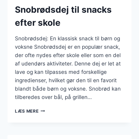
Snobrødsdej til snacks
efter skole
Snobrødsdej: En klassisk snack til børn og
voksne Snobrødsdej er en populær snack,
der ofte nydes efter skole eller som en del
af udendørs aktiviteter. Denne dej er let at
lave og kan tilpasses med forskellige
ingredienser, hvilket gør den til en favorit
blandt både børn og voksne. Snobrød kan
tilberedes over bål, på grillen…
SNOBRØDSDEJ
LÆS MERE
TIL
SNACKS
EFTER
SKOLE