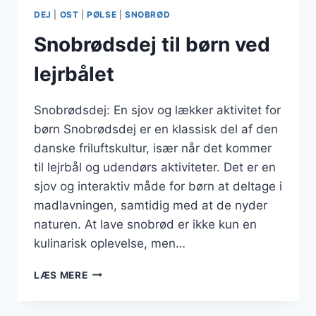
DEJ
|
OST
|
PØLSE
|
SNOBRØD
Snobrødsdej til børn ved
lejrbålet
Snobrødsdej: En sjov og lækker aktivitet for
børn Snobrødsdej er en klassisk del af den
danske friluftskultur, især når det kommer
til lejrbål og udendørs aktiviteter. Det er en
sjov og interaktiv måde for børn at deltage i
madlavningen, samtidig med at de nyder
naturen. At lave snobrød er ikke kun en
kulinarisk oplevelse, men…
SNOBRØDSDEJ
LÆS MERE
TIL
BØRN
VED