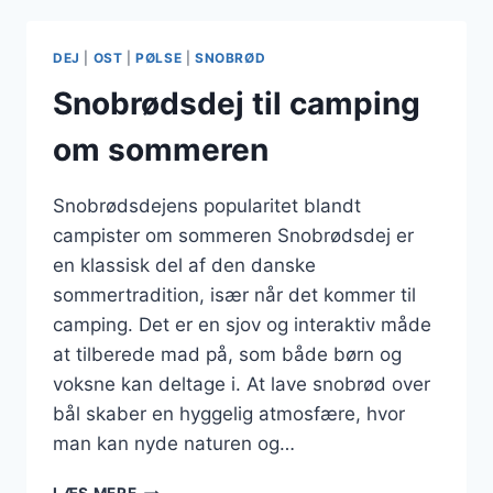
LEJRBÅLET
DEJ
|
OST
|
PØLSE
|
SNOBRØD
Snobrødsdej til camping
om sommeren
Snobrødsdejens popularitet blandt
campister om sommeren Snobrødsdej er
en klassisk del af den danske
sommertradition, især når det kommer til
camping. Det er en sjov og interaktiv måde
at tilberede mad på, som både børn og
voksne kan deltage i. At lave snobrød over
bål skaber en hyggelig atmosfære, hvor
man kan nyde naturen og…
SNOBRØDSDEJ