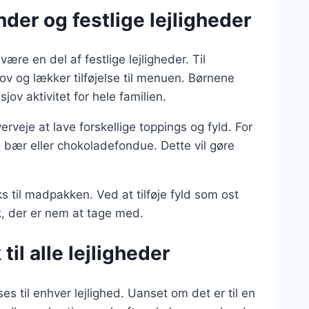
der og festlige lejligheder
re en del af festlige lejligheder. Til
v og lækker tilføjelse til menuen. Børnene
sjov aktivitet for hele familien.
erveje at lave forskellige toppings og fyld. For
ær eller chokoladefondue. Dette vil gøre
 til madpakken. Ved at tilføje fyld som ost
, der er nem at tage med.
il alle lejligheder
es til enhver lejlighed. Uanset om det er til en