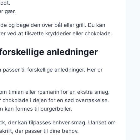
godt.
er gær.
de og bage den over bål eller grill. Du kan
 ved at tilsætte krydderier eller chokolade.
 forskellige anledninger
asser til forskellige anledninger. Her er
som timian eller rosmarin for en ekstra smag.
 chokolade i dejen for en sød overraskelse.
n kan formes til burgerboller.
nack, der kan tilpasses enhver smag. Uanset om
krift, der passer til dine behov.