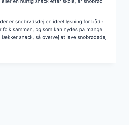
eller en hurtig snack efter skole, er snobrød
der er snobrødsdej en ideel løsning for både
nger folk sammen, og som kan nydes på mange
n lækker snack, så overvej at lave snobrødsdej