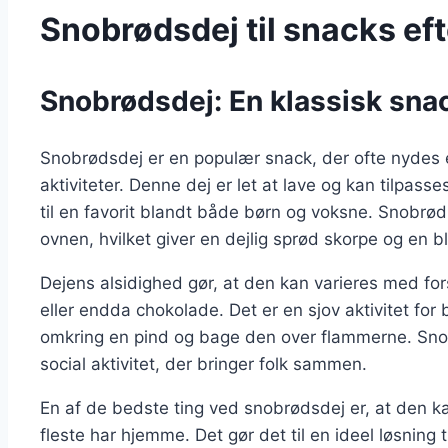
Snobrødsdej til snacks eft
Snobrødsdej: En klassisk snac
Snobrødsdej er en populær snack, der ofte nydes e
aktiviteter. Denne dej er let at lave og kan tilpass
til en favorit blandt både børn og voksne. Snobrød k
ovnen, hvilket giver en dejlig sprød skorpe og en b
Dejens alsidighed gør, at den kan varieres med fo
eller endda chokolade. Det er en sjov aktivitet for 
omkring en pind og bage den over flammerne. Sno
social aktivitet, der bringer folk sammen.
En af de bedste ting ved snobrødsdej er, at den k
fleste har hjemme. Det gør det til en ideel løsning ti