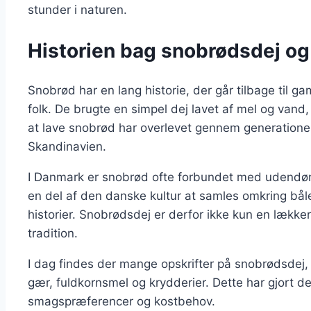
stunder i naturen.
Historien bag snobrødsdej og
Snobrød har en lang historie, der går tilbage til ga
folk. De brugte en simpel dej lavet af mel og vand
at lave snobrød har overlevet gennem generationer 
Skandinavien.
I Danmark er snobrød ofte forbundet med udendør
en del af den danske kultur at samles omkring bå
historier. Snobrødsdej er derfor ikke kun en lække
tradition.
I dag findes der mange opskrifter på snobrødsdej, 
gær, fuldkornsmel og krydderier. Dette har gjort det
smagspræferencer og kostbehov.