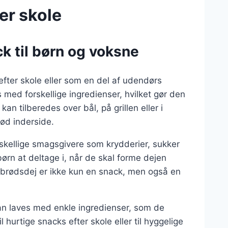
er skole
k til børn og voksne
fter skole eller som en del af udendørs
es med forskellige ingredienser, hvilket gør den
an tilberedes over bål, på grillen eller i
lød inderside.
rskellige smagsgivere som krydderier, sukker
børn at deltage i, når de skal forme dejen
brødsdej er ikke kun en snack, men også en
an laves med enkle ingredienser, som de
l hurtige snacks efter skole eller til hyggelige