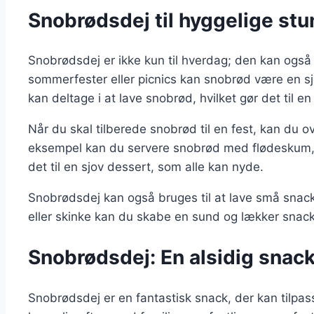
Snobrødsdej til hyggelige stun
Snobrødsdej er ikke kun til hverdag; den kan også væ
sommerfester eller picnics kan snobrød være en sjo
kan deltage i at lave snobrød, hvilket gør det til en 
Når du skal tilberede snobrød til en fest, kan du ov
eksempel kan du servere snobrød med flødeskum, b
det til en sjov dessert, som alle kan nyde.
Snobrødsdej kan også bruges til at lave små snacks
eller skinke kan du skabe en sund og lækker snack
Snobrødsdej: En alsidig snack t
Snobrødsdej er en fantastisk snack, der kan tilpass