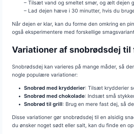
– Tilsæt vand og smeltet smør, og ælt dejen 
– Lad dejen hæve i 30 minutter, hvis du brug
Når dejen er klar, kan du forme den omkring en pin
også eksperimentere med forskellige smagsvarianter
Variationer af snobrødsdej til
Snobrødsdej kan varieres på mange måder, så den p
nogle populære variationer:
Snobrød med krydderier
: Tilsæt krydderier 
Snobrød med chokolade
: Indsæt små stykker
Snobrød til grill
: Brug en mere fast dej, så de
Disse variationer gør snobrødsdej til en alsidig s
du ønsker noget sødt eller salt, kan du finde en ops