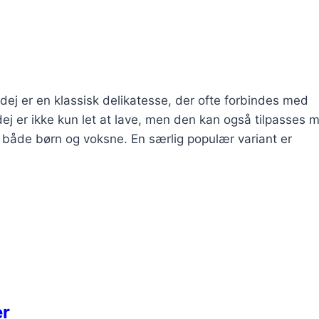
ej er en klassisk delikatesse, der ofte forbindes med
j er ikke kun let at lave, men den kan også tilpasses 
dt både børn og voksne. En særlig populær variant er
er