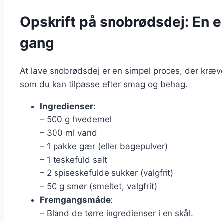
Opskrift på snobrødsdej: En e
gang
At lave snobrødsdej er en simpel proces, der kræve
som du kan tilpasse efter smag og behag.
Ingredienser
:
– 500 g hvedemel
– 300 ml vand
– 1 pakke gær (eller bagepulver)
– 1 teskefuld salt
– 2 spiseskefulde sukker (valgfrit)
– 50 g smør (smeltet, valgfrit)
Fremgangsmåde
:
– Bland de tørre ingredienser i en skål.