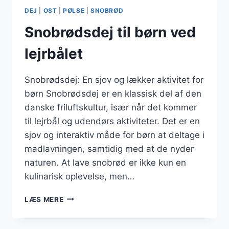
DEJ
|
OST
|
PØLSE
|
SNOBRØD
Snobrødsdej til børn ved
lejrbålet
Snobrødsdej: En sjov og lækker aktivitet for
børn Snobrødsdej er en klassisk del af den
danske friluftskultur, især når det kommer
til lejrbål og udendørs aktiviteter. Det er en
sjov og interaktiv måde for børn at deltage i
madlavningen, samtidig med at de nyder
naturen. At lave snobrød er ikke kun en
kulinarisk oplevelse, men…
SNOBRØDSDEJ
LÆS MERE
TIL
BØRN
VED