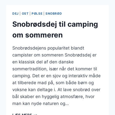
LEJRBÅLET
DEJ
|
OST
|
PØLSE
|
SNOBRØD
Snobrødsdej til camping
om sommeren
Snobrødsdejens popularitet blandt
campister om sommeren Snobrødsdej er
en klassisk del af den danske
sommertradition, især når det kommer til
camping. Det er en sjov og interaktiv måde
at tilberede mad på, som både børn og
voksne kan deltage i. At lave snobrød over
bål skaber en hyggelig atmosfære, hvor
man kan nyde naturen og…
SNOBRØDSDEJ