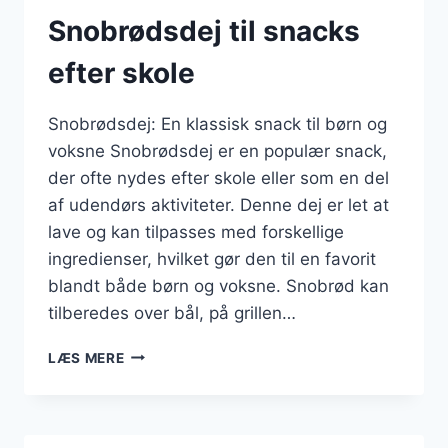
Snobrødsdej til snacks
efter skole
Snobrødsdej: En klassisk snack til børn og
voksne Snobrødsdej er en populær snack,
der ofte nydes efter skole eller som en del
af udendørs aktiviteter. Denne dej er let at
lave og kan tilpasses med forskellige
ingredienser, hvilket gør den til en favorit
blandt både børn og voksne. Snobrød kan
tilberedes over bål, på grillen…
SNOBRØDSDEJ
LÆS MERE
TIL
SNACKS
EFTER
SKOLE