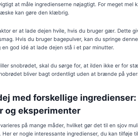
igtigt at måle ingredienserne nøjagtigt. For meget mel k
æske kan gøre den klæbrig.
ktor er at lade dejen hvile, hvis du bruger gær. Dette give
smag. Hvis du bruger bagepulver, kan du springe denne
 en god idé at lade dejen stå i et par minutter.
iller snobrødet, skal du sørge for, at ilden ikke er for s
snobrødet bliver bagt ordentligt uden at brænde på yder
ej med forskellige ingredienser:
er og eksperimenter
arieres på mange måder, hvilket gør det til en sjov mul
Her er nogle interessante ingredienser, du kan tilføje til