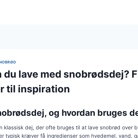
NOBRØD
 du lave med snobrødsdej? F
r til inspiration
nobrødsdej, og hvordan bruges d
 klassisk dej, der ofte bruges til at lave snobrød over b
der typisk kræver få ingredienser som hvedemel, vand, g