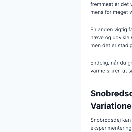
fremmest er det v
mens for meget v
En anden vigtig fa
hæve og udvikle 
men det er stadig
Endelig, når du gr
varme sikrer, at 
Snobrødsd
Variation
Snobrødsdej kan v
eksperimentering. 