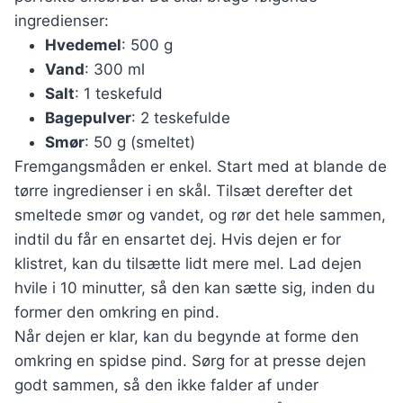
ingredienser:
Hvedemel
: 500 g
Vand
: 300 ml
Salt
: 1 teskefuld
Bagepulver
: 2 teskefulde
Smør
: 50 g (smeltet)
Fremgangsmåden er enkel. Start med at blande de
tørre ingredienser i en skål. Tilsæt derefter det
smeltede smør og vandet, og rør det hele sammen,
indtil du får en ensartet dej. Hvis dejen er for
klistret, kan du tilsætte lidt mere mel. Lad dejen
hvile i 10 minutter, så den kan sætte sig, inden du
former den omkring en pind.
Når dejen er klar, kan du begynde at forme den
omkring en spidse pind. Sørg for at presse dejen
godt sammen, så den ikke falder af under