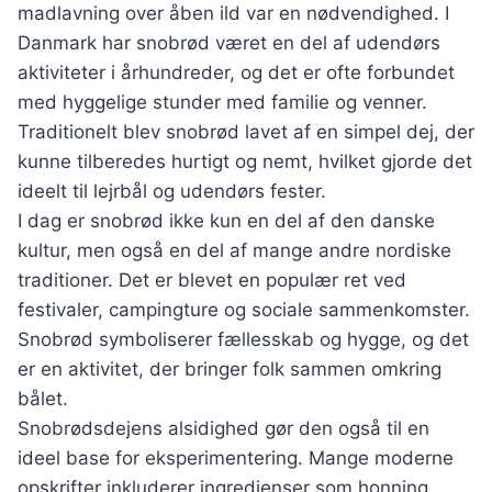
madlavning over åben ild var en nødvendighed. I
Danmark har snobrød været en del af udendørs
aktiviteter i århundreder, og det er ofte forbundet
med hyggelige stunder med familie og venner.
Traditionelt blev snobrød lavet af en simpel dej, der
kunne tilberedes hurtigt og nemt, hvilket gjorde det
ideelt til lejrbål og udendørs fester.
I dag er snobrød ikke kun en del af den danske
kultur, men også en del af mange andre nordiske
traditioner. Det er blevet en populær ret ved
festivaler, campingture og sociale sammenkomster.
Snobrød symboliserer fællesskab og hygge, og det
er en aktivitet, der bringer folk sammen omkring
bålet.
Snobrødsdejens alsidighed gør den også til en
ideel base for eksperimentering. Mange moderne
opskrifter inkluderer ingredienser som honning,