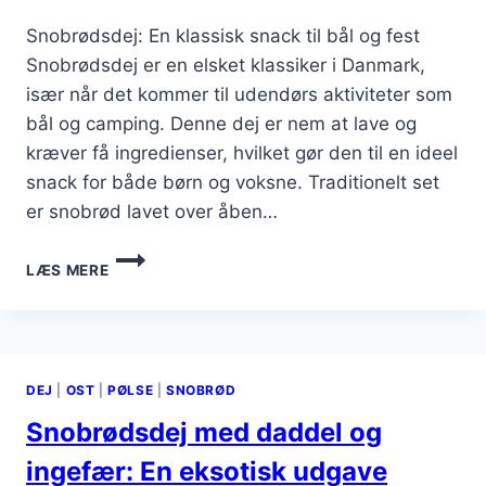
Snobrødsdej: En klassisk snack til bål og fest
Snobrødsdej er en elsket klassiker i Danmark,
især når det kommer til udendørs aktiviteter som
bål og camping. Denne dej er nem at lave og
kræver få ingredienser, hvilket gør den til en ideel
snack for både børn og voksne. Traditionelt set
er snobrød lavet over åben…
SNOBRØDSDEJ
LÆS MERE
TIL
SNACKS:
NEMME
OPSKRIFTER
DEJ
|
OST
|
PØLSE
|
SNOBRØD
Snobrødsdej med daddel og
ingefær: En eksotisk udgave