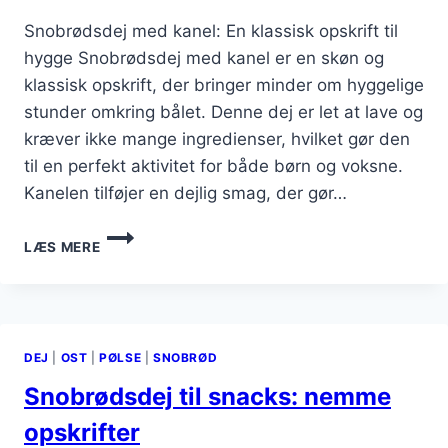
Snobrødsdej med kanel: En klassisk opskrift til
hygge Snobrødsdej med kanel er en skøn og
klassisk opskrift, der bringer minder om hyggelige
stunder omkring bålet. Denne dej er let at lave og
kræver ikke mange ingredienser, hvilket gør den
til en perfekt aktivitet for både børn og voksne.
Kanelen tilføjer en dejlig smag, der gør…
SNOBRØDSDEJ
LÆS MERE
MED
KANEL
FOR
HYGGELIGE
STUNDER
DEJ
|
OST
|
PØLSE
|
SNOBRØD
Snobrødsdej til snacks: nemme
opskrifter