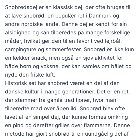
Snobrødsdej er en klassisk dej, der ofte bruges til
at lave snobrød, en populær ret i Danmark og
andre nordiske lande. Denne dej er kendt for sin
alsidighed og kan tilberedes på mange forskellige
måder, hvilket gør den til en favorit ved lejrbål,
campingture og sommerfester. Snobrød er ikke kun
en lækker snack, men også en sjov aktivitet for
både børn og voksne, der kan samles om bålet og
nyde den friske luft.
Historisk set har snobrød været en del af den
danske kultur i mange generationer. Det er en ret,
der stammer fra gamle traditioner, hvor man
tilberedte mad over åben ild. Snobrød blev ofte
lavet af en simpel dej, der kunne formes omkring
en pind og derefter grilles over flammerne. Denne
metode har gjort snobrød til en uundgåelig del af