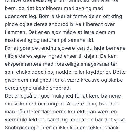
At lave snobrødsdej er en fantastisk aktivitet for
børn, da det kombinerer madlavning med
udendørs leg. Børn elsker at forme dejen omkring
pinde og se deres snobrød blive tilberedt over
flammen. Det er en sjov måde at lære dem om
madlavning og naturen på samme tid.
For at gøre det endnu sjovere kan du lade børnene
tilføje deres egne ingredienser til dejen. De kan
eksperimentere med forskellige smagsvarianter
som chokoladechips, nødder eller krydderier. Dette
giver dem mulighed for at være kreative og skabe
deres egne unikke snobrød.
Det er også en god mulighed for at lære børnene
om sikkerhed omkring ild. At lære dem, hvordan
man håndterer flammerne korrekt, kan være en
værdifuld lektion, samtidig med at de har det sjovt.
Snobrødsdej er derfor ikke kun en lækker snack,