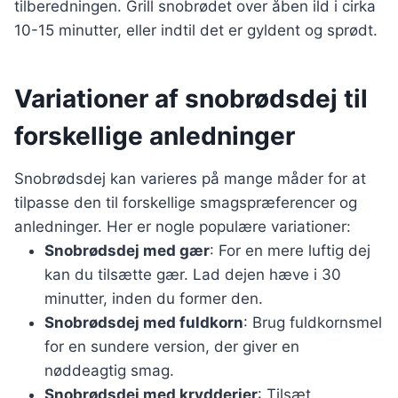
tilberedningen. Grill snobrødet over åben ild i cirka
10-15 minutter, eller indtil det er gyldent og sprødt.
Variationer af snobrødsdej til
forskellige anledninger
Snobrødsdej kan varieres på mange måder for at
tilpasse den til forskellige smagspræferencer og
anledninger. Her er nogle populære variationer:
Snobrødsdej med gær
: For en mere luftig dej
kan du tilsætte gær. Lad dejen hæve i 30
minutter, inden du former den.
Snobrødsdej med fuldkorn
: Brug fuldkornsmel
for en sundere version, der giver en
nøddeagtig smag.
Snobrødsdej med krydderier
: Tilsæt