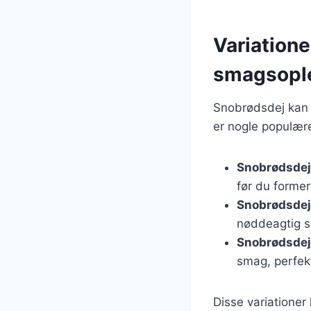
Variatione
smagsopl
Snobrødsdej kan 
er nogle populære
Snobrødsde
før du former
Snobrødsdej
nøddeagtig 
Snobrødsdej
smag, perfekt
Disse variationer