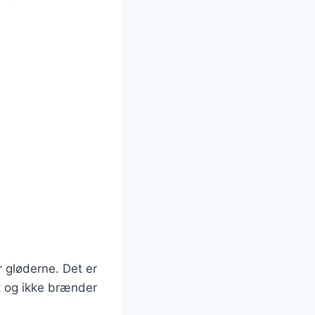
 gløderne. Det er
gt og ikke brænder