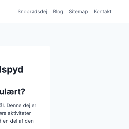
Snobrødsdej
Blog
Sitemap
Kontakt
ålspyd
pulært?
ål. Denne dej er
rs aktiviteter
 en del af den