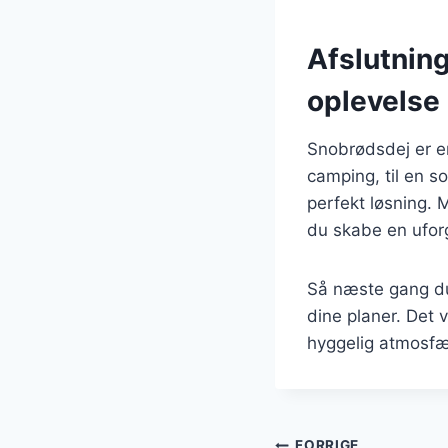
Afslutnin
oplevelse
Snobrødsdej er e
camping, til en s
perfekt løsning.
du skabe en ufor
Så næste gang du
dine planer. Det v
hyggelig atmosfæ
FORRIGE