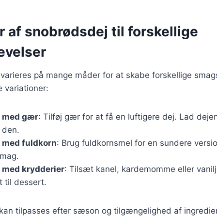
r af snobrødsdej til forskellige
evelser
varieres på mange måder for at skabe forskellige smags
 variationer:
j med gær
: Tilføj gær for at få en luftigere dej. Lad dej
 den.
 med fuldkorn
: Brug fuldkornsmel for en sundere versio
smag.
 med krydderier
: Tilsæt kanel, kardemomme eller vanil
 til dessert.
 kan tilpasses efter sæson og tilgængelighed af ingredie