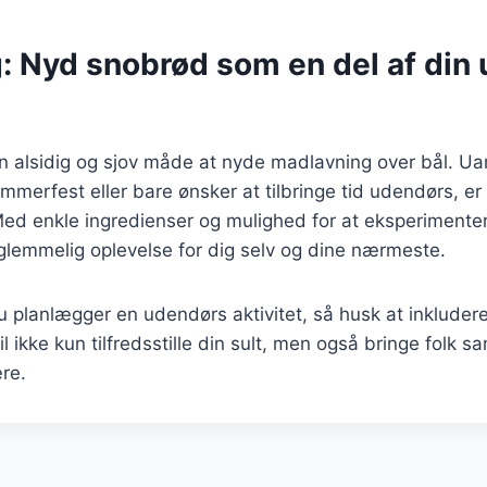
g: Nyd snobrød som en del af din
n alsidig og sjov måde at nyde madlavning over bål. Ua
ommerfest eller bare ønsker at tilbringe tid udendørs, e
 Med enkle ingredienser og mulighed for at eksperiment
glemmelig oplevelse for dig selv og dine nærmeste.
 planlægger en udendørs aktivitet, så husk at inkluder
il ikke kun tilfredsstille din sult, men også bringe folk 
re.