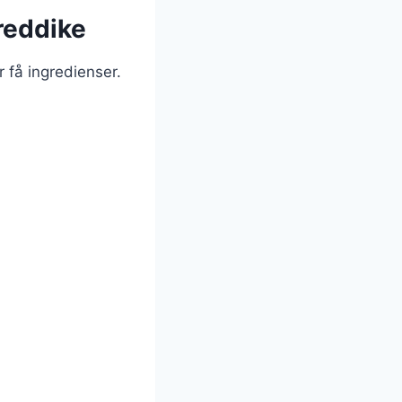
reddike
 få ingredienser.