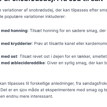
ge variationer af snobrødsdej, der kan tilpasses efter sm
e populære variationer inkluderer:
 med honning
: Tilsæt honning for en sødere smag, der 
 med krydderier
: Prøv at tilsætte kanel eller kardemom
 med ost
: Tilsæt revet ost i dejen for en lækker, smeltet
 med æblecidereddike
: Giver en syrlig smag, der kan
kan tilpasses til forskellige anledninger, fra søndagsfroko
et er en sjov måde at eksperimentere med smag og tek
en endnu mere interessant.