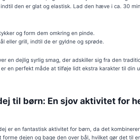
indtil den er glat og elastisk. Lad den hæve i ca. 30 min
stykker og form dem omkring en pinde.
 eller grill, indtil de er gyldne og sprøde.
er en dejlig syrlig smag, der adskiller sig fra den traditi
r en perfekt måde at tilføje lidt ekstra karakter til din
j til børn: En sjov aktivitet for h
ej er en fantastisk aktivitet for børn, da det kombiner
t forme dejen og bage den over bål, hvilket gør det til e