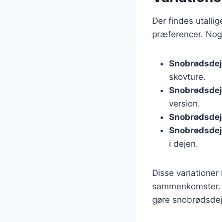
Der findes utalli
præferencer. Nogl
Snobrødsdej
skovture.
Snobrødsdej
version.
Snobrødsdej
Snobrødsdej
i dejen.
Disse variationer 
sammenkomster. D
gøre snobrødsdej