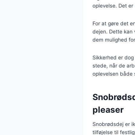
oplevelse. Det er
For at gøre det e
dejen. Dette kan 
dem mulighed for
Sikkerhed er dog 
stede, når de arb
oplevelsen både s
Snobrødsde
pleaser
Snobrødsdej er ik
tilføjelse til fes