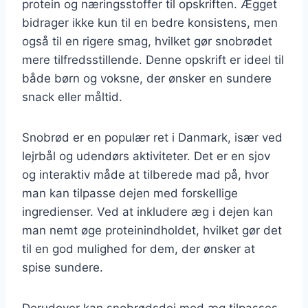
protein og næringsstoffer til opskriften. Ægget
bidrager ikke kun til en bedre konsistens, men
også til en rigere smag, hvilket gør snobrødet
mere tilfredsstillende. Denne opskrift er ideel til
både børn og voksne, der ønsker en sundere
snack eller måltid.
Snobrød er en populær ret i Danmark, især ved
lejrbål og udendørs aktiviteter. Det er en sjov
og interaktiv måde at tilberede mad på, hvor
man kan tilpasse dejen med forskellige
ingredienser. Ved at inkludere æg i dejen kan
man nemt øge proteinindholdet, hvilket gør det
til en god mulighed for dem, der ønsker at
spise sundere.
Derudover kan snobrødsdej med æg tilpasses