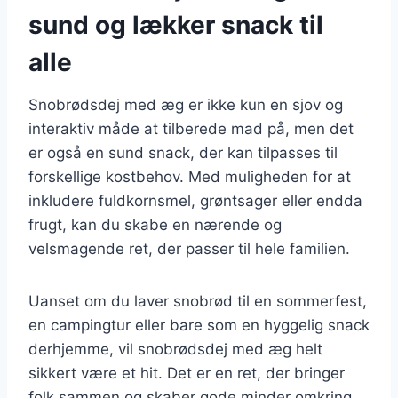
sund og lækker snack til
alle
Snobrødsdej med æg er ikke kun en sjov og
interaktiv måde at tilberede mad på, men det
er også en sund snack, der kan tilpasses til
forskellige kostbehov. Med muligheden for at
inkludere fuldkornsmel, grøntsager eller endda
frugt, kan du skabe en nærende og
velsmagende ret, der passer til hele familien.
Uanset om du laver snobrød til en sommerfest,
en campingtur eller bare som en hyggelig snack
derhjemme, vil snobrødsdej med æg helt
sikkert være et hit. Det er en ret, der bringer
folk sammen og skaber gode minder omkring