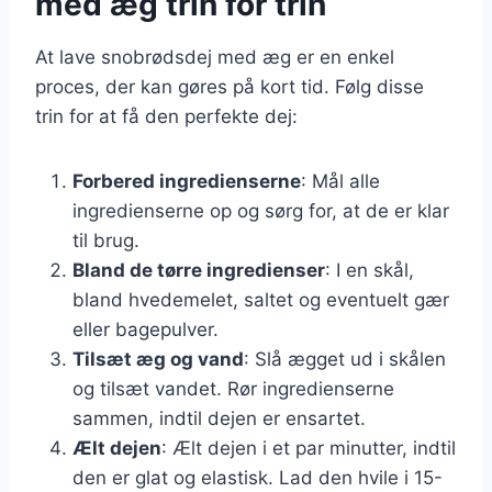
med æg trin for trin
At lave snobrødsdej med æg er en enkel
proces, der kan gøres på kort tid. Følg disse
trin for at få den perfekte dej:
Forbered ingredienserne
: Mål alle
ingredienserne op og sørg for, at de er klar
til brug.
Bland de tørre ingredienser
: I en skål,
bland hvedemelet, saltet og eventuelt gær
eller bagepulver.
Tilsæt æg og vand
: Slå ægget ud i skålen
og tilsæt vandet. Rør ingredienserne
sammen, indtil dejen er ensartet.
Ælt dejen
: Ælt dejen i et par minutter, indtil
den er glat og elastisk. Lad den hvile i 15-