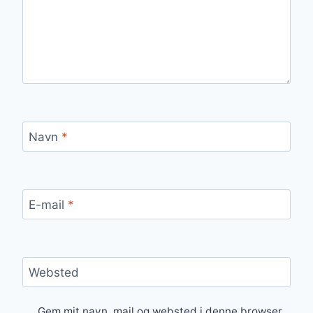
Navn
*
E-mail
*
Websted
Gem mit navn, mail og websted i denne browser