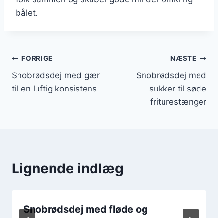
bålet.
Indlægsnavigation
FORRIGE
NÆSTE
Snobrødsdej med gær
Snobrødsdej med
til en luftig konsistens
sukker til søde
friturestænger
Lignende indlæg
Snobrødsdej med fløde og