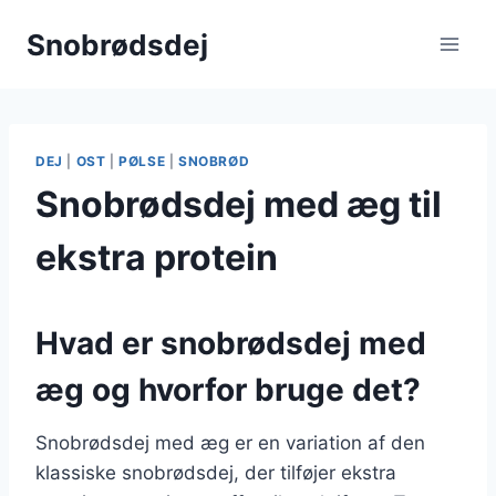
Fortsæt
Snobrødsdej
til
indhold
DEJ
|
OST
|
PØLSE
|
SNOBRØD
Snobrødsdej med æg til
ekstra protein
Hvad er snobrødsdej med
æg og hvorfor bruge det?
Snobrødsdej med æg er en variation af den
klassiske snobrødsdej, der tilføjer ekstra