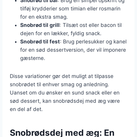
Snobrød til bål
: Brug en simpel opskrift og
tilføj krydderier som timian eller rosmarin
for en ekstra smag.
Snobrød til grill
: Tilsæt ost eller bacon til
dejen for en lækker, fyldig snack.
Snobrød til fest
: Brug perlesukker og kanel
for en sød dessertversion, der vil imponere
gæsterne.
Disse variationer gør det muligt at tilpasse
snobrødet til enhver smag og anledning.
Uanset om du ønsker en sund snack eller en
sød dessert, kan snobrødsdej med æg være
en del af det.
Snobrødsdej med æg: En