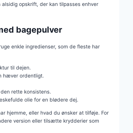
lsidig opskrift, der kan tilpasses enhver
 med bagepulver
uge enkle ingredienser, som de fleste har
tur til dejen.
en hæver ordentligt.
å den rette konsistens.
eskefulde olie for en blødere dej.
ar hjemme, eller hvad du ønsker at tilføje. For
ere version eller tilsætte krydderier som