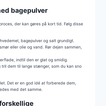
med bagepulver
roces, der kan gøres på kort tid. Følg disse
d hvedemel, bagepulver og salt grundigt.
 smør eller olie og vand. Rør dejen sammen,
rflade, indtil den er glat og smidig.
g tril dem til lange stænger, som du kan sno
illet. Det er en god idé at forberede dem,
beredes med det samme.
forskellige