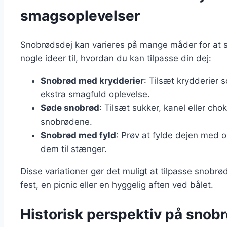
smagsoplevelser
Snobrødsdej kan varieres på mange måder for at s
nogle ideer til, hvordan du kan tilpasse din dej:
Snobrød med krydderier
: Tilsæt krydderier s
ekstra smagfuld oplevelse.
Søde snobrød
: Tilsæt sukker, kanel eller ch
snobrødene.
Snobrød med fyld
: Prøv at fylde dejen med o
dem til stænger.
Disse variationer gør det muligt at tilpasse snobrø
fest, en picnic eller en hyggelig aften ved bålet.
Historisk perspektiv på snob