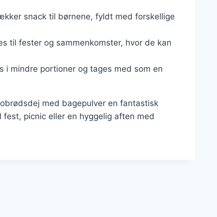
kker snack til børnene, fyldt med forskellige
es til fester og sammenkomster, hvor de kan
s i mindre portioner og tages med som en
snobrødsdej med bagepulver en fantastisk
l fest, picnic eller en hyggelig aften med