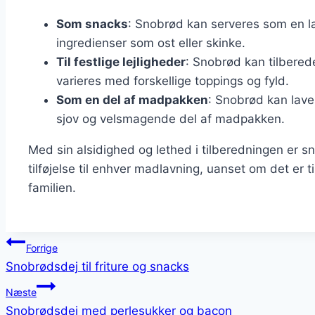
Som snacks
: Snobrød kan serveres som en læ
ingredienser som ost eller skinke.
Til festlige lejligheder
: Snobrød kan tilbered
varieres med forskellige toppings og fyld.
Som en del af madpakken
: Snobrød kan lave
sjov og velsmagende del af madpakken.
Med sin alsidighed og lethed i tilberedningen er 
tilføjelse til enhver madlavning, uanset om det er ti
familien.
Indlægsnavigation
Forrige
Snobrødsdej til friture og snacks
Næste
Snobrødsdej med perlesukker og bacon