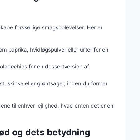
kabe forskellige smagsoplevelser. Her er
om paprika, hvidløgspulver eller urter for en
okoladechips for en dessertversion af
st, skinke eller grøntsager, inden du former
dene til enhver lejlighed, hvad enten det er en
rød og dets betydning