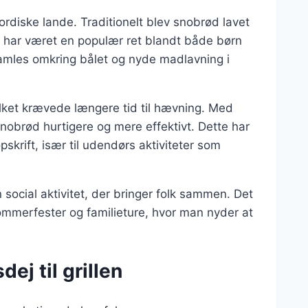
rdiske lande. Traditionelt blev snobrød lavet
et har været en populær ret blandt både børn
samles omkring bålet og nyde madlavning i
lket krævede længere tid til hævning. Med
snobrød hurtigere og mere effektivt. Dette har
skrift, især til udendørs aktiviteter som
social aktivitet, der bringer folk sammen. Det
ommerfester og familieture, hvor man nyder at
ej til grillen