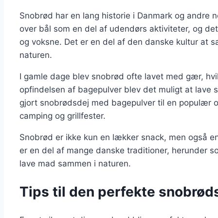
Snobrød har en lang historie i Danmark og andre no
over bål som en del af udendørs aktiviteter, og d
og voksne. Det er en del af den danske kultur at 
naturen.
I gamle dage blev snobrød ofte lavet med gær, hvi
opfindelsen af bagepulver blev det muligt at lave 
gjort snobrødsdej med bagepulver til en populær op
camping og grillfester.
Snobrød er ikke kun en lækker snack, men også en 
er en del af mange danske traditioner, herunder s
lave mad sammen i naturen.
Tips til den perfekte snobrødsd