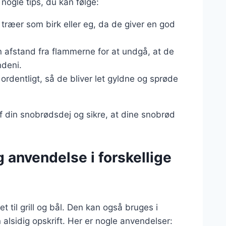
 nogle tips, du kan følge:
a træer som birk eller eg, da de giver en god
n afstand fra flammerne for at undgå, at de
ndeni.
 ordentligt, så de bliver let gyldne og sprøde
af din snobrødsdej og sikre, at dine snobrød
 anvendelse i forskellige
til grill og bål. Den kan også bruges i
lsidig opskrift. Her er nogle anvendelser: