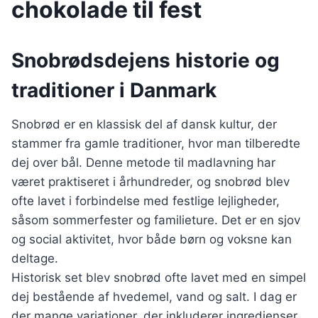
chokolade til fest
Snobrødsdejens historie og
traditioner i Danmark
Snobrød er en klassisk del af dansk kultur, der
stammer fra gamle traditioner, hvor man tilberedte
dej over bål. Denne metode til madlavning har
været praktiseret i århundreder, og snobrød blev
ofte lavet i forbindelse med festlige lejligheder,
såsom sommerfester og familieture. Det er en sjov
og social aktivitet, hvor både børn og voksne kan
deltage.
Historisk set blev snobrød ofte lavet med en simpel
dej bestående af hvedemel, vand og salt. I dag er
der mange variationer, der inkluderer ingredienser