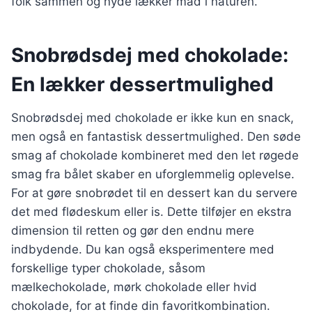
folk sammen og nyde lækker mad i naturen.
Snobrødsdej med chokolade:
En lækker dessertmulighed
Snobrødsdej med chokolade er ikke kun en snack,
men også en fantastisk dessertmulighed. Den søde
smag af chokolade kombineret med den let røgede
smag fra bålet skaber en uforglemmelig oplevelse.
For at gøre snobrødet til en dessert kan du servere
det med flødeskum eller is. Dette tilføjer en ekstra
dimension til retten og gør den endnu mere
indbydende. Du kan også eksperimentere med
forskellige typer chokolade, såsom
mælkechokolade, mørk chokolade eller hvid
chokolade, for at finde din favoritkombination.