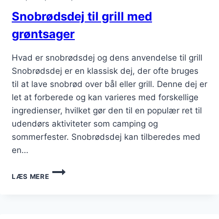
Snobrødsdej til grill med
grøntsager
Hvad er snobrødsdej og dens anvendelse til grill
Snobrødsdej er en klassisk dej, der ofte bruges
til at lave snobrød over bål eller grill. Denne dej er
let at forberede og kan varieres med forskellige
ingredienser, hvilket gør den til en populær ret til
udendørs aktiviteter som camping og
sommerfester. Snobrødsdej kan tilberedes med
en…
SNOBRØDSDEJ
LÆS MERE
TIL
GRILL
MED
GRØNTSAGER