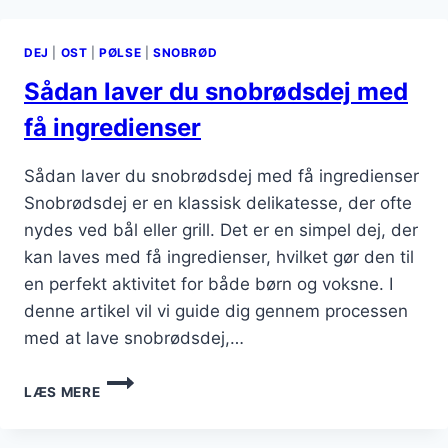
SØNDAGSFROKOST
DEJ
|
OST
|
PØLSE
|
SNOBRØD
Sådan laver du snobrødsdej med
få ingredienser
Sådan laver du snobrødsdej med få ingredienser
Snobrødsdej er en klassisk delikatesse, der ofte
nydes ved bål eller grill. Det er en simpel dej, der
kan laves med få ingredienser, hvilket gør den til
en perfekt aktivitet for både børn og voksne. I
denne artikel vil vi guide dig gennem processen
med at lave snobrødsdej,…
SÅDAN
LÆS MERE
LAVER
DU
SNOBRØDSDEJ