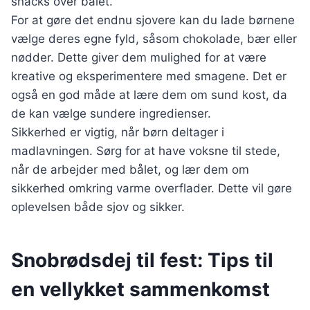
snacks over bålet.
For at gøre det endnu sjovere kan du lade børnene
vælge deres egne fyld, såsom chokolade, bær eller
nødder. Dette giver dem mulighed for at være
kreative og eksperimentere med smagene. Det er
også en god måde at lære dem om sund kost, da
de kan vælge sundere ingredienser.
Sikkerhed er vigtig, når børn deltager i
madlavningen. Sørg for at have voksne til stede,
når de arbejder med bålet, og lær dem om
sikkerhed omkring varme overflader. Dette vil gøre
oplevelsen både sjov og sikker.
Snobrødsdej til fest: Tips til
en vellykket sammenkomst