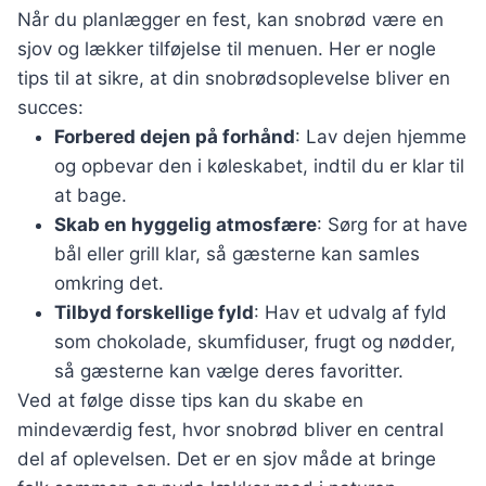
Når du planlægger en fest, kan snobrød være en
sjov og lækker tilføjelse til menuen. Her er nogle
tips til at sikre, at din snobrødsoplevelse bliver en
succes:
Forbered dejen på forhånd
: Lav dejen hjemme
og opbevar den i køleskabet, indtil du er klar til
at bage.
Skab en hyggelig atmosfære
: Sørg for at have
bål eller grill klar, så gæsterne kan samles
omkring det.
Tilbyd forskellige fyld
: Hav et udvalg af fyld
som chokolade, skumfiduser, frugt og nødder,
så gæsterne kan vælge deres favoritter.
Ved at følge disse tips kan du skabe en
mindeværdig fest, hvor snobrød bliver en central
del af oplevelsen. Det er en sjov måde at bringe