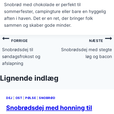
Snobrød med chokolade er perfekt til
sommerfester, campingture eller bare en hyggelig
aften i haven. Det er en ret, der bringer folk
sammen og skaber gode minder.
Indlægsnavigation
FORRIGE
NÆSTE
Snobrødsdej til
Snobrødsdej med stegte
søndagsfrokost og
løg og bacon
afslapning
Lignende indlæg
DEJ
|
OST
|
PØLSE
|
SNOBRØD
Snobrødsdej med honning til