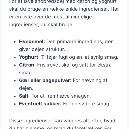
For at lave snobrødsdej med citron og yoghurt
skal du bruge en række enkle ingredienser. Her
er en liste over de mest almindelige
ingredienser, du skal bruge:
Hvedemel
: Den primære ingrediens, der
giver dejen struktur.
Yoghurt
: Tilføjer fugt og en let syrlig smag.
Citron
: Friskrevet skal og saft for ekstra
smag.
Gær eller bagepulver
: For hævning af
dejen.
Salt
: For at fremhæve smagen.
Eventuelt sukker
: For en sødere smag.
Disse ingredienser kan varieres alt efter, hvad
du har hjemme, og hvad du foretrækker. For