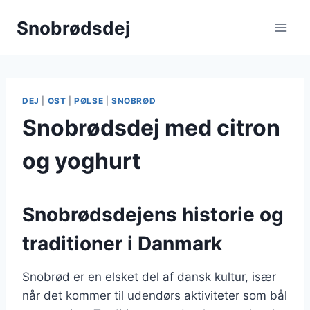
Fortsæt
Snobrødsdej
til
indhold
DEJ
|
OST
|
PØLSE
|
SNOBRØD
Snobrødsdej med citron
og yoghurt
Snobrødsdejens historie og
traditioner i Danmark
Snobrød er en elsket del af dansk kultur, især
når det kommer til udendørs aktiviteter som bål