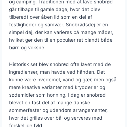
og camping. Traditionen med at lave snobrød
går tilbage til gamle dage, hvor det blev
tilberedt over åben ild som en del af
festligheder og samvær. Snobrødsdej er en
simpel dej, der kan varieres på mange måder,
hvilket gør den til en populær ret blandt både
børn og voksne.
Historisk set blev snobrød ofte lavet med de
ingredienser, man havde ved hånden. Det
kunne være hvedemel, vand og gær, men også
mere kreative varianter med krydderier og
sødemidler som honning. I dag er snobrød
blevet en fast del af mange danske
sommerfester og udendørs arrangementer,
hvor det grilles over bål og serveres med
forskellige fyld.