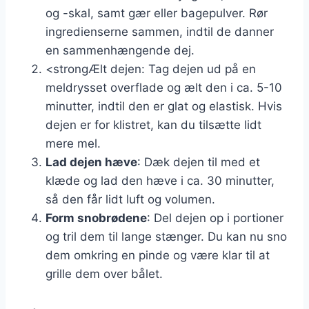
og -skal, samt gær eller bagepulver. Rør
ingredienserne sammen, indtil de danner
en sammenhængende dej.
<strongÆlt dejen: Tag dejen ud på en
meldrysset overflade og ælt den i ca. 5-10
minutter, indtil den er glat og elastisk. Hvis
dejen er for klistret, kan du tilsætte lidt
mere mel.
Lad dejen hæve
: Dæk dejen til med et
klæde og lad den hæve i ca. 30 minutter,
så den får lidt luft og volumen.
Form snobrødene
: Del dejen op i portioner
og tril dem til lange stænger. Du kan nu sno
dem omkring en pinde og være klar til at
grille dem over bålet.