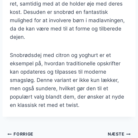
ret, samtidig med at de holder øje med deres
kost. Desuden er snobrød en fantastisk
mulighed for at involvere børn i madlavningen,
da de kan være med til at forme og tilberede
dejen.
Snobrødsdej med citron og yoghurt er et
eksempel på, hvordan traditionelle opskrifter
kan opdateres og tilpasses til moderne
smagsløg. Denne variant er ikke kun lækker,
men også sundere, hvilket gør den til et
populært valg blandt dem, der ønsker at nyde
en klassisk ret med et twist.
Indlægsnavigation
FORRIGE
NÆSTE