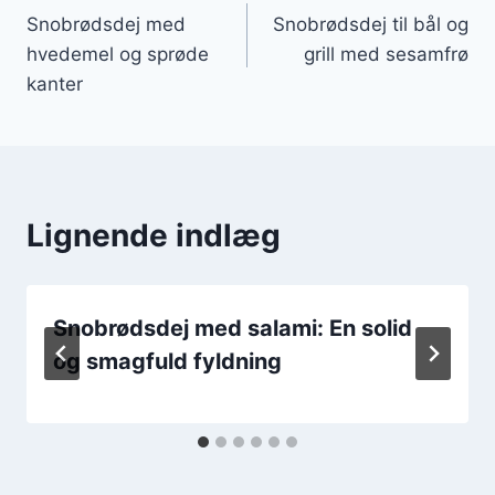
Snobrødsdej med
Snobrødsdej til bål og
hvedemel og sprøde
grill med sesamfrø
kanter
Lignende indlæg
Snobrødsdej med salami: En solid
og smagfuld fyldning