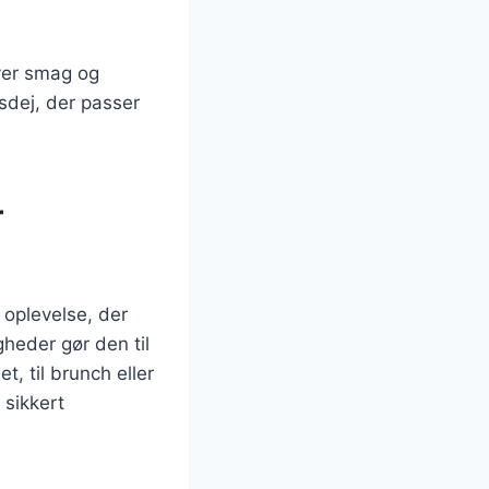
hver smag og
sdej, der passer
r
 oplevelse, der
heder gør den til
, til brunch eller
 sikkert