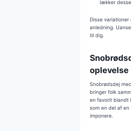
lækker desse
Disse variationer
anledning. Uanset
til dig.
Snobrødsd
oplevelse 
Snobrødsdej med 
bringer folk samm
en favorit blandt
som en del af en f
imponere.