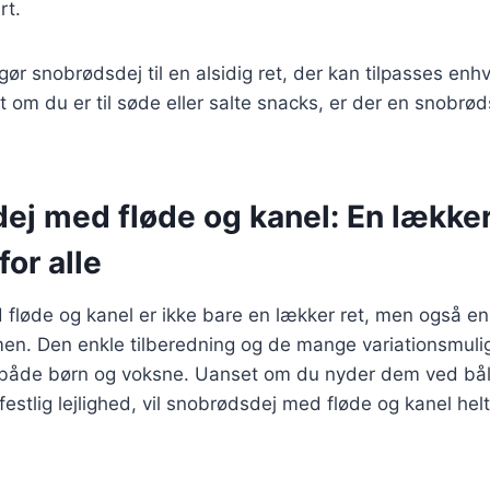
rt.
 gør snobrødsdej til en alsidig ret, der kan tilpasses en
 om du er til søde eller salte snacks, er der en snobrød
ej med fløde og kanel: En lække
for alle
fløde og kanel er ikke bare en lækker ret, men også en
en. Den enkle tilberedning og de mange variationsmulig
 både børn og voksne. Uanset om du nyder dem ved bålet
estlig lejlighed, vil snobrødsdej med fløde og kanel helt