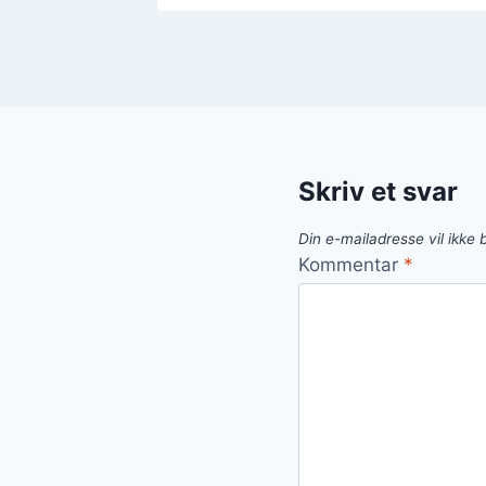
Skriv et svar
Din e-mailadresse vil ikke b
Kommentar
*