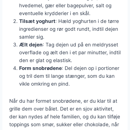
hvedemel, gær eller bagepulver, salt og
eventuelle krydderier i en skål.
Tilsæt yoghurt
: Hæld yoghurten i de tørre
ingredienser og rør godt rundt, indtil dejen
samler sig.
Ælt dejen
: Tag dejen ud på en meldrysset
overflade og ælt den i et par minutter, indtil
den er glat og elastisk.
Form snobrødene
: Del dejen op i portioner
og tril dem til lange stænger, som du kan
vikle omkring en pind.
Når du har formet snobrødene, er du klar til at
grille dem over bålet. Det er en sjov aktivitet,
der kan nydes af hele familien, og du kan tilføje
toppings som smør, sukker eller chokolade, når