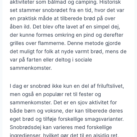
aktiviteter som bålmad og camping. Historisk
set stammer snobrødet fra en tid, hvor det var
en praktisk måde at tilberede brød på over
åben ild. Det blev ofte lavet af en simpel dej,
der kunne formes omkring en pind og derefter
grilles over flammerne. Denne metode gjorde
det muligt for folk at nyde varmt brød, mens de
var på farten eller deltog i sociale
sammenkomster.
I dag er snobrød ikke kun en del af friluftslivet,
men også en populær ret til fester og
sammenkomster. Det er en sjov aktivitet for
både børn og voksne, der kan tilberede deres
eget brød og tilføje forskellige smagsvarianter.
Snobrødsdej kan varieres med forskellige
ingredienser, hvilket gør det til en alsidig ret,