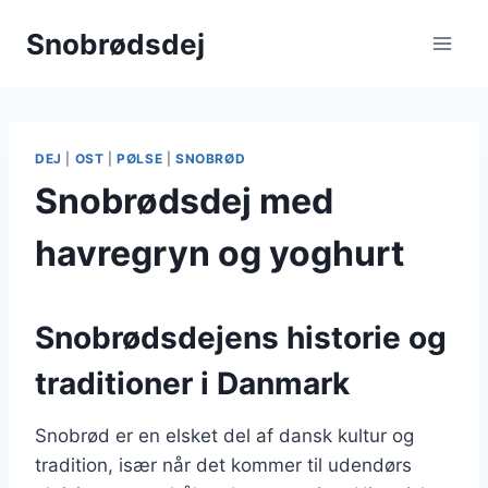
Fortsæt
Snobrødsdej
til
indhold
DEJ
|
OST
|
PØLSE
|
SNOBRØD
Snobrødsdej med
havregryn og yoghurt
Snobrødsdejens historie og
traditioner i Danmark
Snobrød er en elsket del af dansk kultur og
tradition, især når det kommer til udendørs