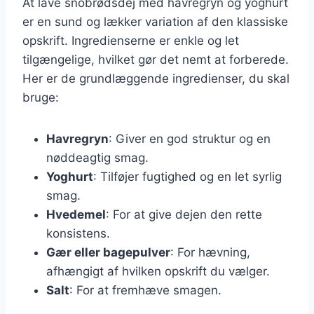
At lave snobrødsdej med havregryn og yoghurt
er en sund og lækker variation af den klassiske
opskrift. Ingredienserne er enkle og let
tilgængelige, hvilket gør det nemt at forberede.
Her er de grundlæggende ingredienser, du skal
bruge:
Havregryn
: Giver en god struktur og en
nøddeagtig smag.
Yoghurt
: Tilføjer fugtighed og en let syrlig
smag.
Hvedemel
: For at give dejen den rette
konsistens.
Gær eller bagepulver
: For hævning,
afhængigt af hvilken opskrift du vælger.
Salt
: For at fremhæve smagen.