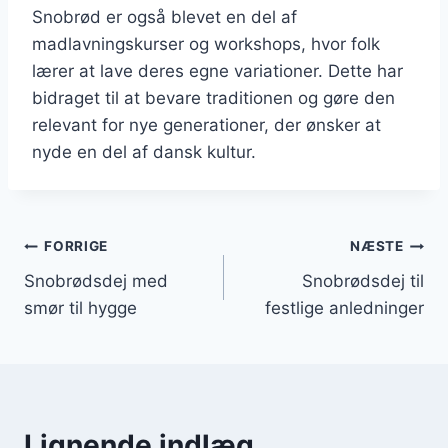
Snobrød er også blevet en del af
madlavningskurser og workshops, hvor folk
lærer at lave deres egne variationer. Dette har
bidraget til at bevare traditionen og gøre den
relevant for nye generationer, der ønsker at
nyde en del af dansk kultur.
Indlægsnavigation
FORRIGE
NÆSTE
Snobrødsdej med
Snobrødsdej til
smør til hygge
festlige anledninger
Lignende indlæg