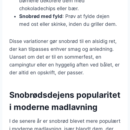
børnene dekorere dem med
chokoladechips eller bær.
Snobrød med fyld
: Prøv at fylde dejen
med ost eller skinke, inden du griller dem.
Disse variationer gør snobrød til en alsidig ret,
der kan tilpasses enhver smag og anledning.
Uanset om det er til en sommerfest, en
campingtur eller en hyggelig aften ved bålet, er
der altid en opskrift, der passer.
Snobrødsdejens popularitet
i moderne madlavning
I de senere år er snobrød blevet mere populært
i moderne madlavning, især blandt dem, der