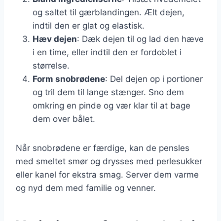
og saltet til gærblandingen. Ælt dejen,
indtil den er glat og elastisk.
Hæv dejen
: Dæk dejen til og lad den hæve
i en time, eller indtil den er fordoblet i
størrelse.
Form snobrødene
: Del dejen op i portioner
og tril dem til lange stænger. Sno dem
omkring en pinde og vær klar til at bage
dem over bålet.
Når snobrødene er færdige, kan de pensles
med smeltet smør og drysses med perlesukker
eller kanel for ekstra smag. Server dem varme
og nyd dem med familie og venner.