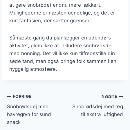
at gøre snobrødet endnu mere lækkert.
Mulighederne er næsten uendelige, og det er
kun fantasien, der sætter grænser.
Så næste gang du planlægger en udendørs
aktivitet, glem ikke at inkludere snobrødsdej
med honning. Det vil ikke kun tilfredsstille din
søde tand, men også bringe folk sammen i en
hyggelig atmosfære.
Indlægsnavigation
FORRIGE
NÆSTE
Snobrødsdej med
Snobrødsdej med æg
havregryn for sund
til ekstra luftighed
snack