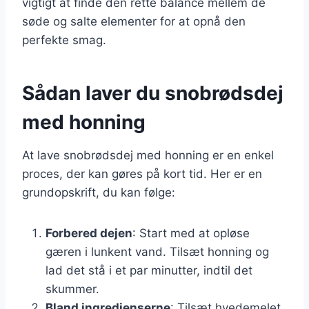
vigtigt at finde den rette balance mellem de
søde og salte elementer for at opnå den
perfekte smag.
Sådan laver du snobrødsdej
med honning
At lave snobrødsdej med honning er en enkel
proces, der kan gøres på kort tid. Her er en
grundopskrift, du kan følge:
Forbered dejen
: Start med at opløse
gæren i lunkent vand. Tilsæt honning og
lad det stå i et par minutter, indtil det
skummer.
Bland ingredienserne
: Tilsæt hvedemelet