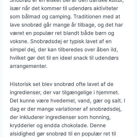
især når det kommer til udendørs aktiviteter
som bålmad og camping. Traditionen med at
lave snobrød går mange år tilbage, og det har
været en populær ret blandt både børn og
voksne. Snobrødsdej er typisk lavet af en
simpel dej, der kan tilberedes over åben ild,
hvilket gør det til en ideel snack til udendørs
arrangementer.
Historisk set blev snobrød ofte lavet af de
ingredienser, der var tilgængelige i hjemmet.
Det kunne være hvedemel, vand, gær og salt. I
dag er der mange variationer af snobrødsdej,
der inkluderer ingredienser som honning,
krydderier og endda chokolade. Denne
alsidighed gør snobrød til en populær ret til