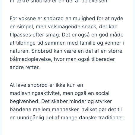
til lækre snobrød er en del af oplevelsen.
For voksne er snobrød en mulighed for at nyde
en simpel, men velsmagende snack, der kan
tilpasses efter smag. Det er også en god måde
at tilbringe tid sammen med familie og venner i
naturen. Snobrød kan være en del af en større
bålmadoplevelse, hvor man også tilbereder
andre retter.
At lave snobrød er ikke kun en
madlavningsaktivitet, men også en social
begivenhed. Det skaber minder og styrker
båndene mellem mennesker, hvilket gør det til
en uundgåelig del af mange danske traditioner.