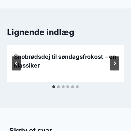
Lignende indlæg
Snobrødsdej til søndagsfrokost – en
klassiker
Skriv et svar