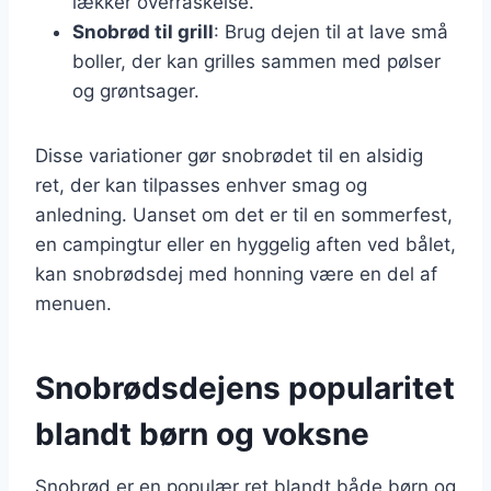
lækker overraskelse.
Snobrød til grill
: Brug dejen til at lave små
boller, der kan grilles sammen med pølser
og grøntsager.
Disse variationer gør snobrødet til en alsidig
ret, der kan tilpasses enhver smag og
anledning. Uanset om det er til en sommerfest,
en campingtur eller en hyggelig aften ved bålet,
kan snobrødsdej med honning være en del af
menuen.
Snobrødsdejens popularitet
blandt børn og voksne
Snobrød er en populær ret blandt både børn og