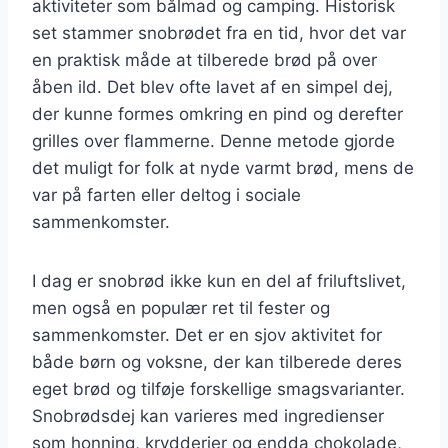
aktiviteter som bålmad og camping. Historisk
set stammer snobrødet fra en tid, hvor det var
en praktisk måde at tilberede brød på over
åben ild. Det blev ofte lavet af en simpel dej,
der kunne formes omkring en pind og derefter
grilles over flammerne. Denne metode gjorde
det muligt for folk at nyde varmt brød, mens de
var på farten eller deltog i sociale
sammenkomster.
I dag er snobrød ikke kun en del af friluftslivet,
men også en populær ret til fester og
sammenkomster. Det er en sjov aktivitet for
både børn og voksne, der kan tilberede deres
eget brød og tilføje forskellige smagsvarianter.
Snobrødsdej kan varieres med ingredienser
som honning, krydderier og endda chokolade,