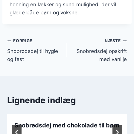
honning en lækker og sund mulighed, der vil
glæde både børn og voksne.
Indlægsnavigation
FORRIGE
NÆSTE
Snobrødsdej til hygie
Snobrødsdej opskrift
og fest
med vanilje
Lignende indlæg
Snobrødsdej med chokolade til børn