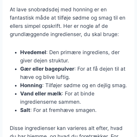
At lave snobrødsdej med honning er en
fantastisk måde at tilføje sødme og smag til en
ellers simpel opskrift. Her er nogle af de
grundlæggende ingredienser, du skal bruge:
Hvedemel
: Den primære ingrediens, der
giver dejen struktur.
Gær eller bagepulver
: For at få dejen til at
hæve og blive luftig.
Honning
: Tilføjer sødme og en dejlig smag.
Vand eller mælk
: For at binde
ingredienserne sammen.
Salt
: For at fremhæve smagen.
Disse ingredienser kan varieres alt efter, hvad
du har hjemme, og hvad du foretrækker. For