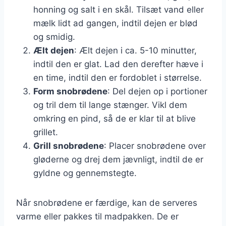
honning og salt i en skål. Tilsæt vand eller
mælk lidt ad gangen, indtil dejen er blød
og smidig.
Ælt dejen
: Ælt dejen i ca. 5-10 minutter,
indtil den er glat. Lad den derefter hæve i
en time, indtil den er fordoblet i størrelse.
Form snobrødene
: Del dejen op i portioner
og tril dem til lange stænger. Vikl dem
omkring en pind, så de er klar til at blive
grillet.
Grill snobrødene
: Placer snobrødene over
gløderne og drej dem jævnligt, indtil de er
gyldne og gennemstegte.
Når snobrødene er færdige, kan de serveres
varme eller pakkes til madpakken. De er