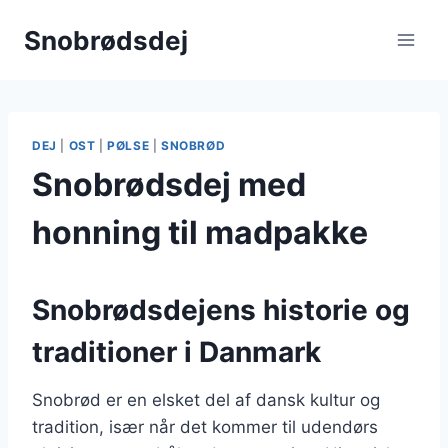
Fortsæt
Snobrødsdej
til
indhold
DEJ
|
OST
|
PØLSE
|
SNOBRØD
Snobrødsdej med
honning til madpakke
Snobrødsdejens historie og
traditioner i Danmark
Snobrød er en elsket del af dansk kultur og
tradition, især når det kommer til udendørs