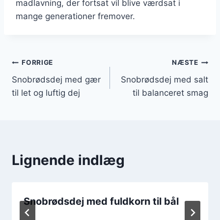
madlavning, der fortsat vil blive værdsat i
mange generationer fremover.
Indlægsnavigation
FORRIGE
NÆSTE
Snobrødsdej med gær
Snobrødsdej med salt
til let og luftig dej
til balanceret smag
Lignende indlæg
Snobrødsdej med fuldkorn til bål