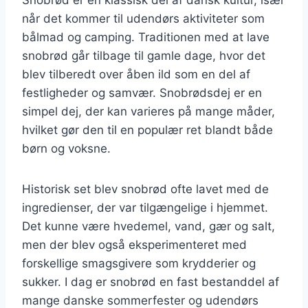
når det kommer til udendørs aktiviteter som
bålmad og camping. Traditionen med at lave
snobrød går tilbage til gamle dage, hvor det
blev tilberedt over åben ild som en del af
festligheder og samvær. Snobrødsdej er en
simpel dej, der kan varieres på mange måder,
hvilket gør den til en populær ret blandt både
børn og voksne.
Historisk set blev snobrød ofte lavet med de
ingredienser, der var tilgængelige i hjemmet.
Det kunne være hvedemel, vand, gær og salt,
men der blev også eksperimenteret med
forskellige smagsgivere som krydderier og
sukker. I dag er snobrød en fast bestanddel af
mange danske sommerfester og udendørs