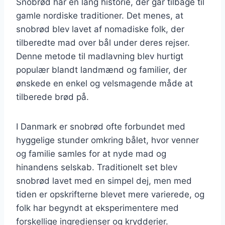
Snobrød har en lang historie, der går tilbage til
gamle nordiske traditioner. Det menes, at
snobrød blev lavet af nomadiske folk, der
tilberedte mad over bål under deres rejser.
Denne metode til madlavning blev hurtigt
populær blandt landmænd og familier, der
ønskede en enkel og velsmagende måde at
tilberede brød på.
I Danmark er snobrød ofte forbundet med
hyggelige stunder omkring bålet, hvor venner
og familie samles for at nyde mad og
hinandens selskab. Traditionelt set blev
snobrød lavet med en simpel dej, men med
tiden er opskrifterne blevet mere varierede, og
folk har begyndt at eksperimentere med
forskellige ingredienser og krydderier.