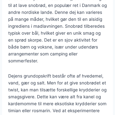
til at lave snobrød, en populær ret i Danmark og
andre nordiske lande. Denne dej kan varieres
på mange måder, hvilket gør den til en alsidig
ingrediens i madlavningen. Snobrød tilberedes
typisk over bål, hvilket giver en unik smag og
en sprød skorpe. Det er en sjov aktivitet for
både børn og voksne, især under udendørs
arrangementer som camping eller
sommerfester.
Dejens grundopskrift består ofte af hvedemel,
vand, gær og salt. Men for at give snobrødet et
twist, kan man tilsætte forskellige krydderier og
smagsgivere. Dette kan være alt fra kanel og
kardemomme til mere eksotiske krydderier som
timian eller rosmarin. Ved at eksperimentere