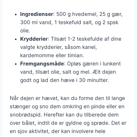
Ingredienser
: 500 g hvedemel, 25 g gær,
300 ml vand, 1 teskefuld salt, og 2 spsk
olie.
Krydderier
: Tilsæt 1-2 teskefulde af dine
valgte krydderier, såsom kanel,
kardemomme eller timian.
Fremgangsmåde
: Opløs gæren i lunkent
vand, tilsæt olie, salt og mel. Ælt dejen
godt og lad den hæve i 30 minutter.
Når dejen er hævet, kan du forme den til lange
stænger og sno dem omkring en pinde eller en
snobrødspid. Herefter kan du tilberede dem
over bålet, indtil de er gyldne og sprøde. Det er
en sjov aktivitet, der kan involvere hele