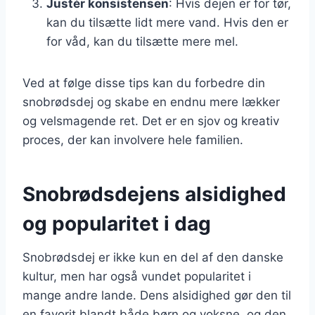
Justér konsistensen
: Hvis dejen er for tør,
kan du tilsætte lidt mere vand. Hvis den er
for våd, kan du tilsætte mere mel.
Ved at følge disse tips kan du forbedre din
snobrødsdej og skabe en endnu mere lækker
og velsmagende ret. Det er en sjov og kreativ
proces, der kan involvere hele familien.
Snobrødsdejens alsidighed
og popularitet i dag
Snobrødsdej er ikke kun en del af den danske
kultur, men har også vundet popularitet i
mange andre lande. Dens alsidighed gør den til
en favorit blandt både børn og voksne, og den