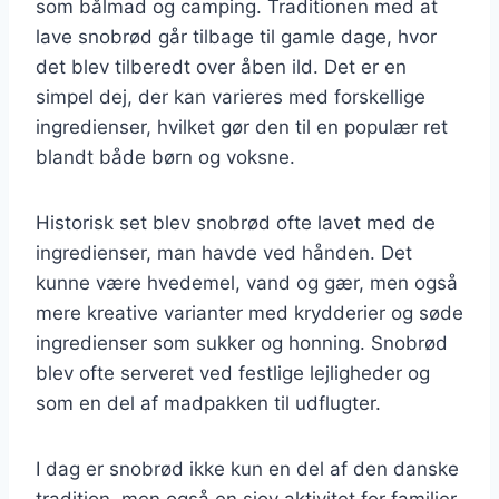
som bålmad og camping. Traditionen med at
lave snobrød går tilbage til gamle dage, hvor
det blev tilberedt over åben ild. Det er en
simpel dej, der kan varieres med forskellige
ingredienser, hvilket gør den til en populær ret
blandt både børn og voksne.
Historisk set blev snobrød ofte lavet med de
ingredienser, man havde ved hånden. Det
kunne være hvedemel, vand og gær, men også
mere kreative varianter med krydderier og søde
ingredienser som sukker og honning. Snobrød
blev ofte serveret ved festlige lejligheder og
som en del af madpakken til udflugter.
I dag er snobrød ikke kun en del af den danske
tradition, men også en sjov aktivitet for familier