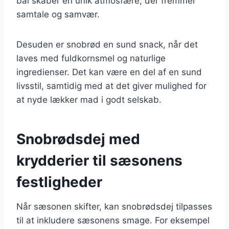
bål skaber en unik atmosfære, der fremmer
samtale og samvær.
Desuden er snobrød en sund snack, når det
laves med fuldkornsmel og naturlige
ingredienser. Det kan være en del af en sund
livsstil, samtidig med at det giver mulighed for
at nyde lækker mad i godt selskab.
Snobrødsdej med
krydderier til sæsonens
festligheder
Når sæsonen skifter, kan snobrødsdej tilpasses
til at inkludere sæsonens smage. For eksempel