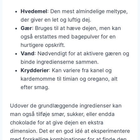
Hvedemel
: Den mest almindelige meltype,
der giver en let og luftig dej.
Gær
: Bruges til at hæve dejen, men kan
også erstattes med bagepulver for en
hurtigere opskrift.
Vand
: Nødvendigt for at aktivere gæren og
binde ingredienserne sammen.
Krydderier
: Kan variere fra kanel og
kardemomme til timian og oregano, alt
efter smag.
Udover de grundlæggende ingredienser kan
man også tilføje smør, sukker, eller endda
chokolade for at give dejen en ekstra
dimension. Det er en god idé at eksperimentere
med forskellige kombinationer for at finde den