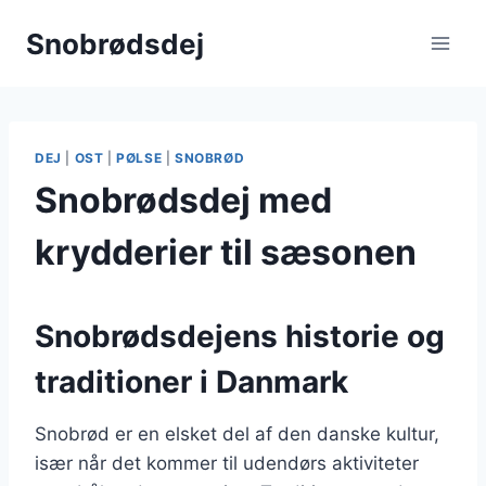
Fortsæt
Snobrødsdej
til
indhold
DEJ
|
OST
|
PØLSE
|
SNOBRØD
Snobrødsdej med
krydderier til sæsonen
Snobrødsdejens historie og
traditioner i Danmark
Snobrød er en elsket del af den danske kultur,
især når det kommer til udendørs aktiviteter