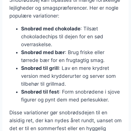
Snobrødsdej kan tilpasses til mange forskellige
lejligheder og smagspræferencer. Her er nogle
populære variationer:
Snobrød med chokolade
: Tilsæt
chokoladechips til dejen for en sød
overraskelse.
Snobrød med bær
: Brug friske eller
tørrede bær for en frugtagtig smag.
Snobrød til grill
: Lav en mere krydret
version med krydderurter og server som
tilbehør til grillmad.
Snobrød til fest
: Form snobrødene i sjove
figurer og pynt dem med perlesukker.
Disse variationer gør snobrødsdejen til en
alsidig ret, der kan nydes året rundt, uanset om
det er til en sommerfest eller en hyggelig