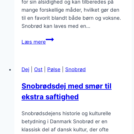
for sin alsidighed og kan tilberedes på
mange forskellige måder, hvilket gør den
til en favorit blandt både børn og voksne.
Snobrød kan laves med en…
Snobrødsdej
Læs mere
til
friture
sjov
Dej
|
Ost
|
Pølse
|
Snobrød
Snobrødsdej med smør til
ekstra saftighed
Snobrødsdejens historie og kulturelle
betydning i Danmark Snobrød er en
klassisk del af dansk kultur, der ofte