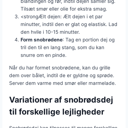
blandingen og rør, indtil dejen samler sig.
Tilsæt smør eller olie for ekstra smag.
<strongÆlt dejen: Ælt dejen i et par
minutter, indtil den er glat og elastisk. Lad
den hvile i 10-15 minutter.
Form snobrødene
: Tag en portion dej og
tril den til en lang stang, som du kan
snurre om en pinde.
Når du har formet snobrødene, kan du grille
dem over bålet, indtil de er gyldne og sprøde.
Server dem varme med smør eller marmelade.
Variationer af snobrødsdej
til forskellige lejligheder