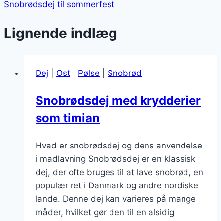
Snobrødsdej til sommerfest
Lignende indlæg
Dej
|
Ost
|
Pølse
|
Snobrød
Snobrødsdej med krydderier
som timian
Hvad er snobrødsdej og dens anvendelse
i madlavning Snobrødsdej er en klassisk
dej, der ofte bruges til at lave snobrød, en
populær ret i Danmark og andre nordiske
lande. Denne dej kan varieres på mange
måder, hvilket gør den til en alsidig