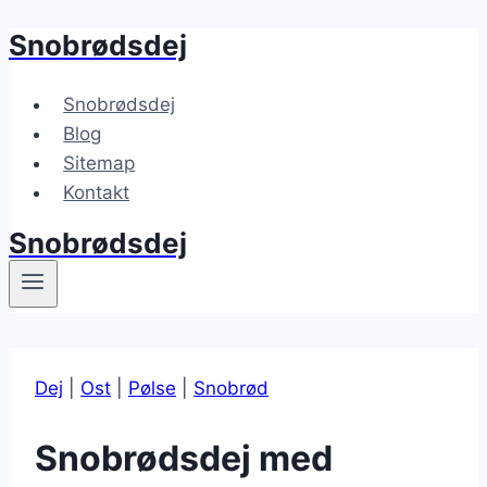
Snobrødsdej
Fortsæt
til
indhold
Snobrødsdej
Blog
Sitemap
Kontakt
Snobrødsdej
Dej
|
Ost
|
Pølse
|
Snobrød
Snobrødsdej med