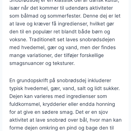
især når det kommer til udendørs aktiviteter
som bålmad og sommerfester. Denne dej er let
at lave og kræver få ingredienser, hvilket gør
den til en populær ret blandt både børn og
voksne. Traditionelt set laves snobrødsdejen
med hvedemel, gær og vand, men der findes
mange variationer, der tilføjer forskellige
smagsnuancer og teksturer.
En grundopskrift på snobrødsdej inkluderer
typisk hvedemel, gær, vand, salt og lidt sukker.
Dejen kan varieres med ingredienser som
fuldkornsmel, krydderier eller endda honning
for at give en sødere smag. Det er en sjov
aktivitet at lave snobrød over bål, hvor man kan
forme dejen omkring en pind og bage den til