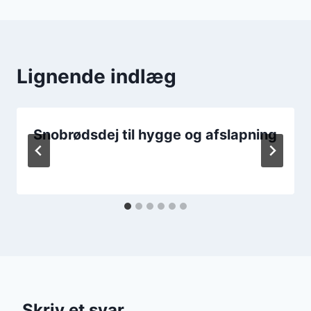
Lignende indlæg
Snobrødsdej til hygge og afslapning
Skriv et svar