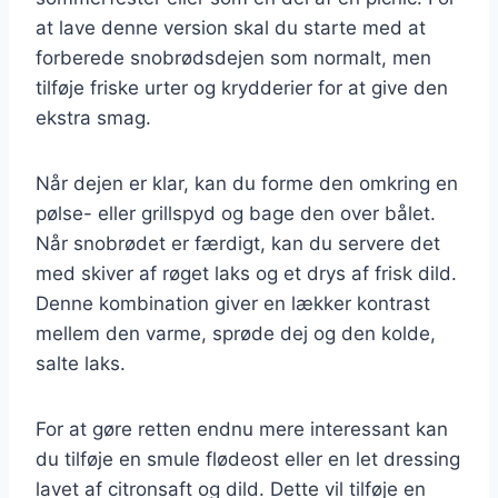
at lave denne version skal du starte med at
forberede snobrødsdejen som normalt, men
tilføje friske urter og krydderier for at give den
ekstra smag.
Når dejen er klar, kan du forme den omkring en
pølse- eller grillspyd og bage den over bålet.
Når snobrødet er færdigt, kan du servere det
med skiver af røget laks og et drys af frisk dild.
Denne kombination giver en lækker kontrast
mellem den varme, sprøde dej og den kolde,
salte laks.
For at gøre retten endnu mere interessant kan
du tilføje en smule flødeost eller en let dressing
lavet af citronsaft og dild. Dette vil tilføje en