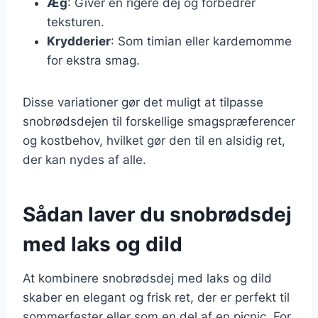
Æg
: Giver en rigere dej og forbedrer
teksturen.
Krydderier
: Som timian eller kardemomme
for ekstra smag.
Disse variationer gør det muligt at tilpasse
snobrødsdejen til forskellige smagspræferencer
og kostbehov, hvilket gør den til en alsidig ret,
der kan nydes af alle.
Sådan laver du snobrødsdej
med laks og dild
At kombinere snobrødsdej med laks og dild
skaber en elegant og frisk ret, der er perfekt til
sommerfester eller som en del af en picnic. For