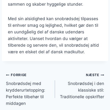
sammen og skaber hyggelige stunder.
Med sin alsidighed kan snobrødsdej tilpasses
til enhver smag og lejlighed, hvilket gør den til
en uundgåelig del af danske udendørs
aktiviteter. Uanset hvordan du vælger at
tilberede og servere den, vil snobrødsdej altid
være en elsket del af dansk madkultur.
Indlægsnavigation
FORRIGE
NÆSTE
Snobrødsdej med
Snobrødsdej i den
krydderurtetopping:
klassiske stil:
Perfekte tilbehør til
Traditionelle opskrifter
middagen