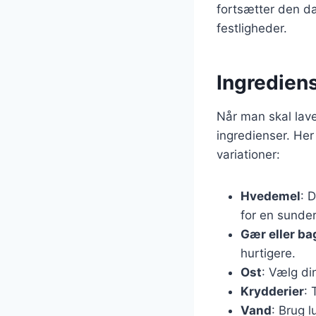
fortsætter den d
festligheder.
Ingrediens
Når man skal lave
ingredienser. Her
variationer:
Hvedemel
: 
for en sunder
Gær eller ba
hurtigere.
Ost
: Vælg di
Krydderier
: 
Vand
: Brug 