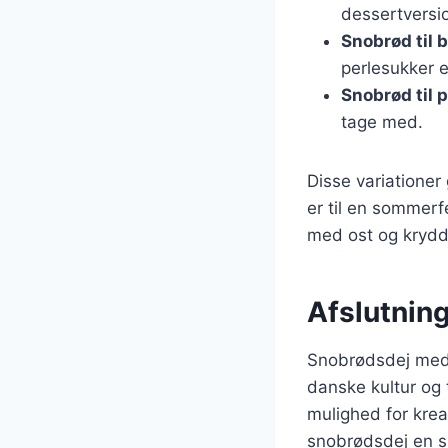
dessertversi
Snobrød til 
perlesukker e
Snobrød til p
tage med.
Disse variationer
er til en sommerfe
med ost og krydde
Afslutning
Snobrødsdej med 
danske kultur og 
mulighed for krea
snobrødsdej en sj