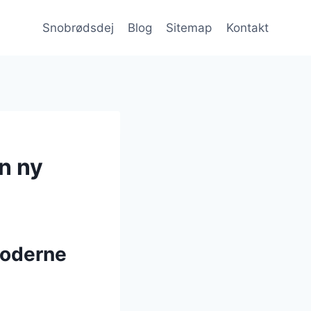
Snobrødsdej
Blog
Sitemap
Kontakt
n ny
moderne