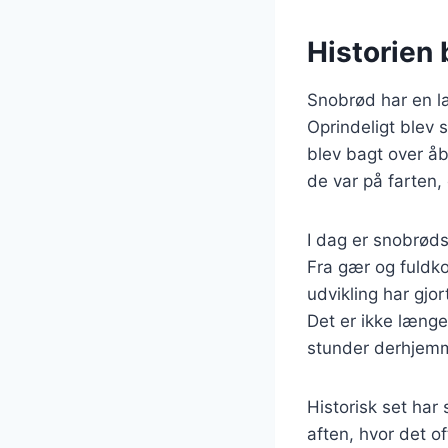
Historien 
Snobrød har en la
Oprindeligt blev 
blev bagt over åb
de var på farten,
I dag er snobrøds
Fra gær og fuldko
udvikling har gjor
Det er ikke længe
stunder derhjem
Historisk set har
aften, hvor det 