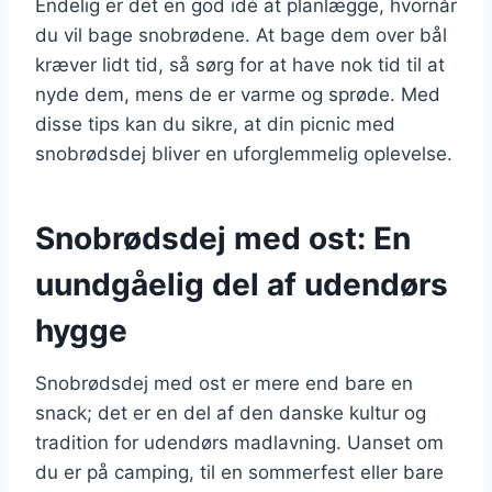
Endelig er det en god idé at planlægge, hvornår
du vil bage snobrødene. At bage dem over bål
kræver lidt tid, så sørg for at have nok tid til at
nyde dem, mens de er varme og sprøde. Med
disse tips kan du sikre, at din picnic med
snobrødsdej bliver en uforglemmelig oplevelse.
Snobrødsdej med ost: En
uundgåelig del af udendørs
hygge
Snobrødsdej med ost er mere end bare en
snack; det er en del af den danske kultur og
tradition for udendørs madlavning. Uanset om
du er på camping, til en sommerfest eller bare