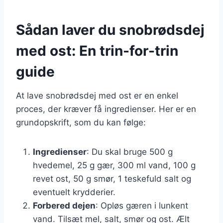
Sådan laver du snobrødsdej
med ost: En trin-for-trin
guide
At lave snobrødsdej med ost er en enkel
proces, der kræver få ingredienser. Her er en
grundopskrift, som du kan følge:
Ingredienser
: Du skal bruge 500 g
hvedemel, 25 g gær, 300 ml vand, 100 g
revet ost, 50 g smør, 1 teskefuld salt og
eventuelt krydderier.
Forbered dejen
: Opløs gæren i lunkent
vand. Tilsæt mel, salt, smør og ost. Ælt