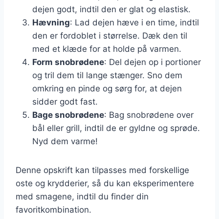
dejen godt, indtil den er glat og elastisk.
Hævning
: Lad dejen hæve i en time, indtil
den er fordoblet i størrelse. Dæk den til
med et klæde for at holde på varmen.
Form snobrødene
: Del dejen op i portioner
og tril dem til lange stænger. Sno dem
omkring en pinde og sørg for, at dejen
sidder godt fast.
Bage snobrødene
: Bag snobrødene over
bål eller grill, indtil de er gyldne og sprøde.
Nyd dem varme!
Denne opskrift kan tilpasses med forskellige
oste og krydderier, så du kan eksperimentere
med smagene, indtil du finder din
favoritkombination.