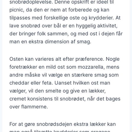
snobrødoplevelse. Denne opskrift er ideel til
picnic, da den er nem at forberede og kan
tilpasses med forskellige oste og krydderier. At
lave snobrød over bål er en hyggelig aktivitet,
der bringer folk sammen, og med ost i dejen får
man en ekstra dimension af smag.
Osten kan varieres alt efter præference. Nogle
foretrækker en mild ost som mozzarella, mens
andre måske vil vælge en stærkere smag som
cheddar eller feta. Uanset hvilken ost man
vælger, vil den smelte og give en lækker,
cremet konsistens til snobrødet, når det bages
over flammerne.
For at gøre snobrødsdejen ekstra lækker kan
man også tilsætte krydderier som oregano,