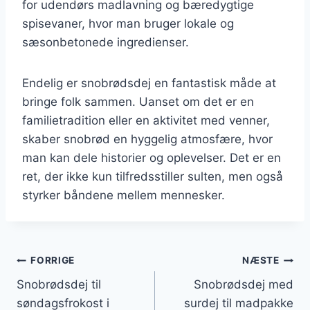
for udendørs madlavning og bæredygtige
spisevaner, hvor man bruger lokale og
sæsonbetonede ingredienser.
Endelig er snobrødsdej en fantastisk måde at
bringe folk sammen. Uanset om det er en
familietradition eller en aktivitet med venner,
skaber snobrød en hyggelig atmosfære, hvor
man kan dele historier og oplevelser. Det er en
ret, der ikke kun tilfredsstiller sulten, men også
styrker båndene mellem mennesker.
Indlægsnavigation
FORRIGE
NÆSTE
Snobrødsdej til
Snobrødsdej med
søndagsfrokost i
surdej til madpakke