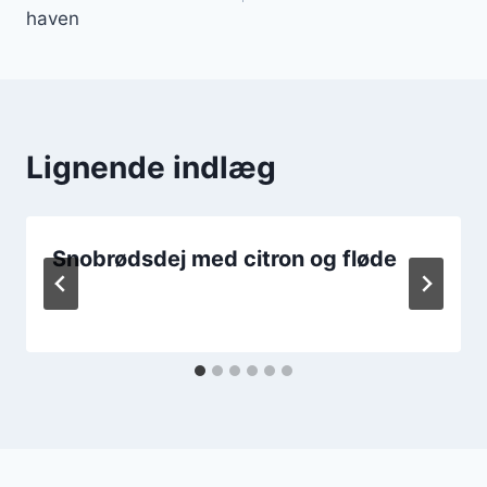
haven
Lignende indlæg
Snobrødsdej med citron og fløde