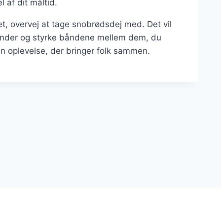
 af dit måltid.
, overvej at tage snobrødsdej med. Det vil
inder og styrke båndene mellem dem, du
n oplevelse, der bringer folk sammen.