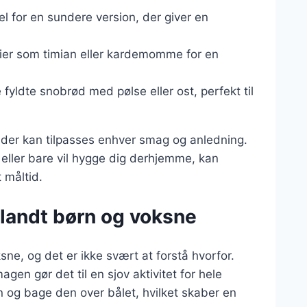
l for en sundere version, der giver en
rier som timian eller kardemomme for en
ve fyldte snobrød med pølse eller ost, perfekt til
t, der kan tilpasses enhver smag og anledning.
eller bare vil hygge dig derhjemme, kan
t måltid.
landt børn og voksne
ne, og det er ikke svært at forstå hvorfor.
gen gør det til en sjov aktivitet for hele
en og bage den over bålet, hvilket skaber en