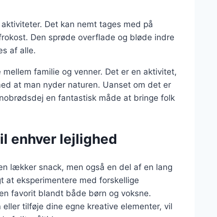
aktiviteter. Det kan nemt tages med på
sfrokost. Den sprøde overflade og bløde indre
s af alle.
llem familie og venner. Det er en aktivitet,
med at man nyder naturen. Uanset om det er
snobrødsdej en fantastisk måde at bringe folk
il enhver lejlighed
en lækker snack, men også en del af en lang
gt at eksperimentere med forskellige
 en favorit blandt både børn og voksne.
ller tilføje dine egne kreative elementer, vil