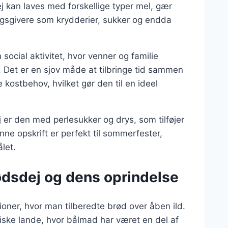
j kan laves med forskellige typer mel, gær
agsgivere som krydderier, sukker og endda
ocial aktivitet, hvor venner og familie
 Det er en sjov måde at tilbringe tid sammen
ge kostbehov, hvilket gør den til en ideel
 er den med perlesukker og drys, som tilføjer
ne opskrift er perfekt til sommerfester,
let.
ødsdej og dens oprindelse
tioner, hvor man tilberedte brød over åben ild.
ske lande, hvor bålmad har været en del af