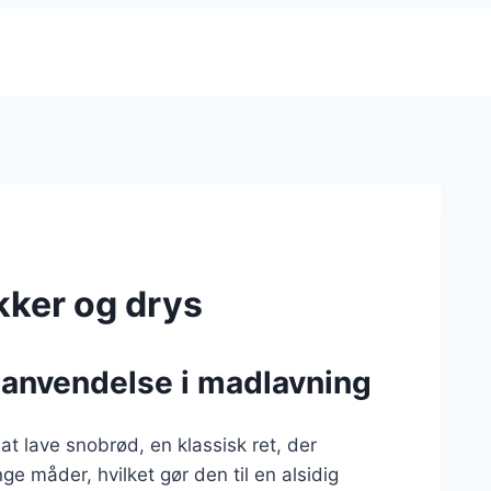
ker og drys
 anvendelse i madlavning
at lave snobrød, en klassisk ret, der
e måder, hvilket gør den til en alsidig