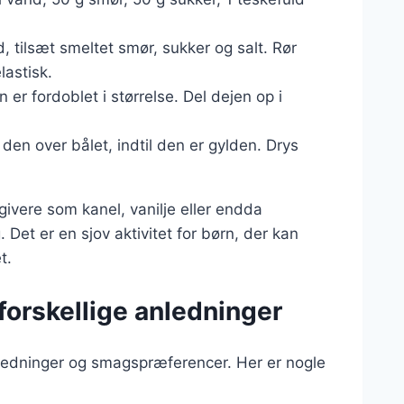
, tilsæt smeltet smør, sukker og salt. Rør
lastisk.
 er fordoblet i størrelse. Del dejen op i
den over bålet, indtil den er gylden. Drys
ivere som kanel, vanilje eller endda
 Det er en sjov aktivitet for børn, der kan
t.
 forskellige anledninger
nledninger og smagspræferencer. Her er nogle