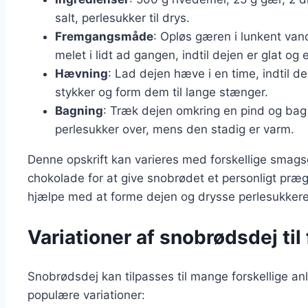
salt, perlesukker til drys.
Fremgangsmåde
: Opløs gæren i lunkent vand
melet i lidt ad gangen, indtil dejen er glat og e
Hævning
: Lad dejen hæve i en time, indtil den
stykker og form dem til lange stænger.
Bagning
: Træk dejen omkring en pind og bag 
perlesukker over, mens den stadig er varm.
Denne opskrift kan varieres med forskellige smagsg
chokolade for at give snobrødet et personligt præg.
hjælpe med at forme dejen og drysse perlesukkere
Variationer af snobrødsdej til
Snobrødsdej kan tilpasses til mange forskellige a
populære variationer: