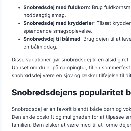
Snobrødsdej med fuldkorn
: Brug fuldkornsme
nøddeagtig smag.
Snobrødsdej med krydderier
: Tilsæt krydde
spændende smagsoplevelse.
Snobrødsdej til bålmad
: Brug dejen til at la
en bålmiddag.
Disse variationer gør snobrødsdej til en alsidig re
Uanset om du er på campingtur, til en sommerfest 
snobrødsdej være en sjov og lækker tilføjelse til di
Snobrødsdejens popularitet b
Snobrødsdej er en favorit blandt både børn og voks
Den enkle opskrift og muligheden for at tilpasse sma
familien. Børn elsker at være med til at forme dej