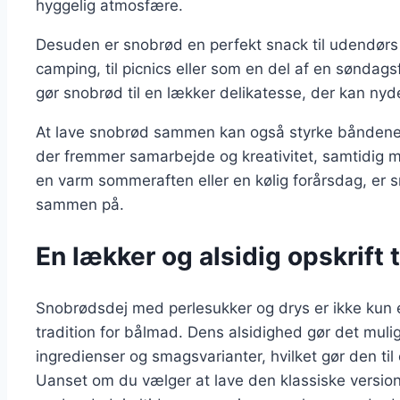
hyggelig atmosfære.
Desuden er snobrød en perfekt snack til udendørs 
camping, til picnics eller som en del af en søndag
gør snobrød til en lækker delikatesse, der kan nyde
At lave snobrød sammen kan også styrke båndene me
der fremmer samarbejde og kreativitet, samtidig 
en varm sommeraften eller en kølig forårsdag, er 
sammen på.
En lækker og alsidig opskrift t
Snobrødsdej med perlesukker og drys er ikke kun 
tradition for bålmad. Dens alsidighed gør det muli
ingredienser og smagsvarianter, hvilket gør den til
Uanset om du vælger at lave den klassiske version e