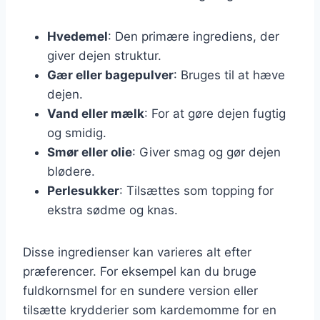
Hvedemel
: Den primære ingrediens, der
giver dejen struktur.
Gær eller bagepulver
: Bruges til at hæve
dejen.
Vand eller mælk
: For at gøre dejen fugtig
og smidig.
Smør eller olie
: Giver smag og gør dejen
blødere.
Perlesukker
: Tilsættes som topping for
ekstra sødme og knas.
Disse ingredienser kan varieres alt efter
præferencer. For eksempel kan du bruge
fuldkornsmel for en sundere version eller
tilsætte krydderier som kardemomme for en