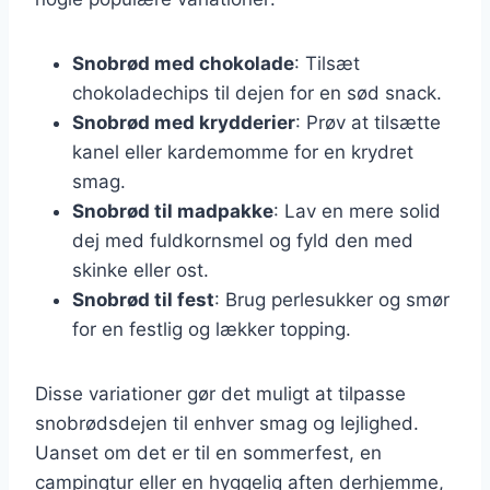
Snobrød med chokolade
: Tilsæt
chokoladechips til dejen for en sød snack.
Snobrød med krydderier
: Prøv at tilsætte
kanel eller kardemomme for en krydret
smag.
Snobrød til madpakke
: Lav en mere solid
dej med fuldkornsmel og fyld den med
skinke eller ost.
Snobrød til fest
: Brug perlesukker og smør
for en festlig og lækker topping.
Disse variationer gør det muligt at tilpasse
snobrødsdejen til enhver smag og lejlighed.
Uanset om det er til en sommerfest, en
campingtur eller en hyggelig aften derhjemme,