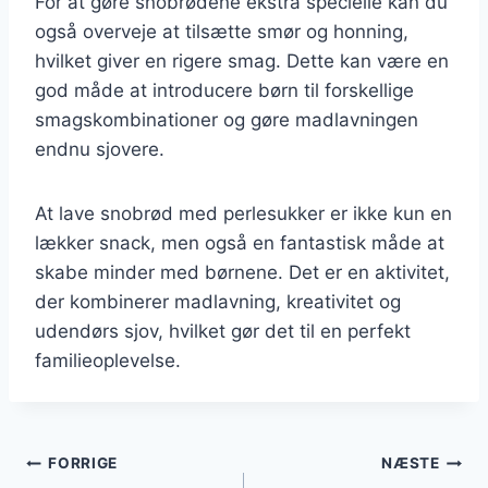
For at gøre snobrødene ekstra specielle kan du
også overveje at tilsætte smør og honning,
hvilket giver en rigere smag. Dette kan være en
god måde at introducere børn til forskellige
smagskombinationer og gøre madlavningen
endnu sjovere.
At lave snobrød med perlesukker er ikke kun en
lækker snack, men også en fantastisk måde at
skabe minder med børnene. Det er en aktivitet,
der kombinerer madlavning, kreativitet og
udendørs sjov, hvilket gør det til en perfekt
familieoplevelse.
Indlægsnavigation
FORRIGE
NÆSTE