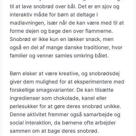
til at lave snobrød over bål. Det er en sjov og
interaktiv måde for børn at deltage i
madlavningen, især når de kan være med til at
forme dejen og bage den over flammerne.
Snobrød er ikke kun en lækker snack, men
også en del af mange danske traditioner, hvor
familier og venner samles omkring bålet.
Børn elsker at være kreative, og snobrødsdej
giver dem mulighed for at eksperimentere med
forskellige smagsvarianter. De kan tilsætte
ingredienser som chokolade, kanel eller
perlesukker for at gøre deres snobrød unikke.
Denne aktivitet fremmer også samarbejde og
social interaktion, da børnene ofte arbejder
sammen om at bage deres snobrød.