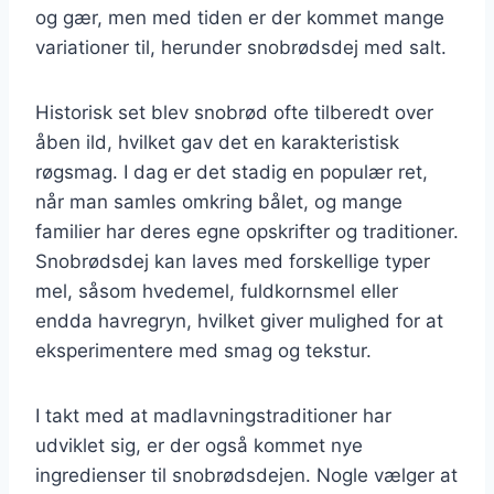
og gær, men med tiden er der kommet mange
variationer til, herunder snobrødsdej med salt.
Historisk set blev snobrød ofte tilberedt over
åben ild, hvilket gav det en karakteristisk
røgsmag. I dag er det stadig en populær ret,
når man samles omkring bålet, og mange
familier har deres egne opskrifter og traditioner.
Snobrødsdej kan laves med forskellige typer
mel, såsom hvedemel, fuldkornsmel eller
endda havregryn, hvilket giver mulighed for at
eksperimentere med smag og tekstur.
I takt med at madlavningstraditioner har
udviklet sig, er der også kommet nye
ingredienser til snobrødsdejen. Nogle vælger at