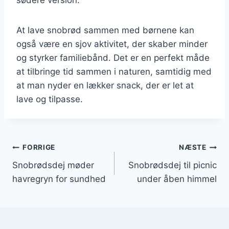
At lave snobrød sammen med børnene kan
også være en sjov aktivitet, der skaber minder
og styrker familiebånd. Det er en perfekt måde
at tilbringe tid sammen i naturen, samtidig med
at man nyder en lækker snack, der er let at
lave og tilpasse.
Indlægsnavigation
FORRIGE
NÆSTE
Snobrødsdej møder
Snobrødsdej til picnic
havregryn for sundhed
under åben himmel