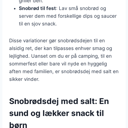
griller den.
Snobrød til fest
: Lav små snobrød og
server dem med forskellige dips og saucer
til en sjov snack.
Disse variationer gør snobrødsdejen til en
alsidig ret, der kan tilpasses enhver smag og
lejlighed. Uanset om du er på camping, til en
sommerfest eller bare vil nyde en hyggelig
aften med familien, er snobrødsdej med salt en
sikker vinder.
Snobrødsdej med salt: En
sund og lækker snack til
børn