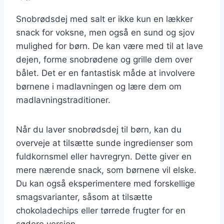
Snobrødsdej med salt er ikke kun en lækker
snack for voksne, men også en sund og sjov
mulighed for børn. De kan være med til at lave
dejen, forme snobrødene og grille dem over
bålet. Det er en fantastisk måde at involvere
børnene i madlavningen og lære dem om
madlavningstraditioner.
Når du laver snobrødsdej til børn, kan du
overveje at tilsætte sunde ingredienser som
fuldkornsmel eller havregryn. Dette giver en
mere nærende snack, som børnene vil elske.
Du kan også eksperimentere med forskellige
smagsvarianter, såsom at tilsætte
chokoladechips eller tørrede frugter for en
sødere version.