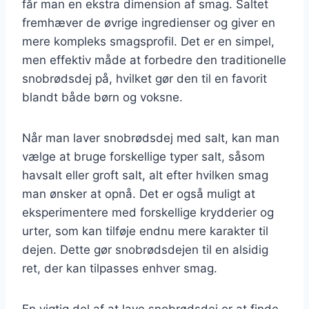
får man en ekstra dimension af smag. Saltet
fremhæver de øvrige ingredienser og giver en
mere kompleks smagsprofil. Det er en simpel,
men effektiv måde at forbedre den traditionelle
snobrødsdej på, hvilket gør den til en favorit
blandt både børn og voksne.
Når man laver snobrødsdej med salt, kan man
vælge at bruge forskellige typer salt, såsom
havsalt eller groft salt, alt efter hvilken smag
man ønsker at opnå. Det er også muligt at
eksperimentere med forskellige krydderier og
urter, som kan tilføje endnu mere karakter til
dejen. Dette gør snobrødsdejen til en alsidig
ret, der kan tilpasses enhver smag.
En vigtig del af at lave snobrødsdej er at finde