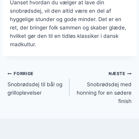
Uanset hvordan du vælger at lave din
snobrødsdej, vil den altid være en del af
hyggelige stunder og gode minder. Det er en
ret, der bringer folk sammen og skaber glæde,
hvilket gør den til en tidløs klassiker i dansk
madkultur.
Indlægsnavigation
FORRIGE
NÆSTE
Snobrødsdej til bål og
Snobrødsdej med
grilloplevelser
honning for en sødere
finish