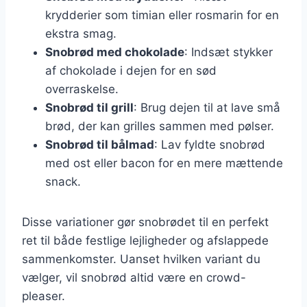
krydderier som timian eller rosmarin for en
ekstra smag.
Snobrød med chokolade
: Indsæt stykker
af chokolade i dejen for en sød
overraskelse.
Snobrød til grill
: Brug dejen til at lave små
brød, der kan grilles sammen med pølser.
Snobrød til bålmad
: Lav fyldte snobrød
med ost eller bacon for en mere mættende
snack.
Disse variationer gør snobrødet til en perfekt
ret til både festlige lejligheder og afslappede
sammenkomster. Uanset hvilken variant du
vælger, vil snobrød altid være en crowd-
pleaser.