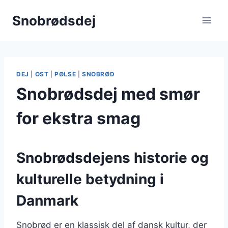
Fortsæt
Snobrødsdej
til
indhold
DEJ
|
OST
|
PØLSE
|
SNOBRØD
Snobrødsdej med smør
for ekstra smag
Snobrødsdejens historie og
kulturelle betydning i
Danmark
Snobrød er en klassisk del af dansk kultur, der