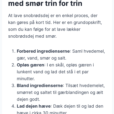
med smør trin for trin
At lave snobrødsdej er en enkel proces, der
kan gøres på kort tid. Her er en grundopskrift,
som du kan følge for at lave lækker
snobrødsdej med smør.
Forbered ingredienserne
: Saml hvedemel,
gær, vand, smør og salt.
Opløs gæren
: I en skål, opløs gæren i
lunkent vand og lad det stå i et par
minutter.
Bland ingredienserne
: Tilsæt hvedemelet,
smørret og saltet til gærblandingen og ælt
dejen godt.
Lad dejen hæve
: Dæk dejen til og lad den
hæve i cirka 30 minutter.