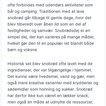
ofte forbindes med udendørs aktiviteter som
bål og camping. Traditionen med at lave
snobrød går tilbage til gamle dage, hvor det
blev tilberedt over åben ild som en del af
festligheder og samvær. Snobrødsdej er en
simpel dej, der kan varieres på mange måder,
hvilket gør den til en populær ret blandt både
børn og voksne.
Historisk set blev snobrød ofte lavet med de
ingredienser, der var tilgængelige i hjemmet.
Det kunne være hvedemel, vand og gær, men
også mere kreative varianter med krydderier og
sødemidler som honning og sukker. Snobrød
har derfor ikke kun været en lækker snack,
men også en måde at udnytte de ressourcer,