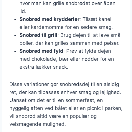
hvor man kan grille snobrødet over åben
ild.
Snobrød med krydderier
: Tilsæt kanel
eller kardemomme for en sødere smag.
Snobrød til grill
: Brug dejen til at lave små
boller, der kan grilles sammen med pølser.
Snobrød med fyld
: Prøv at fylde dejen
med chokolade, bær eller nødder for en
ekstra lækker snack.
Disse variationer gør snobrødsdej til en alsidig
ret, der kan tilpasses enhver smag og lejlighed.
Uanset om det er til en sommerfest, en
hyggelig aften ved bålet eller en picnic i parken,
vil snobrød altid være en populær og
velsmagende mulighed.