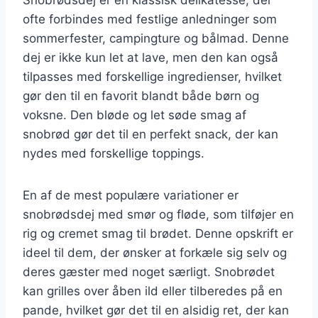
ofte forbindes med festlige anledninger som
sommerfester, campingture og bålmad. Denne
dej er ikke kun let at lave, men den kan også
tilpasses med forskellige ingredienser, hvilket
gør den til en favorit blandt både børn og
voksne. Den bløde og let søde smag af
snobrød gør det til en perfekt snack, der kan
nydes med forskellige toppings.
En af de mest populære variationer er
snobrødsdej med smør og fløde, som tilføjer en
rig og cremet smag til brødet. Denne opskrift er
ideel til dem, der ønsker at forkæle sig selv og
deres gæster med noget særligt. Snobrødet
kan grilles over åben ild eller tilberedes på en
pande, hvilket gør det til en alsidig ret, der kan