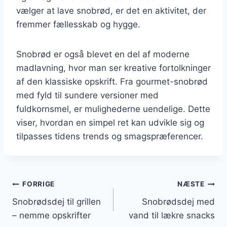
vælger at lave snobrød, er det en aktivitet, der
fremmer fællesskab og hygge.
Snobrød er også blevet en del af moderne
madlavning, hvor man ser kreative fortolkninger
af den klassiske opskrift. Fra gourmet-snobrød
med fyld til sundere versioner med
fuldkornsmel, er mulighederne uendelige. Dette
viser, hvordan en simpel ret kan udvikle sig og
tilpasses tidens trends og smagspræferencer.
Indlægsnavigation
FORRIGE
NÆSTE
Snobrødsdej til grillen
Snobrødsdej med
– nemme opskrifter
vand til lækre snacks