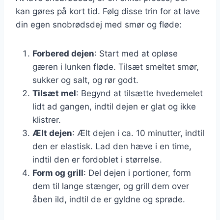
kan gøres på kort tid. Følg disse trin for at lave
din egen snobrødsdej med smør og fløde:
Forbered dejen
: Start med at opløse
gæren i lunken fløde. Tilsæt smeltet smør,
sukker og salt, og rør godt.
Tilsæt mel
: Begynd at tilsætte hvedemelet
lidt ad gangen, indtil dejen er glat og ikke
klistrer.
Ælt dejen
: Ælt dejen i ca. 10 minutter, indtil
den er elastisk. Lad den hæve i en time,
indtil den er fordoblet i størrelse.
Form og grill
: Del dejen i portioner, form
dem til lange stænger, og grill dem over
åben ild, indtil de er gyldne og sprøde.