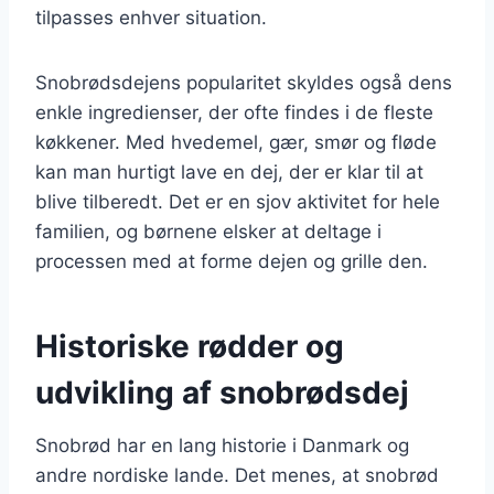
tilpasses enhver situation.
Snobrødsdejens popularitet skyldes også dens
enkle ingredienser, der ofte findes i de fleste
køkkener. Med hvedemel, gær, smør og fløde
kan man hurtigt lave en dej, der er klar til at
blive tilberedt. Det er en sjov aktivitet for hele
familien, og børnene elsker at deltage i
processen med at forme dejen og grille den.
Historiske rødder og
udvikling af snobrødsdej
Snobrød har en lang historie i Danmark og
andre nordiske lande. Det menes, at snobrød