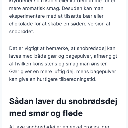
krydderier som kanel eller kardemomme for en
mere aromatisk smag. Desuden kan man
eksperimentere med at tilsætte bær eller
chokolade for at skabe en sødere version af
snobrødet.
Det er vigtigt at bemærke, at snobrødsdej kan
laves med både gær og bagepulver, afhængigt
af hvilken konsistens og smag man ønsker.
Gær giver en mere luftig dej, mens bagepulver
kan give en hurtigere tilberedningstid.
Sådan laver du snobrødsdej
med smør og fløde
At lave snobrødsdej er en enkel proces, der