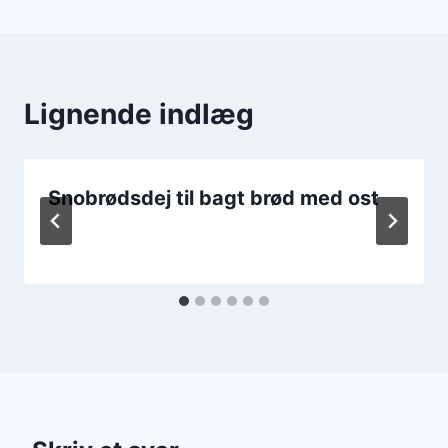
Lignende indlæg
Snobrødsdej til bagt brød med ost