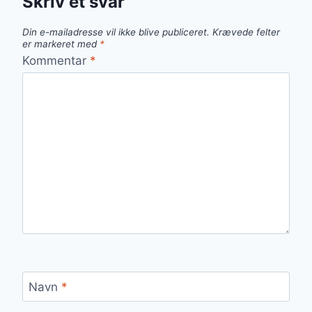
Skriv et svar
Din e-mailadresse vil ikke blive publiceret.
Krævede felter
er markeret med
*
Kommentar
*
Navn
*