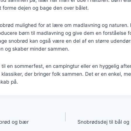
 forme dejen og bage den over bålet.
obrød mulighed for at lære om madlavning og naturen.
ducere børn til madlavning og give dem en forståelse f
age snobrød kan også være en del af en større udendørs
en og skaber minder sammen.
til en sommerfest, en campingtur eller en hyggelig aften
 klassiker, der bringer folk sammen. Det er en enkel, 
skab på.
gation
ebrød og bær
Snobrødsdej til bål og 