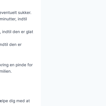
eventuelt sukker.
inutter, indtil
 indtil den er glat
ndtil den er
ring en pinde for
milien.
hjælpe dig med at