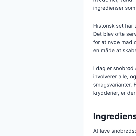
ingredienser som 
Historisk set har
Det blev ofte ser
for at nyde mad 
en måde at skabe
I dag er snobrød 
involverer alle, 
smagsvarianter. F
krydderier, er de
Ingrediens
At lave snobrødsd