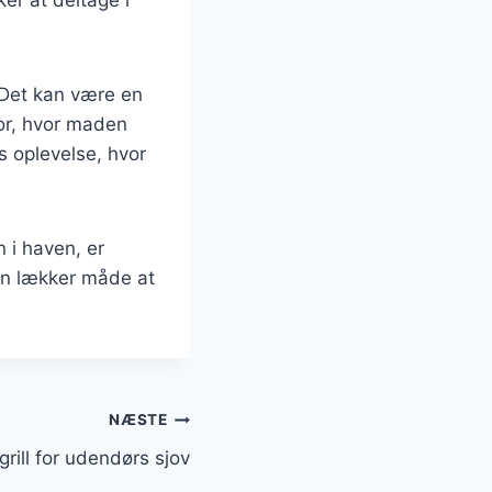
 Det kan være en
or, hvor maden
 oplevelse, hvor
 i haven, er
men lækker måde at
NÆSTE
grill for udendørs sjov