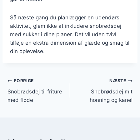
Så næste gang du planlægger en udendørs
aktivitet, glem ikke at inkludere snobrødsdej
med sukker i dine planer. Det vil uden tvivl
tilføje en ekstra dimension af glæde og smag til
din oplevelse.
Indlægsnavigation
FORRIGE
NÆSTE
Snobrødsdej til friture
Snobrødsdej mit
med fløde
honning og kanel