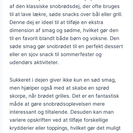
af den klassiske snobrødsdej, der ofte bruges
til at lave lækre, søde snacks over bål eller grill.
Denne dej er ideel til at tilføje en ekstra
dimension af smag og sødme, hvilket gør den
til en favorit blandt både børn og voksne. Den
søde smag gør snobrødet til en perfekt dessert
eller en sjov snack til sommerfester og
udendørs aktiviteter.
Sukkeret i dejen giver ikke kun en sød smag,
men hjælper også med at skabe en sprød
skorpe, når brødet grilles. Det er en fantastisk
måde at gøre snobrødsoplevelsen mere
interessant og tiltalende. Desuden kan man
variere opskriften ved at tilføje forskellige
krydderier eller toppings, hvilket gør det muligt