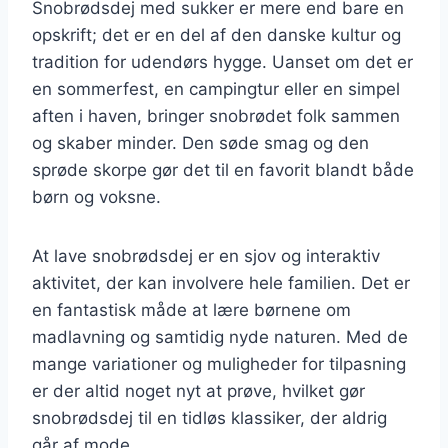
Snobrødsdej med sukker er mere end bare en
opskrift; det er en del af den danske kultur og
tradition for udendørs hygge. Uanset om det er
en sommerfest, en campingtur eller en simpel
aften i haven, bringer snobrødet folk sammen
og skaber minder. Den søde smag og den
sprøde skorpe gør det til en favorit blandt både
børn og voksne.
At lave snobrødsdej er en sjov og interaktiv
aktivitet, der kan involvere hele familien. Det er
en fantastisk måde at lære børnene om
madlavning og samtidig nyde naturen. Med de
mange variationer og muligheder for tilpasning
er der altid noget nyt at prøve, hvilket gør
snobrødsdej til en tidløs klassiker, der aldrig
går af mode.