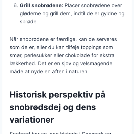
Grill snobrødene
: Placer snobrødene over
gløderne og grill dem, indtil de er gyldne og
sprøde.
Når snobrødene er færdige, kan de serveres
som de er, eller du kan tilføje toppings som
smør, perlesukker eller chokolade for ekstra
lækkerhed. Det er en sjov og velsmagende
måde at nyde en aften i naturen.
Historisk perspektiv på
snobrødsdej og dens
variationer
Snobrød har en lang historie i Danmark og