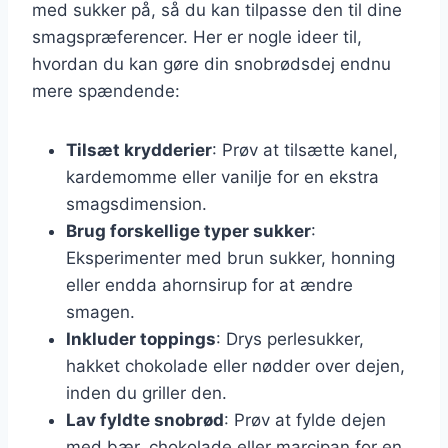
med sukker på, så du kan tilpasse den til dine
smagspræferencer. Her er nogle ideer til,
hvordan du kan gøre din snobrødsdej endnu
mere spændende:
Tilsæt krydderier
: Prøv at tilsætte kanel,
kardemomme eller vanilje for en ekstra
smagsdimension.
Brug forskellige typer sukker
:
Eksperimenter med brun sukker, honning
eller endda ahornsirup for at ændre
smagen.
Inkluder toppings
: Drys perlesukker,
hakket chokolade eller nødder over dejen,
inden du griller den.
Lav fyldte snobrød
: Prøv at fylde dejen
med bær, chokolade eller marcipan for en