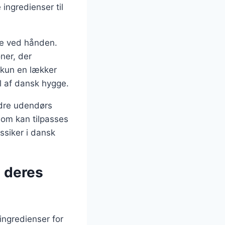
 ingredienser til
de ved hånden.
ner, der
e kun en lækker
el af dansk hygge.
ndre udendørs
som kan tilpasses
ssiker i dansk
g deres
ingredienser for