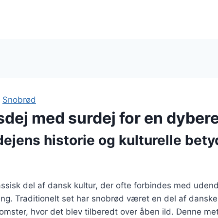
|
Snobrød
dej med surdej for en dyber
jens historie og kulturelle bety
ssisk del af dansk kultur, der ofte forbindes med udendø
g. Traditionelt set har snobrød været en del af danske
ster, hvor det blev tilberedt over åben ild. Denne met