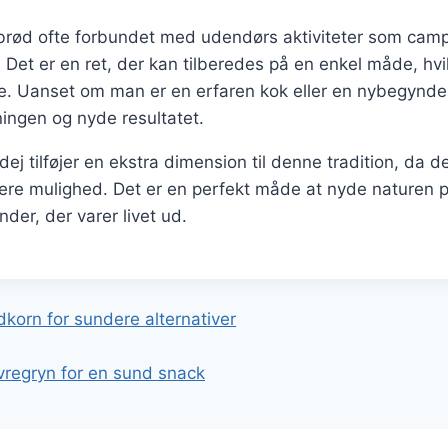
brød ofte forbundet med udendørs aktiviteter som camp
Det er en ret, der kan tilberedes på en enkel måde, hvi
lle. Uanset om man er en erfaren kok eller en nybegynder
ingen og nyde resultatet.
j tilføjer en ekstra dimension til denne tradition, da d
re mulighed. Det er en perfekt måde at nyde naturen 
der, der varer livet ud.
gation
korn for sundere alternativer
regryn for en sund snack