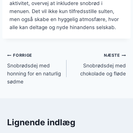
aktivitet, overvej at inkludere snobrød i
menuen. Det vil ikke kun tilfredsstille sulten,
men også skabe en hyggelig atmosfære, hvor
alle kan deltage og nyde hinandens selskab.
Indlægsnavigation
FORRIGE
NÆSTE
Snobrødsdej med
Snobrødsdej med
honning for en naturlig
chokolade og fløde
sødme
Lignende indlæg