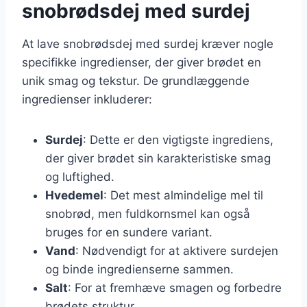
snobrødsdej med surdej
At lave snobrødsdej med surdej kræver nogle
specifikke ingredienser, der giver brødet en
unik smag og tekstur. De grundlæggende
ingredienser inkluderer:
Surdej
: Dette er den vigtigste ingrediens,
der giver brødet sin karakteristiske smag
og luftighed.
Hvedemel
: Det mest almindelige mel til
snobrød, men fuldkornsmel kan også
bruges for en sundere variant.
Vand
: Nødvendigt for at aktivere surdejen
og binde ingredienserne sammen.
Salt
: For at fremhæve smagen og forbedre
brødets struktur.