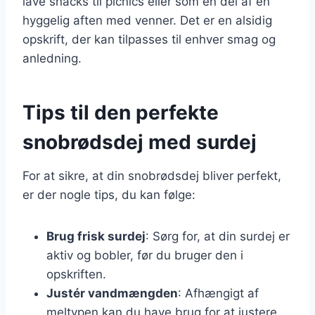
lave snacks til picnics eller som en del af en
hyggelig aften med venner. Det er en alsidig
opskrift, der kan tilpasses til enhver smag og
anledning.
Tips til den perfekte
snobrødsdej med surdej
For at sikre, at din snobrødsdej bliver perfekt,
er der nogle tips, du kan følge:
Brug frisk surdej
: Sørg for, at din surdej er
aktiv og bobler, før du bruger den i
opskriften.
Justér vandmængden
: Afhængigt af
meltypen kan du have brug for at justere