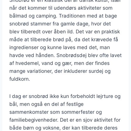
når det kommer til udendørs aktiviteter som
bålmad og camping. Traditionen med at bage
snobrød stammer fra gamle dage, hvor det
blev tilberedt over åben ild. Det var en praktisk
måde at tilberede brød på, da det krævede få
ingredienser og kunne laves med det, man
havde ved hånden. Snobrødsdej blev ofte lavet
af hvedemel, vand og gær, men der findes
mange variationer, der inkluderer surdej og
fuldkorn.
I dag er snobrød ikke kun forbeholdt lejrture og
bål, men også en del af festlige
sammenkomster som sommerfester og
familiebegivenheder. Det er en sjov aktivitet for
både børn og voksne, der kan tilberede deres