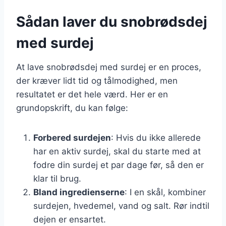
Sådan laver du snobrødsdej
med surdej
At lave snobrødsdej med surdej er en proces,
der kræver lidt tid og tålmodighed, men
resultatet er det hele værd. Her er en
grundopskrift, du kan følge:
Forbered surdejen
: Hvis du ikke allerede
har en aktiv surdej, skal du starte med at
fodre din surdej et par dage før, så den er
klar til brug.
Bland ingredienserne
: I en skål, kombiner
surdejen, hvedemel, vand og salt. Rør indtil
dejen er ensartet.