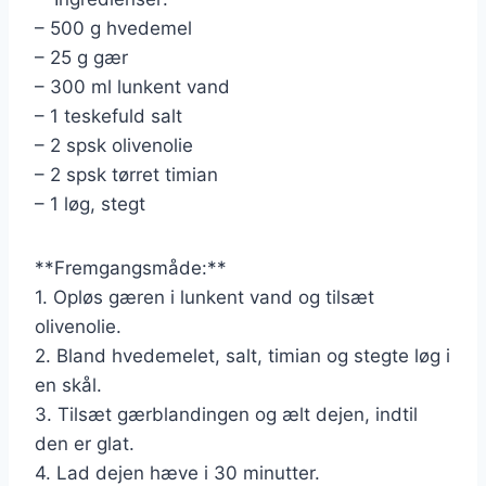
– 500 g hvedemel
– 25 g gær
– 300 ml lunkent vand
– 1 teskefuld salt
– 2 spsk olivenolie
– 2 spsk tørret timian
– 1 løg, stegt
**Fremgangsmåde:**
1. Opløs gæren i lunkent vand og tilsæt
olivenolie.
2. Bland hvedemelet, salt, timian og stegte løg i
en skål.
3. Tilsæt gærblandingen og ælt dejen, indtil
den er glat.
4. Lad dejen hæve i 30 minutter.