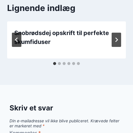
Lignende indlæg
Snobrødsdej opskrift til perfekte
skumfiduser
Skriv et svar
Din e-mailadresse vil ikke blive publiceret.
Krævede felter
er markeret med
*
Kommentar
*