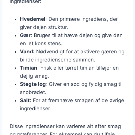
ingredienser:
Hvedemel
: Den primære ingrediens, der
giver dejen struktur.
Gær
: Bruges til at hæve dejen og give den
en let konsistens.
Vand
: Nødvendigt for at aktivere gæren og
binde ingredienserne sammen.
Timian
: Frisk eller tørret timian tilføjer en
dejlig smag.
Stegte løg
: Giver en sød og fyldig smag til
snobrødet.
Salt
: For at fremhæve smagen af de øvrige
ingredienser.
Disse ingredienser kan varieres alt efter smag
og præferencer. For eksempel kan du tilføje