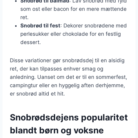
Snobrød til bålmad
: Lav snobrød med fyld
som ost eller bacon for en mere mættende
ret.
Snobrød til fest
: Dekorer snobrødene med
perlesukker eller chokolade for en festlig
dessert.
Disse variationer gør snobrødsdej til en alsidig
ret, der kan tilpasses enhver smag og
anledning. Uanset om det er til en sommerfest,
campingtur eller en hyggelig aften derhjemme,
er snobrød altid et hit.
Snobrødsdejens popularitet
blandt børn og voksne