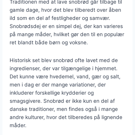
Traditionen med at lave snobrød går tilbage til
gamle dage, hvor det blev tilberedt over åben
ild som en del af festligheder og samvær.
Snobrødsdej er en simpel dej, der kan varieres
på mange måder, hvilket gør den til en populær
ret blandt både børn og voksne.
Historisk set blev snobrød ofte lavet med de
ingredienser, der var tilgængelige i hjemmet.
Det kunne være hvedemel, vand, gær og salt,
men i dag er der mange variationer, der
inkluderer forskellige krydderier og
smagsgivere. Snobrød er ikke kun en del af
danske traditioner, men findes også i mange
andre kulturer, hvor det tilberedes på lignende
måder.