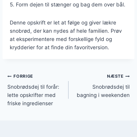
5. Form dejen til stænger og bag dem over bål.
Denne opskrift er let at følge og giver lækre
snobrød, der kan nydes af hele familien. Prøv
at eksperimentere med forskellige fyld og
krydderier for at finde din favoritversion.
Indlægsnavigation
FORRIGE
NÆSTE
Snobrødsdej til forår:
Snobrødsdej til
lette opskrifter med
bagning i weekenden
friske ingredienser