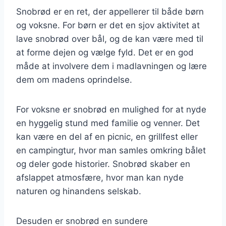
Snobrød er en ret, der appellerer til både børn
og voksne. For børn er det en sjov aktivitet at
lave snobrød over bål, og de kan være med til
at forme dejen og vælge fyld. Det er en god
måde at involvere dem i madlavningen og lære
dem om madens oprindelse.
For voksne er snobrød en mulighed for at nyde
en hyggelig stund med familie og venner. Det
kan være en del af en picnic, en grillfest eller
en campingtur, hvor man samles omkring bålet
og deler gode historier. Snobrød skaber en
afslappet atmosfære, hvor man kan nyde
naturen og hinandens selskab.
Desuden er snobrød en sundere