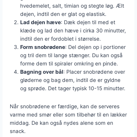
hvedemelet, salt, timian og stegte løg. Ælt
dejen, indtil den er glat og elastisk.
Lad dejen hæve
: Dæk dejen til med et
klæde og lad den hæve i cirka 30 minutter,
indtil den er fordoblet i størrelse.
Form snobrødene
: Del dejen op i portioner
og tril dem til lange stænger. Du kan også
forme dem til spiraler omkring en pinde.
Bagning over bål
: Placer snobrødene over
gløderne og bag dem, indtil de er gyldne
og sprøde. Det tager typisk 10-15 minutter.
Når snobrødene er færdige, kan de serveres
varme med smør eller som tilbehør til en lækker
middag. De kan også nydes alene som en
snack.