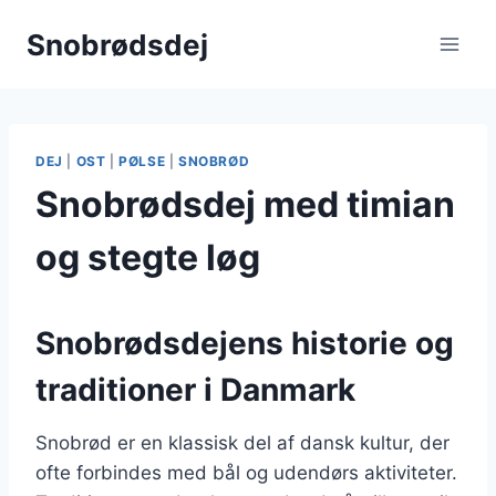
Fortsæt
Snobrødsdej
til
indhold
DEJ
|
OST
|
PØLSE
|
SNOBRØD
Snobrødsdej med timian
og stegte løg
Snobrødsdejens historie og
traditioner i Danmark
Snobrød er en klassisk del af dansk kultur, der
ofte forbindes med bål og udendørs aktiviteter.