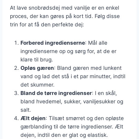
At lave snobrødsdej med vanilje er en enkel
proces, der kan gøres på kort tid. Følg disse
trin for at få den perfekte dej:
Forbered ingredienserne
: Mål alle
ingredienserne op og sørg for, at de er
klare til brug.
Opløs gæren
: Bland gæren med lunkent
vand og lad det stå i et par minutter, indtil
det skummer.
Bland de tørre ingredienser
: I en skål,
bland hvedemel, sukker, vaniljesukker og
salt.
Ælt dejen
: Tilsæt smørret og den opløste
gærblanding til de tørre ingredienser. Ælt
dejen, indtil den er glat og elastisk.