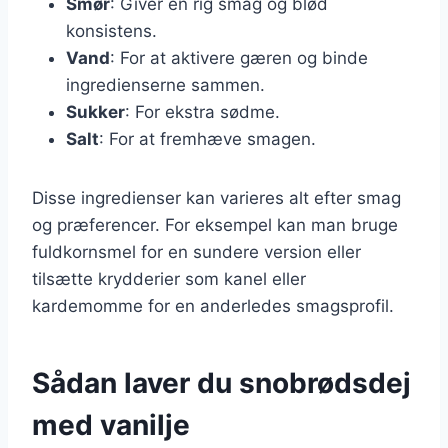
Smør
: Giver en rig smag og blød
konsistens.
Vand
: For at aktivere gæren og binde
ingredienserne sammen.
Sukker
: For ekstra sødme.
Salt
: For at fremhæve smagen.
Disse ingredienser kan varieres alt efter smag
og præferencer. For eksempel kan man bruge
fuldkornsmel for en sundere version eller
tilsætte krydderier som kanel eller
kardemomme for en anderledes smagsprofil.
Sådan laver du snobrødsdej
med vanilje