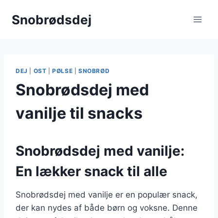
Fortsæt
Snobrødsdej
til
indhold
DEJ
|
OST
|
PØLSE
|
SNOBRØD
Snobrødsdej med
vanilje til snacks
Snobrødsdej med vanilje:
En lækker snack til alle
Snobrødsdej med vanilje er en populær snack,
der kan nydes af både børn og voksne. Denne