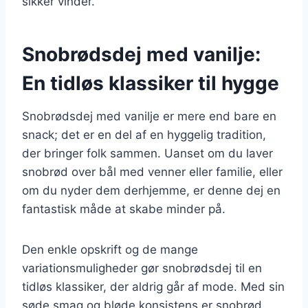
sikker vinder.
Snobrødsdej med vanilje:
En tidløs klassiker til hygge
Snobrødsdej med vanilje er mere end bare en
snack; det er en del af en hyggelig tradition,
der bringer folk sammen. Uanset om du laver
snobrød over bål med venner eller familie, eller
om du nyder dem derhjemme, er denne dej en
fantastisk måde at skabe minder på.
Den enkle opskrift og de mange
variationsmuligheder gør snobrødsdej til en
tidløs klassiker, der aldrig går af mode. Med sin
søde smag og bløde konsistens er snobrød