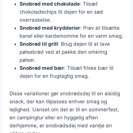
Snobrød med chokolade
: Tilsæt
chokoladechips til dejen for en sød
overraskelse.
Snobrød med krydderier
: Prøv at tilsætte
kanel eller kardemomme for en varm smag.
Snobrød til grill
: Brug dejen til at lave
pølsebrød ved at pakke den omkring
pølser.
Snobrød med bær
: Tilsæt friske bær til
dejen for en frugtagtig smag.
Disse variationer gør snobrødsdej til en alsidig
snack, der kan tilpasses enhver smag og
lejlighed. Uanset om det er til en sommerfest,
en campingtur eller en hyggelig aften
derhjemme, er snobrødsdej med vanilje en