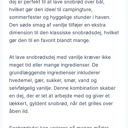
dej er perfekt til at lave snobrød over bål,
hvilket gør den ideel til campingture,
sommerfester og hyggelige stunder i haven.
Den søde smag af vanilje tilføjer en ekstra
dimension til den klassiske snobrødsdej, hvilket
gør den til en favorit blandt mange.
At lave snobrødsdej med vanilje kræver ikke
meget tid eller mange ingredienser. De
grundlæggende ingredienser inkluderer
hvedemel, gær, sukker, smør, vand og
selvfølgelig vanilje. Denne kombination skaber
en dej, der er let at arbejde med og giver et
lækkert, gyldent snobrød, når det grilles over
åben ild.
Snobrødsdej kan varieres på mange måder.