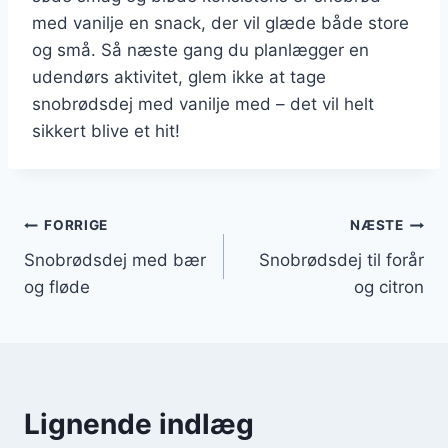
med vanilje en snack, der vil glæde både store
og små. Så næste gang du planlægger en
udendørs aktivitet, glem ikke at tage
snobrødsdej med vanilje med – det vil helt
sikkert blive et hit!
Indlægsnavigation
FORRIGE
NÆSTE
Snobrødsdej med bær
Snobrødsdej til forår
og fløde
og citron
Lignende indlæg