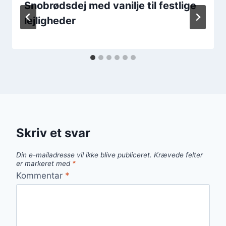
Snobrødsdej med vanilje til festlige
lejligheder
Skriv et svar
Din e-mailadresse vil ikke blive publiceret.
Krævede felter
er markeret med
*
Kommentar
*