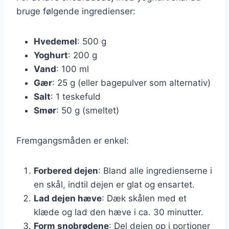
bruge følgende ingredienser:
Hvedemel
: 500 g
Yoghurt
: 200 g
Vand
: 100 ml
Gær
: 25 g (eller bagepulver som alternativ)
Salt
: 1 teskefuld
Smør
: 50 g (smeltet)
Fremgangsmåden er enkel:
Forbered dejen
: Bland alle ingredienserne i
en skål, indtil dejen er glat og ensartet.
Lad dejen hæve
: Dæk skålen med et
klæde og lad den hæve i ca. 30 minutter.
Form snobrødene
: Del dejen op i portioner