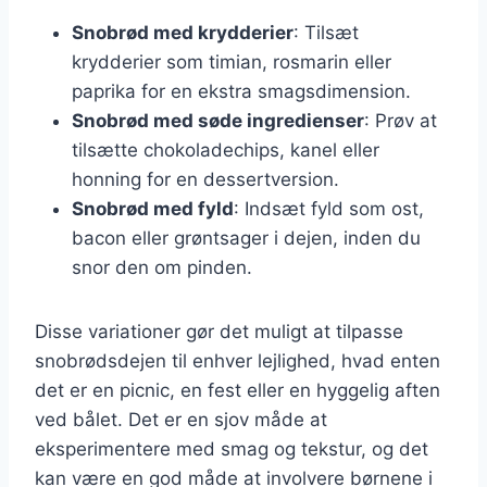
Snobrød med krydderier
: Tilsæt
krydderier som timian, rosmarin eller
paprika for en ekstra smagsdimension.
Snobrød med søde ingredienser
: Prøv at
tilsætte chokoladechips, kanel eller
honning for en dessertversion.
Snobrød med fyld
: Indsæt fyld som ost,
bacon eller grøntsager i dejen, inden du
snor den om pinden.
Disse variationer gør det muligt at tilpasse
snobrødsdejen til enhver lejlighed, hvad enten
det er en picnic, en fest eller en hyggelig aften
ved bålet. Det er en sjov måde at
eksperimentere med smag og tekstur, og det
kan være en god måde at involvere børnene i