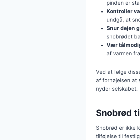
pinden er sta
Kontroller v
undgå, at sn
Snur dejen 
snobrødet ba
Vær tålmodi
af varmen fra
Ved at følge disse
af fornøjelsen at
nyder selskabet.
Snobrød ti
Snobrød er ikke k
tilføjelse til fes