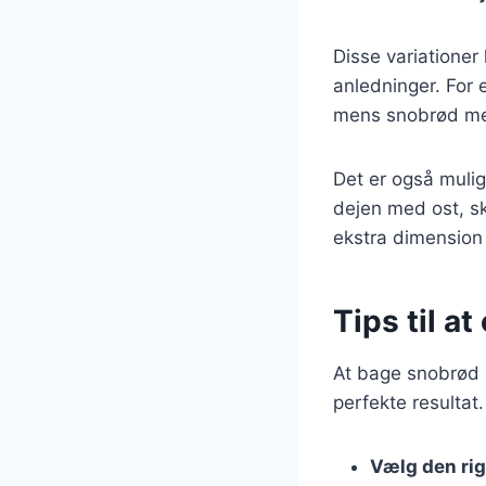
Disse variationer
anledninger. For
mens snobrød med
Det er også mulig
dejen med ost, sk
ekstra dimension
Tips til a
At bage snobrød o
perfekte resultat.
Vælg den rig