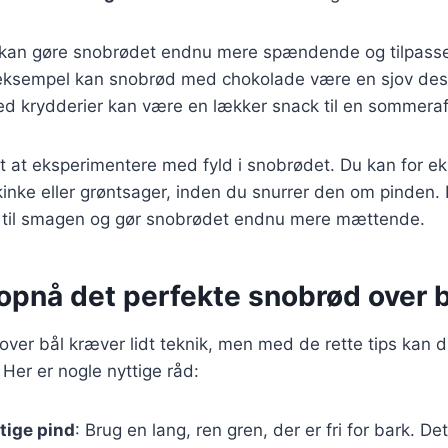
 kan gøre snobrødet endnu mere spændende og tilpasset 
 eksempel kan snobrød med chokolade være en sjov desse
 krydderier kan være en lækker snack til en sommeraf
t at eksperimentere med fyld i snobrødet. Du kan for e
inke eller grøntsager, inden du snurrer den om pinden. 
 til smagen og gør snobrødet endnu mere mættende.
t opnå det perfekte snobrød over 
ver bål kræver lidt teknik, men med de rette tips kan 
 Her er nogle nyttige råd:
tige pind
: Brug en lang, ren gren, der er fri for bark. Det 