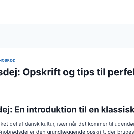
NOBRØD
ej: Opskrift og tips til perfe
j: En introduktion til en klassisk
ket del af dansk kultur, især når det kommer til udendør
nobrødsdej er den grundlæggende opskrift, der bruges t