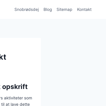
Snobrødsdej
Blog
Sitemap
Kontakt
kt
 opskrift
s aktiviteter som
il at lave dette