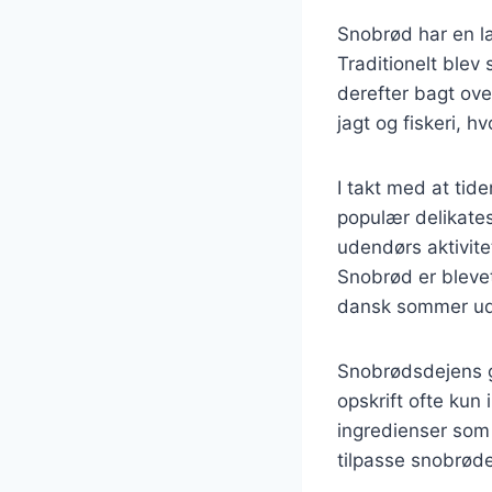
Snobrød har en la
Traditionelt blev
derefter bagt ove
jagt og fiskeri, 
I takt med at tid
populær delikates
udendørs aktivit
Snobrød er blevet
dansk sommer ud
Snobrødsdejens gr
opskrift ofte kun
ingredienser som 
tilpasse snobrøde