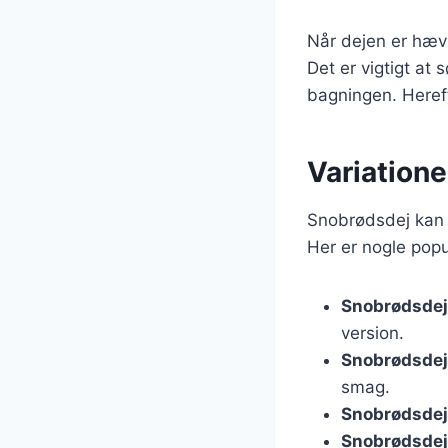
Når dejen er hæv
Det er vigtigt at 
bagningen. Herefte
Variatione
Snobrødsdej kan 
Her er nogle popu
Snobrødsdej
version.
Snobrødsdej
smag.
Snobrødsdej
Snobrødsdej