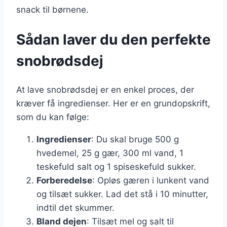
snack til børnene.
Sådan laver du den perfekte
snobrødsdej
At lave snobrødsdej er en enkel proces, der
kræver få ingredienser. Her er en grundopskrift,
som du kan følge:
Ingredienser
: Du skal bruge 500 g
hvedemel, 25 g gær, 300 ml vand, 1
teskefuld salt og 1 spiseskefuld sukker.
Forberedelse
: Opløs gæren i lunkent vand
og tilsæt sukker. Lad det stå i 10 minutter,
indtil det skummer.
Bland dejen
: Tilsæt mel og salt til