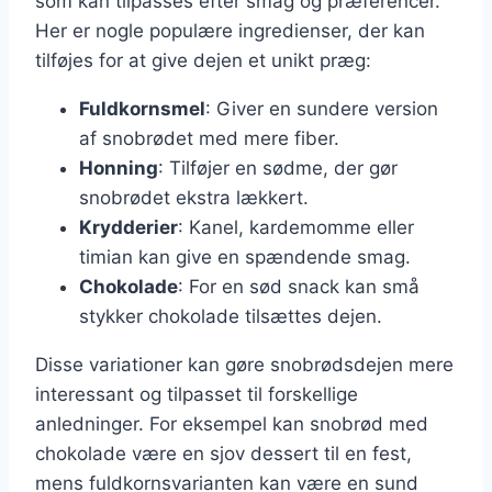
som kan tilpasses efter smag og præferencer.
Her er nogle populære ingredienser, der kan
tilføjes for at give dejen et unikt præg:
Fuldkornsmel
: Giver en sundere version
af snobrødet med mere fiber.
Honning
: Tilføjer en sødme, der gør
snobrødet ekstra lækkert.
Krydderier
: Kanel, kardemomme eller
timian kan give en spændende smag.
Chokolade
: For en sød snack kan små
stykker chokolade tilsættes dejen.
Disse variationer kan gøre snobrødsdejen mere
interessant og tilpasset til forskellige
anledninger. For eksempel kan snobrød med
chokolade være en sjov dessert til en fest,
mens fuldkornsvarianten kan være en sund