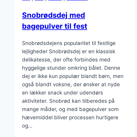
morgenmad
Snobrødsdej med
bagepulver til fest
Snobrødsdejens popularitet til festlige
lejligheder Snobrødsdej er en klassisk
delikatesse, der ofte forbindes med
hyggelige stunder omkring bålet. Denne
dej er ikke kun populær blandt børn, men
også blandt voksne, der ønsker at nyde
en lækker snack under udendørs
aktiviteter. Snobrød kan tilberedes på
mange måder, og med bagepulver som
hævemiddel bliver processen hurtigere
og…