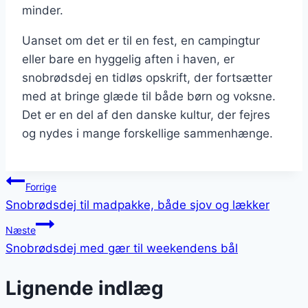
minder.
Uanset om det er til en fest, en campingtur
eller bare en hyggelig aften i haven, er
snobrødsdej en tidløs opskrift, der fortsætter
med at bringe glæde til både børn og voksne.
Det er en del af den danske kultur, der fejres
og nydes i mange forskellige sammenhænge.
Indlægsnavigation
Forrige
Snobrødsdej til madpakke, både sjov og lækker
Næste
Snobrødsdej med gær til weekendens bål
Lignende indlæg