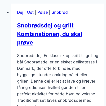
Dej
|
Ost
|
Pølse
|
Snobrød
Snobrødsdej og grill:
Kombinationen, du skal
prøve
Snobrødsdej: En klassisk opskrift til grill og
bål Snobrødsdej er en elsket delikatesse i
Danmark, der ofte forbindes med
hyggelige stunder omkring bålet eller
grillen. Denne dej er let at lave og kræver
få ingredienser, hvilket gør den til en
perfekt aktivitet for både børn og voksne.
Traditionelt set laves snobrødsdej med