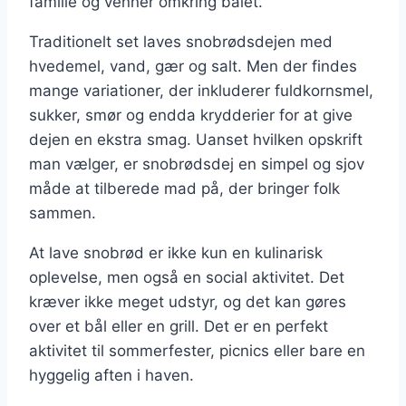
familie og venner omkring bålet.
Traditionelt set laves snobrødsdejen med
hvedemel, vand, gær og salt. Men der findes
mange variationer, der inkluderer fuldkornsmel,
sukker, smør og endda krydderier for at give
dejen en ekstra smag. Uanset hvilken opskrift
man vælger, er snobrødsdej en simpel og sjov
måde at tilberede mad på, der bringer folk
sammen.
At lave snobrød er ikke kun en kulinarisk
oplevelse, men også en social aktivitet. Det
kræver ikke meget udstyr, og det kan gøres
over et bål eller en grill. Det er en perfekt
aktivitet til sommerfester, picnics eller bare en
hyggelig aften i haven.