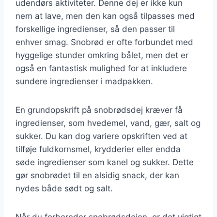
udendørs aktiviteter. Denne dej er ikke kun
nem at lave, men den kan også tilpasses med
forskellige ingredienser, så den passer til
enhver smag. Snobrød er ofte forbundet med
hyggelige stunder omkring bålet, men det er
også en fantastisk mulighed for at inkludere
sundere ingredienser i madpakken.
En grundopskrift på snobrødsdej kræver få
ingredienser, som hvedemel, vand, gær, salt og
sukker. Du kan dog variere opskriften ved at
tilføje fuldkornsmel, krydderier eller endda
søde ingredienser som kanel og sukker. Dette
gør snobrødet til en alsidig snack, der kan
nydes både sødt og salt.
Når du forbereder snobrødsdejen, er det vigtigt