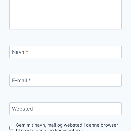
Navn
*
E-mail
*
Websted
Gem mit navn, mail og websted i denne browser
til næste gang jeg kommenterer.