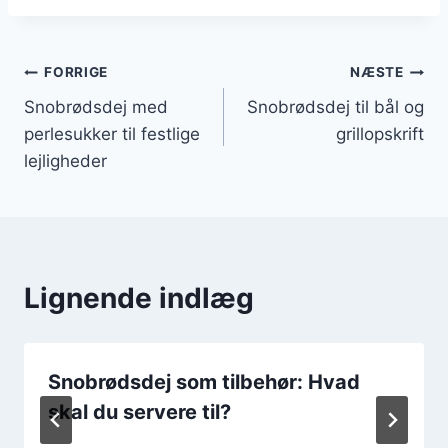
Indlægsnavigation
FORRIGE
NÆSTE
Snobrødsdej med
Snobrødsdej til bål og
perlesukker til festlige
grillopskrift
lejligheder
Lignende indlæg
Snobrødsdej som tilbehør: Hvad
skal du servere til?