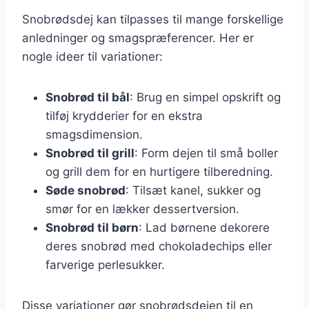
Snobrødsdej kan tilpasses til mange forskellige
anledninger og smagspræferencer. Her er
nogle ideer til variationer:
Snobrød til bål
: Brug en simpel opskrift og
tilføj krydderier for en ekstra
smagsdimension.
Snobrød til grill
: Form dejen til små boller
og grill dem for en hurtigere tilberedning.
Søde snobrød
: Tilsæt kanel, sukker og
smør for en lækker dessertversion.
Snobrød til børn
: Lad børnene dekorere
deres snobrød med chokoladechips eller
farverige perlesukker.
Disse variationer gør snobrødsdejen til en