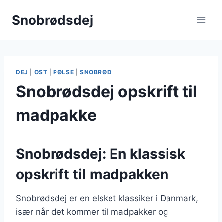
Fortsæt
Snobrødsdej
til
indhold
DEJ
|
OST
|
PØLSE
|
SNOBRØD
Snobrødsdej opskrift til
madpakke
Snobrødsdej: En klassisk
opskrift til madpakken
Snobrødsdej er en elsket klassiker i Danmark,
især når det kommer til madpakker og