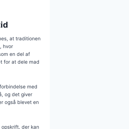
tid
es, at traditionen
, hvor
som en del af
t for at dele mad
i forbindelse med
, og det giver
er også blevet en
opskrift, der kan