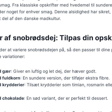
smag. Fra klassiske opskrifter med hvedemel til sunder
der noget for enhver smag. Denne alsidighed har sikret,
et del af den danske madkultur.
r af snobrødsdej: Tilpas din opskr
er at variere snobrødsdejen på, så den passer til dine
 variationer:
d gær
: Giver en luftig og let dej, der hæver godt.
 fuldkorn
: En sundere version, der tilføjer ekstra fibre.
 krydderier
: Tilsæt krydderier som timian, rosmarin elle
 chokolade
: En sød variant, der er perfekt til dessert.