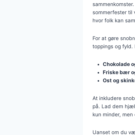
sammenkomster. Det
sommerfester til 
hvor folk kan sa
For at gøre snobr
toppings og fyld. 
Chokolade o
Friske bær 
Ost og skink
At inkludere snob
på. Lad dem hjæl
kun minder, men 
Uanset om du vælg