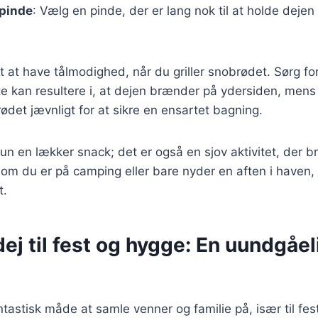
 pinde
: Vælg en pinde, der er lang nok til at holde dejen
t at have tålmodighed, når du griller snobrødet. Sørg for,
te kan resultere i, at dejen brænder på ydersiden, mens 
rødet jævnligt for at sikre en ensartet bagning.
un en lækker snack; det er også en sjov aktivitet, der br
 du er på camping eller bare nyder en aften i haven, v
t.
j til fest og hygge: En uundgåeli
tastisk måde at samle venner og familie på, især til fes