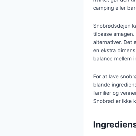
camping eller bar
Snobrødsdejen kan
tilpasse smagen.
alternativer. Det 
en ekstra dimensi
balance mellem i
For at lave snobr
blande ingrediense
familier og venne
Snobrød er ikke k
Ingrediens