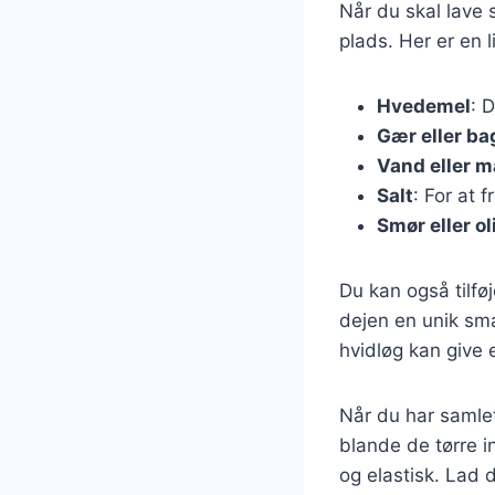
Når du skal lave
plads. Her er en 
Hvedemel
: 
Gær eller ba
Vand eller 
Salt
: For at
Smør eller ol
Du kan også tilføj
dejen en unik sm
hvidløg kan give 
Når du har samlet
blande de tørre i
og elastisk. Lad 