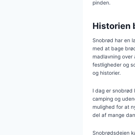
pinden.
Historien 
Snobrød har en la
med at bage brød
madlavning over 
festligheder og 
og historier.
I dag er snobrød 
camping og udendø
mulighed for at 
del af mange dan
Snobrødsdejen kan