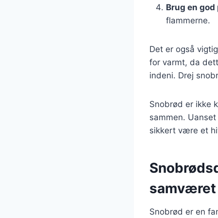
Brug en god
flammerne.
Det er også vigtig
for varmt, da det
indeni. Drej snob
Snobrød er ikke k
sammen. Uanset om
sikkert være et hi
Snobrødsde
samværet
Snobrød er en fan