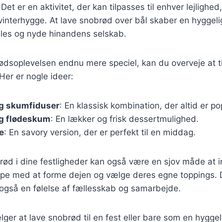
 er en aktivitet, der kan tilpasses til enhver lejlighed,
vinterhygge. At lave snobrød over bål skaber en hyggel
mles og nyde hinandens selskab.
ødsoplevelsen endnu mere speciel, kan du overveje at ti
Her er nogle ideer:
g skumfiduser
: En klassisk kombination, der altid er p
og flødeskum
: En lækker og frisk dessertmulighed.
e
: En savory version, der er perfekt til en middag.
rød i dine festligheder kan også være en sjov måde at 
pe med at forme dejen og vælge deres egne toppings. 
også en følelse af fællesskab og samarbejde.
er at lave snobrød til en fest eller bare som en hyggeli