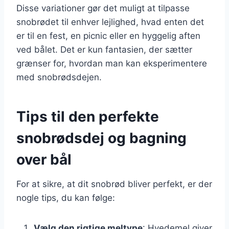
Disse variationer gør det muligt at tilpasse
snobrødet til enhver lejlighed, hvad enten det
er til en fest, en picnic eller en hyggelig aften
ved bålet. Det er kun fantasien, der sætter
grænser for, hvordan man kan eksperimentere
med snobrødsdejen.
Tips til den perfekte
snobrødsdej og bagning
over bål
For at sikre, at dit snobrød bliver perfekt, er der
nogle tips, du kan følge:
Vælg den rigtige meltype
: Hvedemel giver