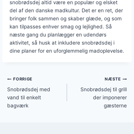
snobrødsdej altid være en populær og elsket
del af den danske madkultur. Det er en ret, der
bringer folk sammen og skaber glæde, og som
kan tilpasses enhver smag og lejlighed. Så
næste gang du planlægger en udendørs
aktivitet, så husk at inkludere snobrødsdej i
dine planer for en uforglemmelig madoplevelse.
Indlægsnavigation
FORRIGE
NÆSTE
Snobrødsdej med
Snobrødsdej til grill
vand til enkelt
der imponerer
bagværk
gæsterne