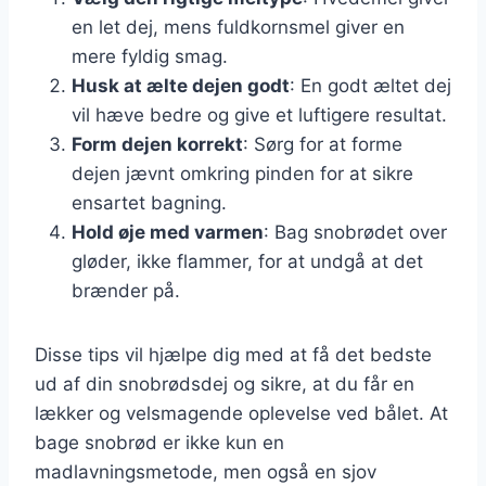
en let dej, mens fuldkornsmel giver en
mere fyldig smag.
Husk at ælte dejen godt
: En godt æltet dej
vil hæve bedre og give et luftigere resultat.
Form dejen korrekt
: Sørg for at forme
dejen jævnt omkring pinden for at sikre
ensartet bagning.
Hold øje med varmen
: Bag snobrødet over
gløder, ikke flammer, for at undgå at det
brænder på.
Disse tips vil hjælpe dig med at få det bedste
ud af din snobrødsdej og sikre, at du får en
lækker og velsmagende oplevelse ved bålet. At
bage snobrød er ikke kun en
madlavningsmetode, men også en sjov