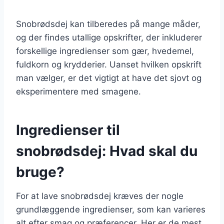
Snobrødsdej kan tilberedes på mange måder,
og der findes utallige opskrifter, der inkluderer
forskellige ingredienser som gær, hvedemel,
fuldkorn og krydderier. Uanset hvilken opskrift
man vælger, er det vigtigt at have det sjovt og
eksperimentere med smagene.
Ingredienser til
snobrødsdej: Hvad skal du
bruge?
For at lave snobrødsdej kræves der nogle
grundlæggende ingredienser, som kan varieres
alt efter smag og præferencer. Her er de mest