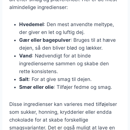
almindelige ingredienser:
Hvedemel
: Den mest anvendte meltype,
der giver en let og luftig dej.
Gær eller bagepulver
: Bruges til at hæve
dejen, så den bliver blød og lækker.
Vand
: Nødvendigt for at binde
ingredienserne sammen og skabe den
rette konsistens.
Salt
: For at give smag til dejen.
Smør eller olie
: Tilføjer fedme og smag.
Disse ingredienser kan varieres med tilføjelser
som sukker, honning, krydderier eller endda
chokolade for at skabe forskellige
smagsvarianter. Det er også muligt at lave en