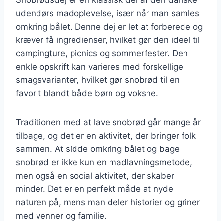
udendørs madoplevelse, især når man samles
omkring bålet. Denne dej er let at forberede og
kræver få ingredienser, hvilket gør den ideel til
campingture, picnics og sommerfester. Den
enkle opskrift kan varieres med forskellige
smagsvarianter, hvilket gør snobrød til en
favorit blandt både børn og voksne.
Traditionen med at lave snobrød går mange år
tilbage, og det er en aktivitet, der bringer folk
sammen. At sidde omkring bålet og bage
snobrød er ikke kun en madlavningsmetode,
men også en social aktivitet, der skaber
minder. Det er en perfekt måde at nyde
naturen på, mens man deler historier og griner
med venner og familie.