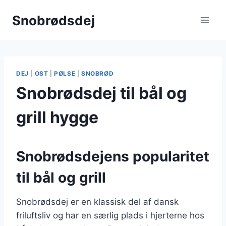
Fortsæt
Snobrødsdej
til
indhold
DEJ
|
OST
|
PØLSE
|
SNOBRØD
Snobrødsdej til bål og
grill hygge
Snobrødsdejens popularitet
til bål og grill
Snobrødsdej er en klassisk del af dansk
friluftsliv og har en særlig plads i hjerterne hos