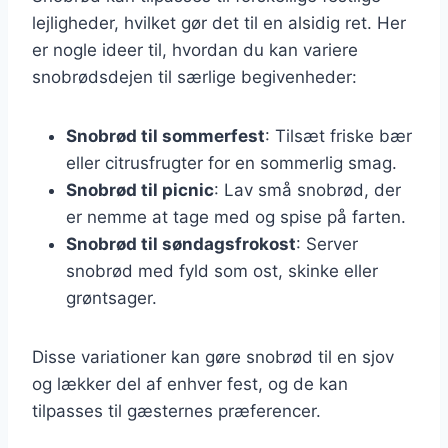
lejligheder, hvilket gør det til en alsidig ret. Her
er nogle ideer til, hvordan du kan variere
snobrødsdejen til særlige begivenheder:
Snobrød til sommerfest
: Tilsæt friske bær
eller citrusfrugter for en sommerlig smag.
Snobrød til picnic
: Lav små snobrød, der
er nemme at tage med og spise på farten.
Snobrød til søndagsfrokost
: Server
snobrød med fyld som ost, skinke eller
grøntsager.
Disse variationer kan gøre snobrød til en sjov
og lækker del af enhver fest, og de kan
tilpasses til gæsternes præferencer.