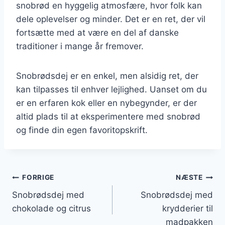
snobrød en hyggelig atmosfære, hvor folk kan
dele oplevelser og minder. Det er en ret, der vil
fortsætte med at være en del af danske
traditioner i mange år fremover.
Snobrødsdej er en enkel, men alsidig ret, der
kan tilpasses til enhver lejlighed. Uanset om du
er en erfaren kok eller en nybegynder, er der
altid plads til at eksperimentere med snobrød
og finde din egen favoritopskrift.
Indlægsnavigation
FORRIGE
NÆSTE
Snobrødsdej med
Snobrødsdej med
chokolade og citrus
krydderier til
madpakken