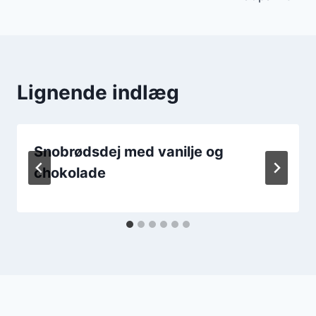
Lignende indlæg
Snobrødsdej med vanilje og
chokolade