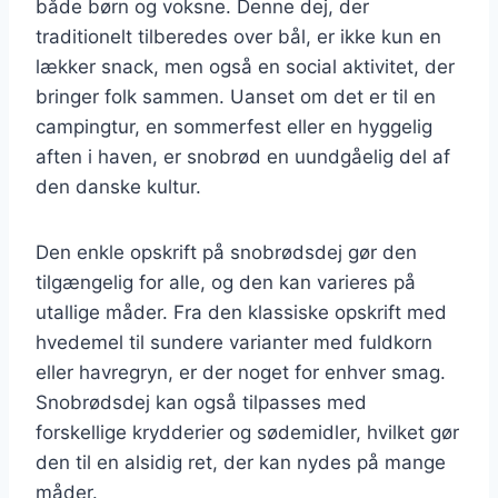
både børn og voksne. Denne dej, der
traditionelt tilberedes over bål, er ikke kun en
lækker snack, men også en social aktivitet, der
bringer folk sammen. Uanset om det er til en
campingtur, en sommerfest eller en hyggelig
aften i haven, er snobrød en uundgåelig del af
den danske kultur.
Den enkle opskrift på snobrødsdej gør den
tilgængelig for alle, og den kan varieres på
utallige måder. Fra den klassiske opskrift med
hvedemel til sundere varianter med fuldkorn
eller havregryn, er der noget for enhver smag.
Snobrødsdej kan også tilpasses med
forskellige krydderier og sødemidler, hvilket gør
den til en alsidig ret, der kan nydes på mange
måder.