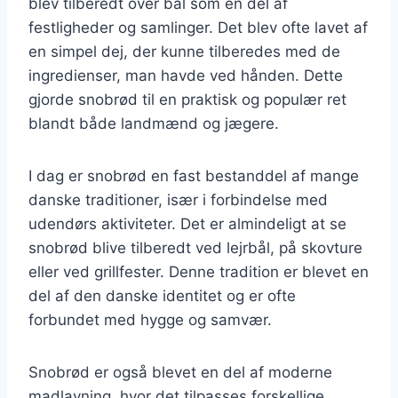
blev tilberedt over bål som en del af
festligheder og samlinger. Det blev ofte lavet af
en simpel dej, der kunne tilberedes med de
ingredienser, man havde ved hånden. Dette
gjorde snobrød til en praktisk og populær ret
blandt både landmænd og jægere.
I dag er snobrød en fast bestanddel af mange
danske traditioner, især i forbindelse med
udendørs aktiviteter. Det er almindeligt at se
snobrød blive tilberedt ved lejrbål, på skovture
eller ved grillfester. Denne tradition er blevet en
del af den danske identitet og er ofte
forbundet med hygge og samvær.
Snobrød er også blevet en del af moderne
madlavning, hvor det tilpasses forskellige