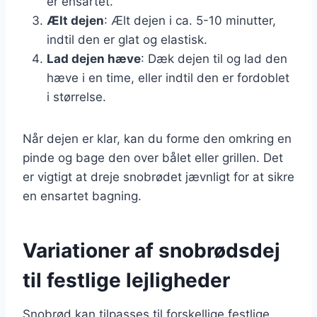
er ensartet.
Ælt dejen
: Ælt dejen i ca. 5-10 minutter,
indtil den er glat og elastisk.
Lad dejen hæve
: Dæk dejen til og lad den
hæve i en time, eller indtil den er fordoblet
i størrelse.
Når dejen er klar, kan du forme den omkring en
pinde og bage den over bålet eller grillen. Det
er vigtigt at dreje snobrødet jævnligt for at sikre
en ensartet bagning.
Variationer af snobrødsdej
til festlige lejligheder
Snobrød kan tilpasses til forskellige festlige