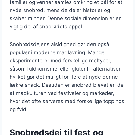
familier og venner samles omkring et bål for at
nyde snobrød, mens de deler historier og
skaber minder. Denne sociale dimension er en
vigtig del af snobrødets appel.
Snobrødsdejens alsidighed gør den også
populær i moderne madlavning. Mange
eksperimenterer med forskellige meltyper,
såsom fuldkornsmel eller glutenfri alternativer,
hvilket gør det muligt for flere at nyde denne
lækre snack. Desuden er snobrød blevet en del
af madkulturen ved festivaler og markeder,
hvor det ofte serveres med forskellige toppings
og fyld.
Snobrødsdej til fest og