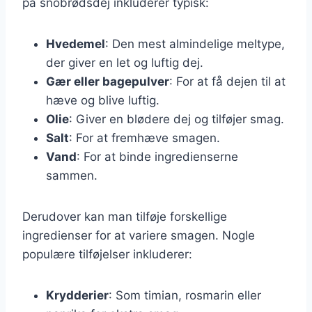
på snobrødsdej inkluderer typisk:
Hvedemel
: Den mest almindelige meltype,
der giver en let og luftig dej.
Gær eller bagepulver
: For at få dejen til at
hæve og blive luftig.
Olie
: Giver en blødere dej og tilføjer smag.
Salt
: For at fremhæve smagen.
Vand
: For at binde ingredienserne
sammen.
Derudover kan man tilføje forskellige
ingredienser for at variere smagen. Nogle
populære tilføjelser inkluderer:
Krydderier
: Som timian, rosmarin eller