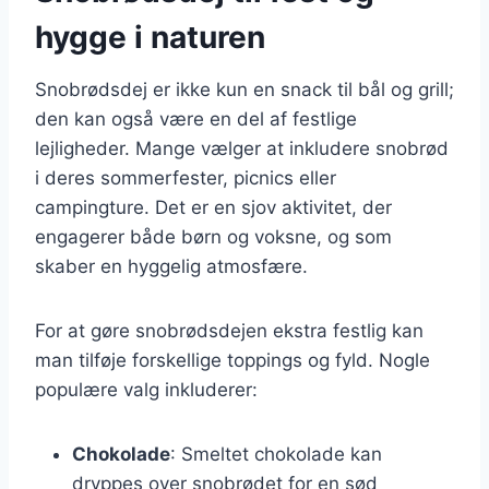
hygge i naturen
Snobrødsdej er ikke kun en snack til bål og grill;
den kan også være en del af festlige
lejligheder. Mange vælger at inkludere snobrød
i deres sommerfester, picnics eller
campingture. Det er en sjov aktivitet, der
engagerer både børn og voksne, og som
skaber en hyggelig atmosfære.
For at gøre snobrødsdejen ekstra festlig kan
man tilføje forskellige toppings og fyld. Nogle
populære valg inkluderer:
Chokolade
: Smeltet chokolade kan
dryppes over snobrødet for en sød