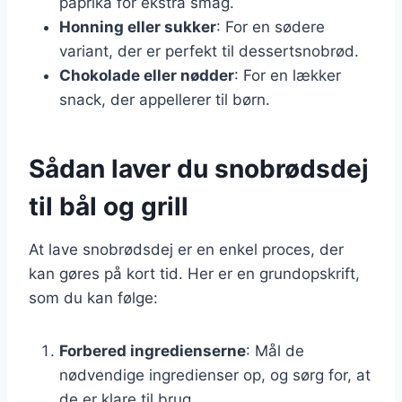
paprika for ekstra smag.
Honning eller sukker
: For en sødere
variant, der er perfekt til dessertsnobrød.
Chokolade eller nødder
: For en lækker
snack, der appellerer til børn.
Sådan laver du snobrødsdej
til bål og grill
At lave snobrødsdej er en enkel proces, der
kan gøres på kort tid. Her er en grundopskrift,
som du kan følge:
Forbered ingredienserne
: Mål de
nødvendige ingredienser op, og sørg for, at
de er klare til brug.