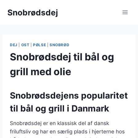
Fortsæt
Snobrødsdej
til
indhold
DEJ
|
OST
|
PØLSE
|
SNOBRØD
Snobrødsdej til bål og
grill med olie
Snobrødsdejens popularitet
til bål og grill i Danmark
Snobrødsdej er en klassisk del af dansk
friluftsliv og har en særlig plads i hjerterne hos