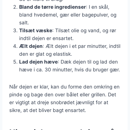
Bland de tørre ingredienser
: I en skål,
bland hvedemel, gær eller bagepulver, og
salt.
Tilsæt væske
: Tilsæt olie og vand, og rør
indtil dejen er ensartet.
Ælt dejen
: Ælt dejen i et par minutter, indtil
den er glat og elastisk.
Lad dejen hæve
: Dæk dejen til og lad den
hæve i ca. 30 minutter, hvis du bruger gær.
Når dejen er klar, kan du forme den omkring en
pinde og bage den over bålet eller grillen. Det
er vigtigt at dreje snobrødet jævnligt for at
sikre, at det bliver bagt ensartet.