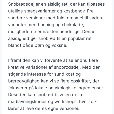
Snobrødsdej er en alsidig ret, der kan tilpasses
utallige smagsvarianter og kostbehov. Fra
sundere versioner med fuldkornsmel til sødere
varianter med honning og chokolade,
mulighederne er næsten uendelige. Denne
alsidighed gør snobrød til en populær ret
blandt både børn og voksne.
I fremtiden kan vi forvente at se endnu flere
kreative variationer af snobrødsdej. Med den
stigende interesse for sund kost og
bæredygtighed kan vi se flere opskrifter, der
fokuserer på lokale og økologiske ingredienser.
Desuden kan snobrød blive en del af
madlavningskurser og workshops, hvor folk
lærer at lave deres egne versioner.