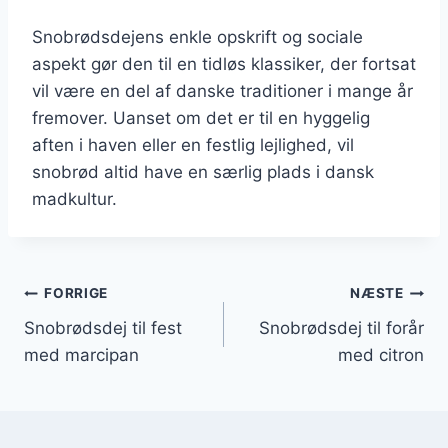
Snobrødsdejens enkle opskrift og sociale
aspekt gør den til en tidløs klassiker, der fortsat
vil være en del af danske traditioner i mange år
fremover. Uanset om det er til en hyggelig
aften i haven eller en festlig lejlighed, vil
snobrød altid have en særlig plads i dansk
madkultur.
Indlægsnavigation
FORRIGE
NÆSTE
Snobrødsdej til fest
Snobrødsdej til forår
med marcipan
med citron