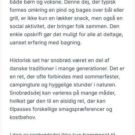
både børn og voksne. Denne dej, der typisk
formes omkring en pind og bages over bål eller
grill, er ikke kun en lækker snack, men også en
social aktivitet, der bringer folk sammen. Den
enkle opskrift gør det muligt for alle at deltage,
uanset erfaring med bagning.
Historisk set har snobrød været en del af
danske traditioner i mange generationer. Det er
en ret, der ofte forbindes med sommerfester,
campingture og hyggelige stunder i naturen.
Snobrødsdej kan varieres på mange måder,
hvilket gør den til en alsidig ret, der kan
tilpasses forskellige smagspræferencer og
kostbehov.
I dag er snobrødsdej ikke kun begrænset til