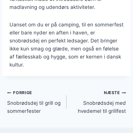
madlavning og udendørs aktiviteter.
Uanset om du er på camping, til en sommerfest
eller bare nyder en aften i haven, er
snobrødsdej en perfekt ledsager. Det bringer
ikke kun smag og glæde, men også en følelse
af fællesskab og hygge, som er kernen i dansk
kultur.
Indlægsnavigation
FORRIGE
NÆSTE
Snobrødsdej til grill og
Snobrødsdej med
sommerfester
hvedemel til grillfest