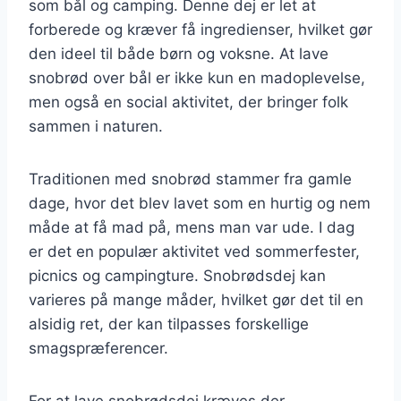
som bål og camping. Denne dej er let at
forberede og kræver få ingredienser, hvilket gør
den ideel til både børn og voksne. At lave
snobrød over bål er ikke kun en madoplevelse,
men også en social aktivitet, der bringer folk
sammen i naturen.
Traditionen med snobrød stammer fra gamle
dage, hvor det blev lavet som en hurtig og nem
måde at få mad på, mens man var ude. I dag
er det en populær aktivitet ved sommerfester,
picnics og campingture. Snobrødsdej kan
varieres på mange måder, hvilket gør det til en
alsidig ret, der kan tilpasses forskellige
smagspræferencer.
For at lave snobrødsdej kræves der