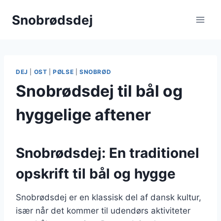
Fortsæt
Snobrødsdej
til
indhold
DEJ
|
OST
|
PØLSE
|
SNOBRØD
Snobrødsdej til bål og
hyggelige aftener
Snobrødsdej: En traditionel
opskrift til bål og hygge
Snobrødsdej er en klassisk del af dansk kultur,
især når det kommer til udendørs aktiviteter