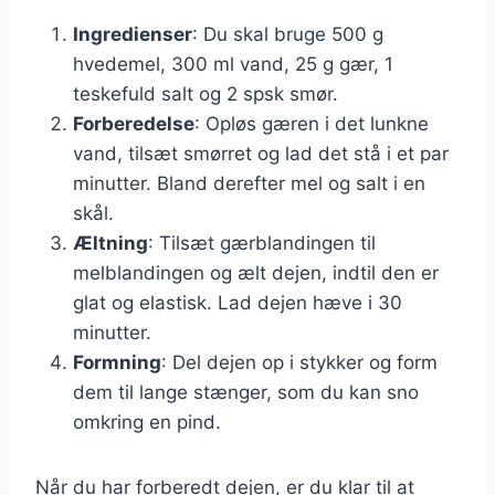
Ingredienser
: Du skal bruge 500 g
hvedemel, 300 ml vand, 25 g gær, 1
teskefuld salt og 2 spsk smør.
Forberedelse
: Opløs gæren i det lunkne
vand, tilsæt smørret og lad det stå i et par
minutter. Bland derefter mel og salt i en
skål.
Æltning
: Tilsæt gærblandingen til
melblandingen og ælt dejen, indtil den er
glat og elastisk. Lad dejen hæve i 30
minutter.
Formning
: Del dejen op i stykker og form
dem til lange stænger, som du kan sno
omkring en pind.
Når du har forberedt dejen, er du klar til at