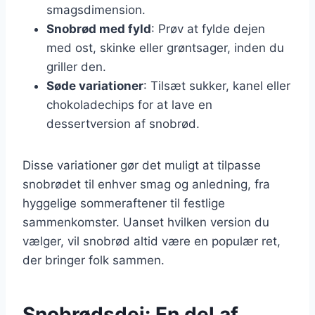
smagsdimension.
Snobrød med fyld
: Prøv at fylde dejen
med ost, skinke eller grøntsager, inden du
griller den.
Søde variationer
: Tilsæt sukker, kanel eller
chokoladechips for at lave en
dessertversion af snobrød.
Disse variationer gør det muligt at tilpasse
snobrødet til enhver smag og anledning, fra
hyggelige sommeraftener til festlige
sammenkomster. Uanset hvilken version du
vælger, vil snobrød altid være en populær ret,
der bringer folk sammen.
Snobrødsdej: En del af