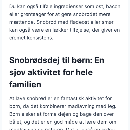
Du kan også tilføje ingredienser som ost, bacon
eller grøntsager for at gøre snobrødet mere
mættende. Snobrød med flødeost eller smør
kan også være en lækker tilføjelse, der giver en
cremet konsistens.
Snobrødsdej til børn: En
sjov aktivitet for hele
familien
At lave snobrød er en fantastisk aktivitet for
børn, da det kombinerer madlavning med leg.
Børn elsker at forme dejen og bage den over
bålet, og det er en god måde at lære dem om
madlavning og naturen. Det er også en sikker