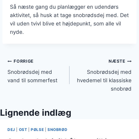
Så næste gang du planlægger en udendørs
aktivitet, så husk at tage snobrødsdej med. Det
vil uden tvivl blive et højdepunkt, som alle vil
nyde.
Indlægsnavigation
FORRIGE
NÆSTE
Snobrødsdej med
Snobrødsdej med
vand til sommerfest
hvedemel til klassiske
snobrød
Lignende indlæg
DEJ
|
OST
|
PØLSE
|
SNOBRØD