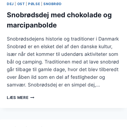
TRADITION
DEJ
|
OST
|
PØLSE
|
SNOBRØD
Snobrødsdej med chokolade og
marcipanbolde
Snobrødsdejens historie og traditioner i Danmark
Snobrød er en elsket del af den danske kultur,
især når det kommer til udendørs aktiviteter som
bål og camping. Traditionen med at lave snobrød
går tilbage til gamle dage, hvor det blev tilberedt
over åben ild som en del af festligheder og
samvær. Snobrødsdej er en simpel dej,…
SNOBRØDSDEJ
LÆS MERE
MED
CHOKOLADE
OG
MARCIPANBOLDE