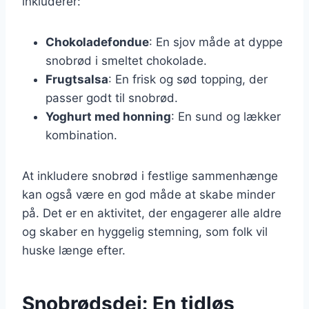
inkluderer:
Chokoladefondue
: En sjov måde at dyppe
snobrød i smeltet chokolade.
Frugtsalsa
: En frisk og sød topping, der
passer godt til snobrød.
Yoghurt med honning
: En sund og lækker
kombination.
At inkludere snobrød i festlige sammenhænge
kan også være en god måde at skabe minder
på. Det er en aktivitet, der engagerer alle aldre
og skaber en hyggelig stemning, som folk vil
huske længe efter.
Snobrødsdej: En tidløs