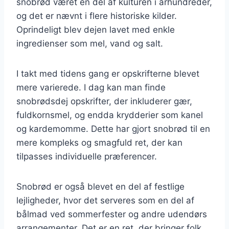
snobrød været en del af kulturen i århundreder,
og det er nævnt i flere historiske kilder.
Oprindeligt blev dejen lavet med enkle
ingredienser som mel, vand og salt.
I takt med tidens gang er opskrifterne blevet
mere varierede. I dag kan man finde
snobrødsdej opskrifter, der inkluderer gær,
fuldkornsmel, og endda krydderier som kanel
og kardemomme. Dette har gjort snobrød til en
mere kompleks og smagfuld ret, der kan
tilpasses individuelle præferencer.
Snobrød er også blevet en del af festlige
lejligheder, hvor det serveres som en del af
bålmad ved sommerfester og andre udendørs
arrangementer. Det er en ret, der bringer folk