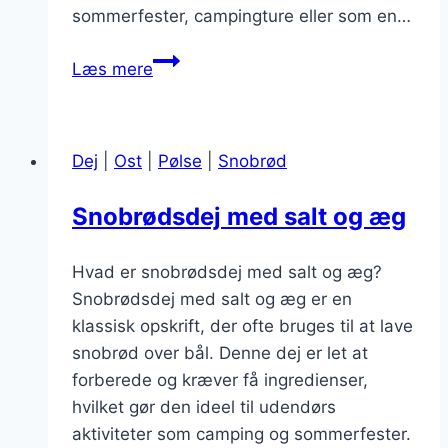
sommerfester, campingture eller som en…
Snobrødsdej
Læs mere
med
chokoladebiter
Dej
|
Ost
|
Pølse
|
Snobrød
Snobrødsdej med salt og æg
Hvad er snobrødsdej med salt og æg?
Snobrødsdej med salt og æg er en
klassisk opskrift, der ofte bruges til at lave
snobrød over bål. Denne dej er let at
forberede og kræver få ingredienser,
hvilket gør den ideel til udendørs
aktiviteter som camping og sommerfester.