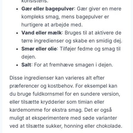
konsistens.
Gær eller bagepulver
: Gær giver en mere
kompleks smag, mens bagepulver er
hurtigere at arbejde med.
Vand eller mælk
: Bruges til at aktivere de
tørre ingredienser og skabe en smidig dej.
Smør eller olie
: Tilføjer fedme og smag til
dejen.
Salt
: For at fremhæve smagen i dejen.
Disse ingredienser kan varieres alt efter
præferencer og kostbehov. For eksempel kan
du bruge fuldkornsmel for en sundere version,
eller tilsætte krydderier som timian eller
kardemomme for ekstra smag. Det er også
muligt at eksperimentere med søde varianter
ved at tilsætte sukker, honning eller chokolade.