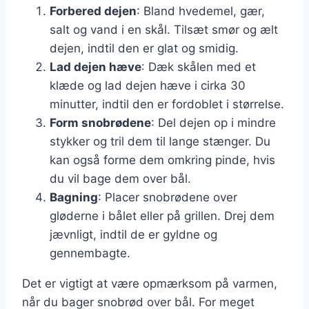
Forbered dejen
: Bland hvedemel, gær,
salt og vand i en skål. Tilsæt smør og ælt
dejen, indtil den er glat og smidig.
Lad dejen hæve
: Dæk skålen med et
klæde og lad dejen hæve i cirka 30
minutter, indtil den er fordoblet i størrelse.
Form snobrødene
: Del dejen op i mindre
stykker og tril dem til lange stænger. Du
kan også forme dem omkring pinde, hvis
du vil bage dem over bål.
Bagning
: Placer snobrødene over
gløderne i bålet eller på grillen. Drej dem
jævnligt, indtil de er gyldne og
gennembagte.
Det er vigtigt at være opmærksom på varmen,
når du bager snobrød over bål. For meget