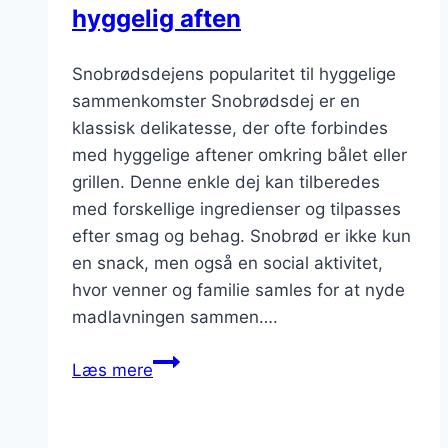
hyggelig aften
Snobrødsdejens popularitet til hyggelige
sammenkomster Snobrødsdej er en
klassisk delikatesse, der ofte forbindes
med hyggelige aftener omkring bålet eller
grillen. Denne enkle dej kan tilberedes
med forskellige ingredienser og tilpasses
efter smag og behag. Snobrød er ikke kun
en snack, men også en social aktivitet,
hvor venner og familie samles for at nyde
madlavningen sammen….
Snobrødsdej
Læs mere
til
snacks
på