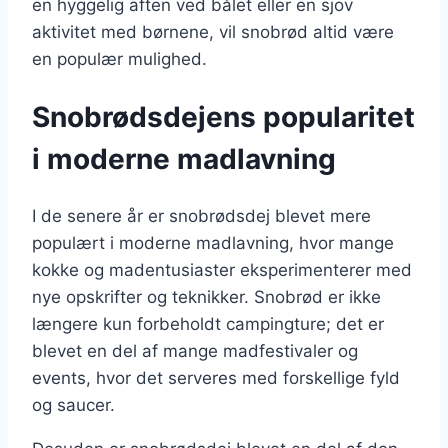
en hyggelig aften ved bålet eller en sjov
aktivitet med børnene, vil snobrød altid være
en populær mulighed.
Snobrødsdejens popularitet
i moderne madlavning
I de senere år er snobrødsdej blevet mere
populært i moderne madlavning, hvor mange
kokke og madentusiaster eksperimenterer med
nye opskrifter og teknikker. Snobrød er ikke
længere kun forbeholdt campingture; det er
blevet en del af mange madfestivaler og
events, hvor det serveres med forskellige fyld
og saucer.