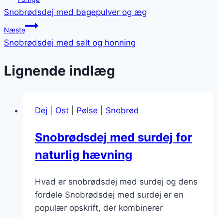
Snobrødsdej med bagepulver og æg
Næste
Snobrødsdej med salt og honning
Lignende indlæg
Dej
|
Ost
|
Pølse
|
Snobrød
Snobrødsdej med surdej for
naturlig hævning
Hvad er snobrødsdej med surdej og dens
fordele Snobrødsdej med surdej er en
populær opskrift, der kombinerer