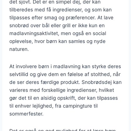
det sjovt. Det er en simpel dej, der kan
tilberedes med få ingredienser, og som kan
tilpasses efter smag og præferencer. At lave
snobrød over bål eller grill er ikke kun en
madlavningsaktivitet, men også en social
oplevelse, hvor børn kan samles og nyde
naturen.
At involvere børn i madlavning kan styrke deres
selvtillid og give dem en følelse af stolthed, når
de ser deres færdige produkt. Snobrødsdej kan
varieres med forskellige ingredienser, hvilket
gør det til en alsidig opskrift, der kan tilpasses
til enhver lejlighed, fra campingture til
sommerfester.
Det er også en god mulighed for at lære børn