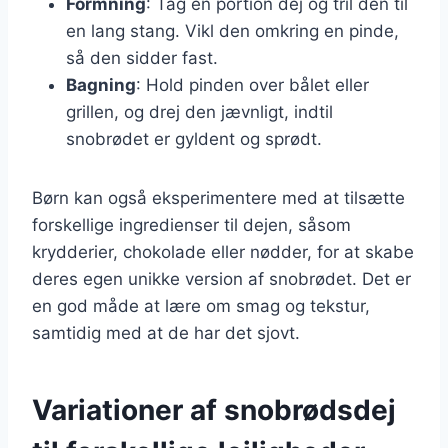
Formning
: Tag en portion dej og tril den til
en lang stang. Vikl den omkring en pinde,
så den sidder fast.
Bagning
: Hold pinden over bålet eller
grillen, og drej den jævnligt, indtil
snobrødet er gyldent og sprødt.
Børn kan også eksperimentere med at tilsætte
forskellige ingredienser til dejen, såsom
krydderier, chokolade eller nødder, for at skabe
deres egen unikke version af snobrødet. Det er
en god måde at lære om smag og tekstur,
samtidig med at de har det sjovt.
Variationer af snobrødsdej