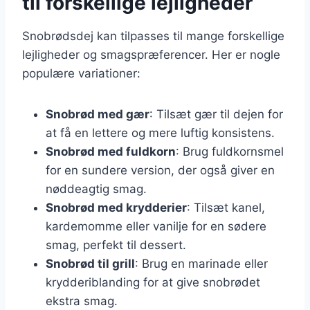
til forskellige lejligheder
Snobrødsdej kan tilpasses til mange forskellige
lejligheder og smagspræferencer. Her er nogle
populære variationer:
Snobrød med gær
: Tilsæt gær til dejen for
at få en lettere og mere luftig konsistens.
Snobrød med fuldkorn
: Brug fuldkornsmel
for en sundere version, der også giver en
nøddeagtig smag.
Snobrød med krydderier
: Tilsæt kanel,
kardemomme eller vanilje for en sødere
smag, perfekt til dessert.
Snobrød til grill
: Brug en marinade eller
krydderiblanding for at give snobrødet
ekstra smag.