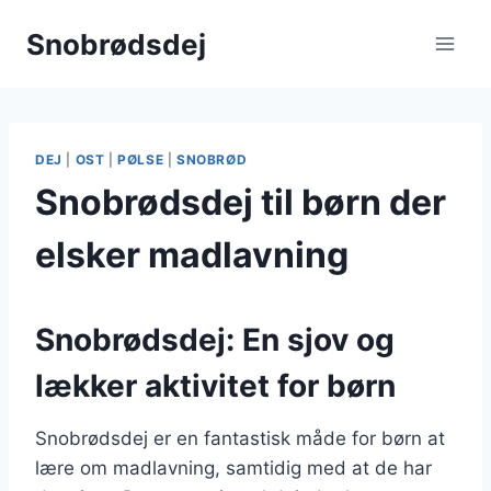
Fortsæt
Snobrødsdej
til
indhold
DEJ
|
OST
|
PØLSE
|
SNOBRØD
Snobrødsdej til børn der
elsker madlavning
Snobrødsdej: En sjov og
lækker aktivitet for børn
Snobrødsdej er en fantastisk måde for børn at
lære om madlavning, samtidig med at de har