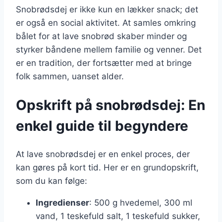
Snobrødsdej er ikke kun en lækker snack; det
er også en social aktivitet. At samles omkring
bålet for at lave snobrød skaber minder og
styrker båndene mellem familie og venner. Det
er en tradition, der fortsætter med at bringe
folk sammen, uanset alder.
Opskrift på snobrødsdej: En
enkel guide til begyndere
At lave snobrødsdej er en enkel proces, der
kan gøres på kort tid. Her er en grundopskrift,
som du kan følge:
Ingredienser
: 500 g hvedemel, 300 ml
vand, 1 teskefuld salt, 1 teskefuld sukker,