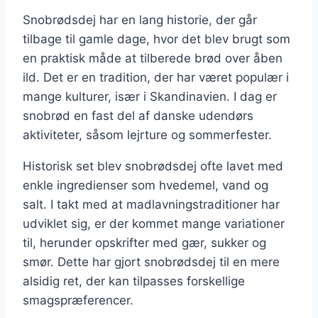
Snobrødsdej har en lang historie, der går
tilbage til gamle dage, hvor det blev brugt som
en praktisk måde at tilberede brød over åben
ild. Det er en tradition, der har været populær i
mange kulturer, især i Skandinavien. I dag er
snobrød en fast del af danske udendørs
aktiviteter, såsom lejrture og sommerfester.
Historisk set blev snobrødsdej ofte lavet med
enkle ingredienser som hvedemel, vand og
salt. I takt med at madlavningstraditioner har
udviklet sig, er der kommet mange variationer
til, herunder opskrifter med gær, sukker og
smør. Dette har gjort snobrødsdej til en mere
alsidig ret, der kan tilpasses forskellige
smagspræferencer.