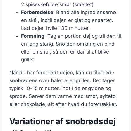
2 spiseskefulde smør (smeltet).
Forberedelse
: Bland alle ingredienserne i
en skål, indtil dejen er glat og ensartet.
Lad dejen hvile i 30 minutter.
Formning
: Tag en portion dej og tril den til
en lang stang. Sno den omkring en pind
eller en snor, så den er klar til at blive
grillet.
Når du har forberedt dejen, kan du tilberede
snobrødene over bålet eller grillen. Det tager
typisk 10-15 minutter, indtil de er gyldne og
sprøde. Server dem varme med smør, syltetøj
eller chokolade, alt efter hvad du foretrækker.
Variationer af snobrødsdej