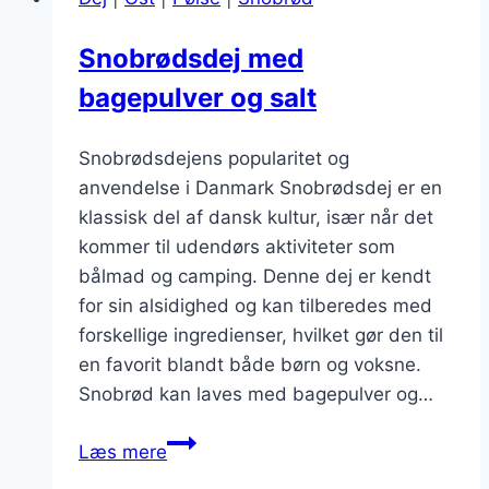
Snobrødsdej med
bagepulver og salt
Snobrødsdejens popularitet og
anvendelse i Danmark Snobrødsdej er en
klassisk del af dansk kultur, især når det
kommer til udendørs aktiviteter som
bålmad og camping. Denne dej er kendt
for sin alsidighed og kan tilberedes med
forskellige ingredienser, hvilket gør den til
en favorit blandt både børn og voksne.
Snobrød kan laves med bagepulver og…
Snobrødsdej
Læs mere
med