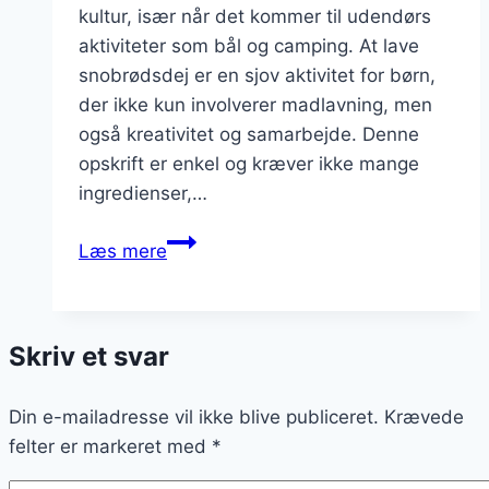
kultur, især når det kommer til udendørs
aktiviteter som bål og camping. At lave
snobrødsdej er en sjov aktivitet for børn,
der ikke kun involverer madlavning, men
også kreativitet og samarbejde. Denne
opskrift er enkel og kræver ikke mange
ingredienser,…
Snobrødsdej
Læs mere
opskrift
til
børn
Skriv et svar
Din e-mailadresse vil ikke blive publiceret.
Krævede
felter er markeret med
*