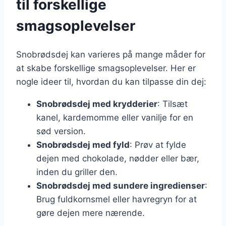
til forskellige
smagsoplevelser
Snobrødsdej kan varieres på mange måder for
at skabe forskellige smagsoplevelser. Her er
nogle ideer til, hvordan du kan tilpasse din dej:
Snobrødsdej med krydderier
: Tilsæt
kanel, kardemomme eller vanilje for en
sød version.
Snobrødsdej med fyld
: Prøv at fylde
dejen med chokolade, nødder eller bær,
inden du griller den.
Snobrødsdej med sundere ingredienser
:
Brug fuldkornsmel eller havregryn for at
gøre dejen mere nærende.