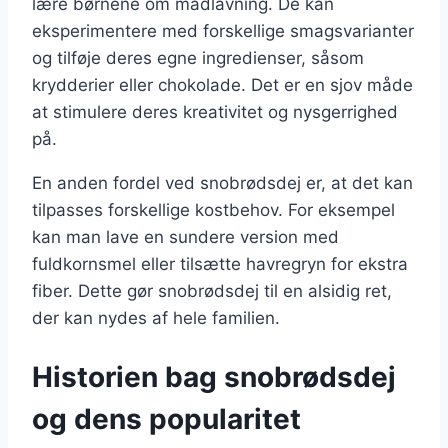
lære børnene om madlavning. De kan
eksperimentere med forskellige smagsvarianter
og tilføje deres egne ingredienser, såsom
krydderier eller chokolade. Det er en sjov måde
at stimulere deres kreativitet og nysgerrighed
på.
En anden fordel ved snobrødsdej er, at det kan
tilpasses forskellige kostbehov. For eksempel
kan man lave en sundere version med
fuldkornsmel eller tilsætte havregryn for ekstra
fiber. Dette gør snobrødsdej til en alsidig ret,
der kan nydes af hele familien.
Historien bag snobrødsdej
og dens popularitet