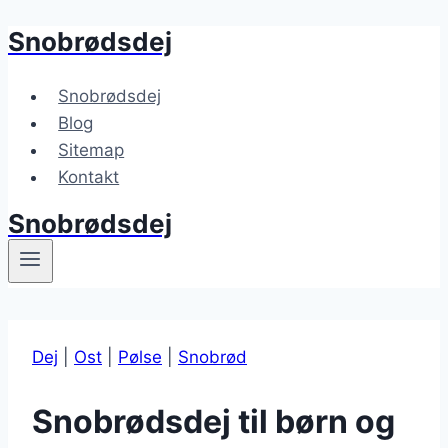
Snobrødsdej
Fortsæt
til
indhold
Snobrødsdej
Blog
Sitemap
Kontakt
Snobrødsdej
Dej
|
Ost
|
Pølse
|
Snobrød
Snobrødsdej til børn og