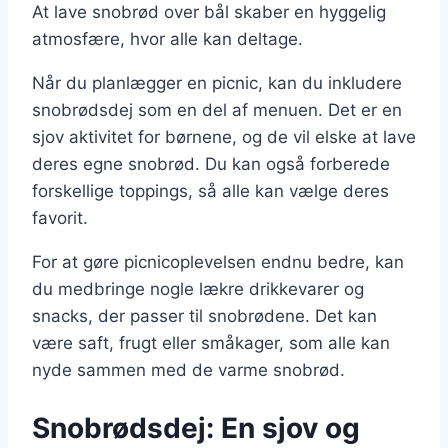
At lave snobrød over bål skaber en hyggelig
atmosfære, hvor alle kan deltage.
Når du planlægger en picnic, kan du inkludere
snobrødsdej som en del af menuen. Det er en
sjov aktivitet for børnene, og de vil elske at lave
deres egne snobrød. Du kan også forberede
forskellige toppings, så alle kan vælge deres
favorit.
For at gøre picnicoplevelsen endnu bedre, kan
du medbringe nogle lækre drikkevarer og
snacks, der passer til snobrødene. Det kan
være saft, frugt eller småkager, som alle kan
nyde sammen med de varme snobrød.
Snobrødsdej: En sjov og