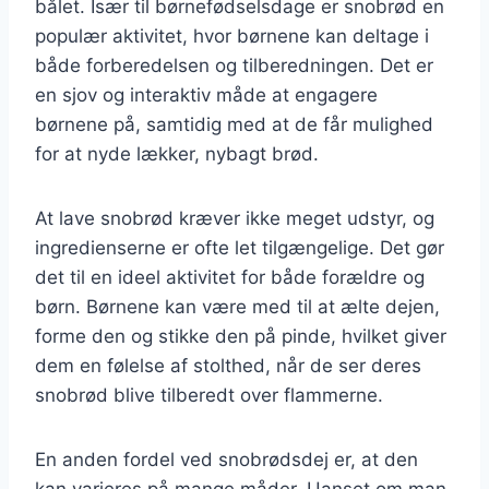
bålet. Især til børnefødselsdage er snobrød en
populær aktivitet, hvor børnene kan deltage i
både forberedelsen og tilberedningen. Det er
en sjov og interaktiv måde at engagere
børnene på, samtidig med at de får mulighed
for at nyde lækker, nybagt brød.
At lave snobrød kræver ikke meget udstyr, og
ingredienserne er ofte let tilgængelige. Det gør
det til en ideel aktivitet for både forældre og
børn. Børnene kan være med til at ælte dejen,
forme den og stikke den på pinde, hvilket giver
dem en følelse af stolthed, når de ser deres
snobrød blive tilberedt over flammerne.
En anden fordel ved snobrødsdej er, at den
kan varieres på mange måder. Uanset om man