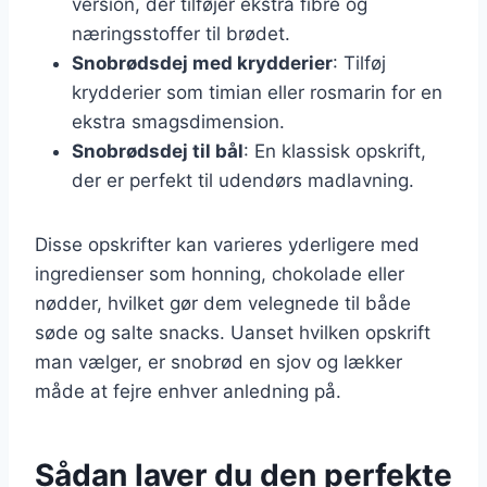
version, der tilføjer ekstra fibre og
næringsstoffer til brødet.
Snobrødsdej med krydderier
: Tilføj
krydderier som timian eller rosmarin for en
ekstra smagsdimension.
Snobrødsdej til bål
: En klassisk opskrift,
der er perfekt til udendørs madlavning.
Disse opskrifter kan varieres yderligere med
ingredienser som honning, chokolade eller
nødder, hvilket gør dem velegnede til både
søde og salte snacks. Uanset hvilken opskrift
man vælger, er snobrød en sjov og lækker
måde at fejre enhver anledning på.
Sådan laver du den perfekte