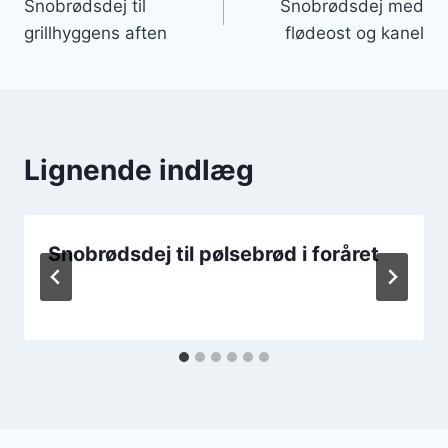
Snobrødsdej til
Snobrødsdej med
grillhyggens aften
flødeost og kanel
Lignende indlæg
Snobrødsdej til pølsebrød i foråret