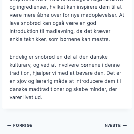
og ingredienser, hvilket kan inspirere dem til at
være mere åbne over for nye madoplevelser. At
lave snobrød kan også være en god
introduktion til madlavning, da det kræver
enkle teknikker, som børnene kan mestre.
Endelig er snobrød en del af den danske
kulturarv, og ved at involvere børnene i denne
tradition, hjælper vi med at bevare den. Det er
en sjov og lærerig måde at introducere dem til
danske madtraditioner og skabe minder, der
varer livet ud.
Indlægsnavigation
FORRIGE
NÆSTE