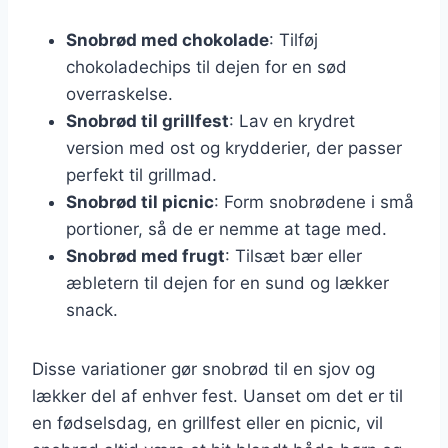
Snobrød med chokolade
: Tilføj
chokoladechips til dejen for en sød
overraskelse.
Snobrød til grillfest
: Lav en krydret
version med ost og krydderier, der passer
perfekt til grillmad.
Snobrød til picnic
: Form snobrødene i små
portioner, så de er nemme at tage med.
Snobrød med frugt
: Tilsæt bær eller
æbletern til dejen for en sund og lækker
snack.
Disse variationer gør snobrød til en sjov og
lækker del af enhver fest. Uanset om det er til
en fødselsdag, en grillfest eller en picnic, vil