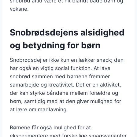
snobrød altid være et hit blandt både børn og
voksne.
Snobrødsdejens alsidighed
og betydning for børn
Snobrødsdej er ikke kun en lækker snack; den
har også en vigtig social funktion. At lave
snobrød sammen med børnene fremmer
samarbejde og kreativitet. Det er en aktivitet,
der kan styrke båndene mellem forældre og
børn, samtidig med at den giver mulighed for
at lære om madlavning.
Børnene får også mulighed for at
eksperimentere med forskellige smagsvarianter