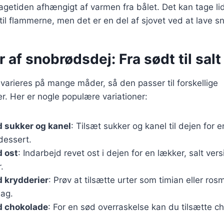
agetiden afhængigt af varmen fra bålet. Det kan tage lid
til flammerne, men det er en del af sjovet ved at lave s
r af snobrødsdej: Fra sødt til salt
arieres på mange måder, så den passer til forskellige
. Her er nogle populære variationer:
 sukker og kanel
: Tilsæt sukker og kanel til dejen for 
 dessert.
 ost
: Indarbejd revet ost i dejen for en lækker, salt ver
.
 krydderier
: Prøv at tilsætte urter som timian eller ros
ag.
 chokolade
: For en sød overraskelse kan du tilsætte ch