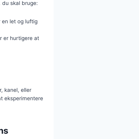
 du skal bruge:
en let og luftig
 er hurtigere at
.
 kanel, eller
 at eksperimentere
ns