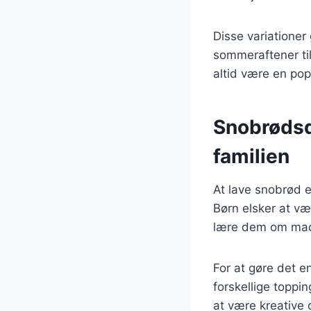
Disse variationer 
sommeraftener til
altid være en pop
Snobrødsde
familien
At lave snobrød e
Børn elsker at væ
lære dem om madl
For at gøre det 
forskellige toppi
at være kreative 