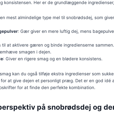
g konsistensen. Her er de grundlæggende ingredienser,
Den mest almindelige type mel til snobrødsdej, som giver 
gepulver
: Gær giver en mere luftig dej, mens bagepulver
.
s til at aktivere gæren og binde ingredienserne sammen
 fremhæve smagen i dejen.
ie
: Giver en rigere smag og en blødere konsistens.
smag kan du også tilføje ekstra ingredienser som sukker,
for at give dejen et personligt præg. Det er en god idé
pskrifter for at finde den perfekte kombination.
 perspektiv på snobrødsdej og de